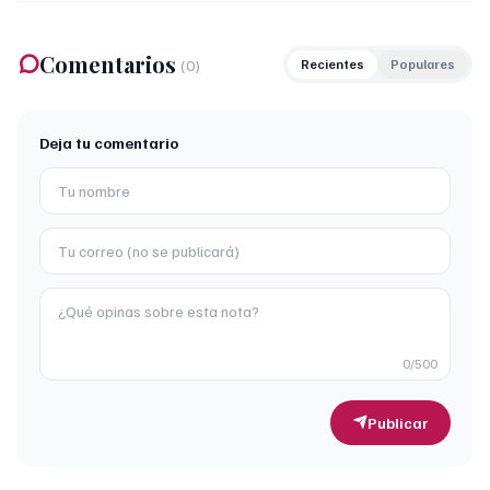
Comentarios
(
0
)
Recientes
Populares
Deja tu comentario
0
/500
Publicar