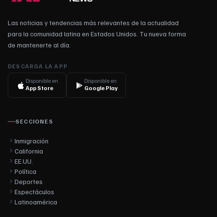
Las noticias y tendencias más relevantes de la actualidad
para la comunidad latina en Estados Unidos. Tu nueva forma
de mantenerte al día.
DESCARGA LA APP
Disponible en
Disponible en
App Store
Google Play
SECCIONES
Inmigración
California
EE.UU.
Política
Deportes
Espectáculos
Latinoamérica