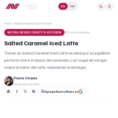
ES
EN
Inicio
Notas Desde Cristy’s Kitchen
NOTAS DESDE CRISTY’S KITCHEN
2 min
de lectura
Salted Caramel Iced Latte
Tomar un Salted Caramel Iced Latte es ideal por su equilibrio
perfecto entre el dulzor del caramelo y un toque de sal que
realza el sabor del café, reduciendo el amargor.
Flavia Corpus
26 de abril de 2026
Agrega Nueva News en