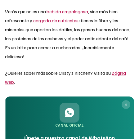
Verás que no es una
bebida empalagosa
, sino más bien
refrescante y
cargada de nutrientes
: tienes la fibra y los
minerales que aportan los dátiles, las grasas buenas del coco,
las proteínas de los cashews y el poder antioxidante del café.
Es un latte para comer a cucharadas. ¡Increíblemente
delicioso!
¿Quieres saber más sobre Cristy’s Kitchen? Visita su
página
web
.
CANAL OFICIAL
Únete a nuestro canal de WhatsApp