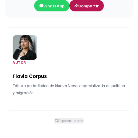
WhatsApp
Compartir
AUTOR
Flavia Corpus
Editora periodística de Nueva News especializada en política
y migración.
Reportar un error