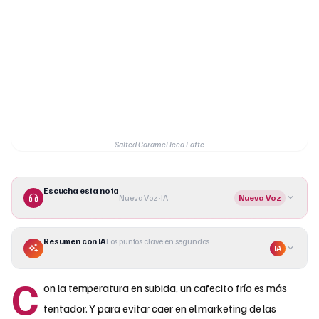
Salted Caramel Iced Latte
Escucha esta nota
Nueva Voz · IA
Nueva Voz
Resumen con IA
Los puntos clave en segundos
IA
C
on la temperatura en subida, un cafecito frío es más
tentador. Y para evitar caer en el marketing de las