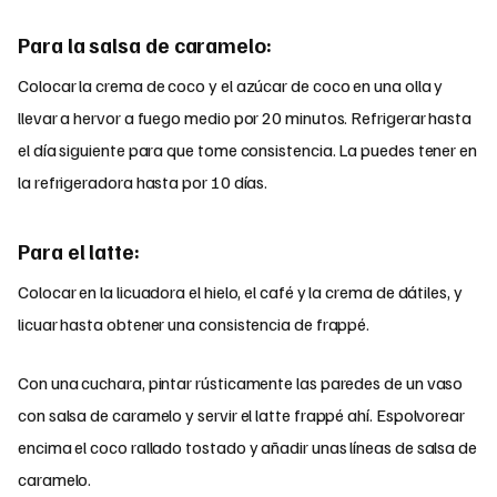
Para la salsa de caramelo:
Colocar la crema de coco y el azúcar de coco en una olla y
llevar a hervor a fuego medio por 20 minutos. Refrigerar hasta
el día siguiente para que tome consistencia. La puedes tener en
la refrigeradora hasta por 10 días.
Para el latte:
Colocar en la licuadora el hielo, el café y la crema de dátiles, y
licuar hasta obtener una consistencia de frappé.
Con una cuchara, pintar rústicamente las paredes de un vaso
con salsa de caramelo y servir el latte frappé ahí. Espolvorear
encima el coco rallado tostado y añadir unas líneas de salsa de
caramelo.