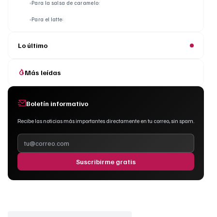
Para la salsa de caramelo:
Para el latte:
Lo último
Más leídas
Boletín informativo
Recibe las noticias más importantes directamente en tu correo, sin spam.
Suscribirme gratis