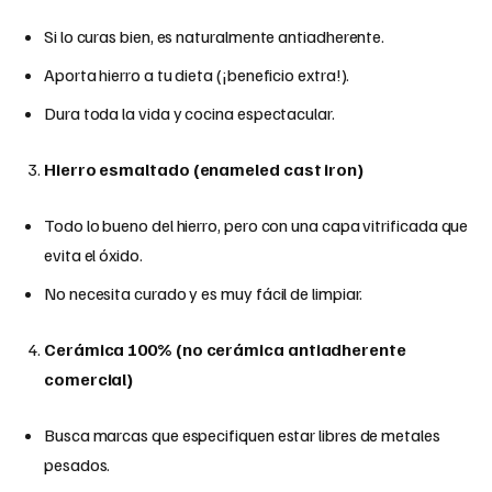
Si lo curas bien, es naturalmente antiadherente.
Aporta hierro a tu dieta (¡beneficio extra!).
Dura toda la vida y cocina espectacular.
Hierro esmaltado (enameled cast iron)
Todo lo bueno del hierro, pero con una capa vitrificada que
evita el óxido.
No necesita curado y es muy fácil de limpiar.
Cerámica 100% (no cerámica antiadherente
comercial)
Busca marcas que especifiquen estar libres de metales
pesados.