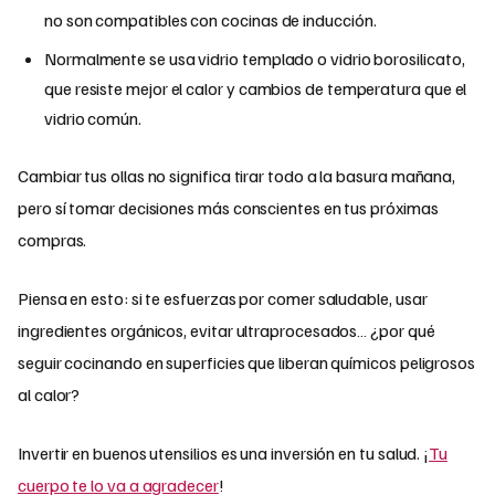
no son compatibles con cocinas de inducción.
Normalmente se usa vidrio templado o vidrio borosilicato,
que resiste mejor el calor y cambios de temperatura que el
vidrio común.
Cambiar tus ollas no significa tirar todo a la basura mañana,
pero sí tomar decisiones más conscientes en tus próximas
compras.
Piensa en esto: si te esfuerzas por comer saludable, usar
ingredientes orgánicos, evitar ultraprocesados… ¿por qué
seguir cocinando en superficies que liberan químicos peligrosos
al calor?
Invertir en buenos utensilios es una inversión en tu salud. ¡
Tu
cuerpo te lo va a agradecer
!