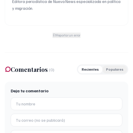
Editora periodística de Nueva News especializada en política
y migración.
Reportar un error
Comentarios
(
0
)
Recientes
Populares
Deja tu comentario