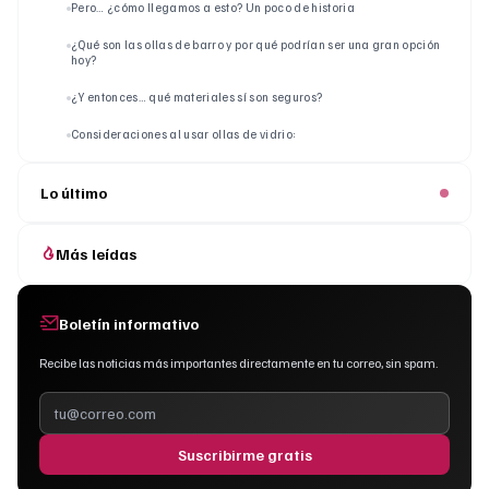
Pero… ¿cómo llegamos a esto? Un poco de historia
¿Qué son las ollas de barro y por qué podrían ser una gran opción
hoy?
¿Y entonces… qué materiales sí son seguros?
Consideraciones al usar ollas de vidrio:
Lo último
Más leídas
Boletín informativo
Recibe las noticias más importantes directamente en tu correo, sin spam.
Suscribirme gratis