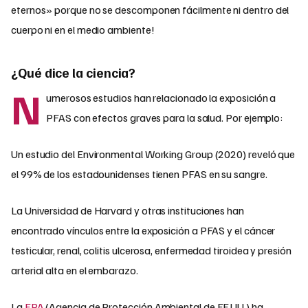
eternos» porque no se descomponen fácilmente ni dentro del
cuerpo ni en el medio ambiente!
¿Qué dice la ciencia?
N
umerosos estudios han relacionado la exposición a
PFAS con efectos graves para la salud. Por ejemplo:
Un estudio del Environmental Working Group (2020) reveló que
el 99% de los estadounidenses tienen PFAS en su sangre.
La Universidad de Harvard y otras instituciones han
encontrado vínculos entre la exposición a PFAS y el cáncer
testicular, renal, colitis ulcerosa, enfermedad tiroidea y presión
arterial alta en el embarazo.
La
EPA
(Agencia de Protección Ambiental de EE.UU.) ha