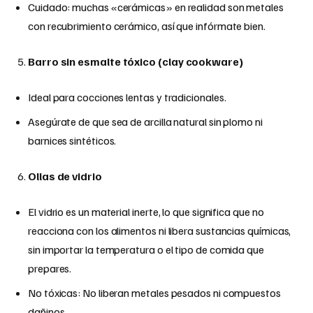
Cuidado: muchas «cerámicas» en realidad son metales
con recubrimiento cerámico, así que infórmate bien.
Barro sin esmalte tóxico (clay cookware)
Ideal para cocciones lentas y tradicionales.
Asegúrate de que sea de arcilla natural sin plomo ni
barnices sintéticos.
Ollas de vidrio
El vidrio es un material inerte, lo que significa que no
reacciona con los alimentos ni libera sustancias químicas,
sin importar la temperatura o el tipo de comida que
prepares.
No tóxicas: No liberan metales pesados ni compuestos
dañinos.