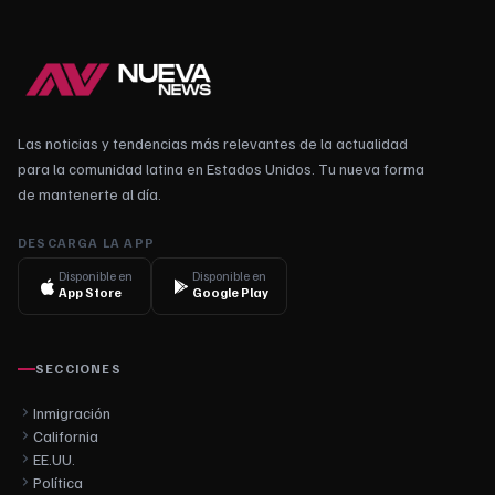
Las noticias y tendencias más relevantes de la actualidad
para la comunidad latina en Estados Unidos. Tu nueva forma
de mantenerte al día.
DESCARGA LA APP
Disponible en
Disponible en
App Store
Google Play
SECCIONES
Inmigración
California
EE.UU.
Política