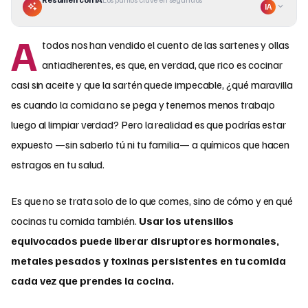
IA
A
todos nos han vendido el cuento de las sartenes y ollas
antiadherentes, es que, en verdad, que rico es cocinar
casi sin aceite y que la sartén quede impecable, ¿qué maravilla
es cuando la comida no se pega y tenemos menos trabajo
luego al limpiar verdad? Pero la realidad es que podrías estar
expuesto —sin saberlo tú ni tu familia— a químicos que hacen
estragos en tu salud.
Es que no se trata solo de lo que comes, sino de cómo y en qué
cocinas tu comida también.
Usar los utensilios
equivocados puede liberar disruptores hormonales,
metales pesados y toxinas persistentes en tu comida
cada vez que prendes la cocina.