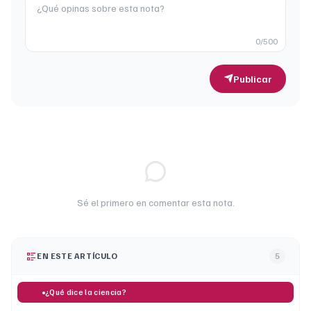
0
/500
Publicar
Sé el primero en comentar esta nota.
EN ESTE ARTÍCULO
5
¿Qué dice la ciencia?