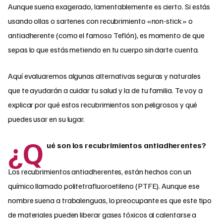
Aunque suena exagerado, lamentablemente es cierto. Si estás
usando ollas o sartenes con recubrimiento «non-stick» o
antiadherente (como el famoso Teflón), es momento de que
sepas lo que estás metiendo en tu cuerpo sin darte cuenta.
Aquí evaluaremos algunas alternativas seguras y naturales
que te ayudarán a cuidar tu salud y la de tu familia. Te voy a
explicar por qué estos recubrimientos son peligrosos y qué
puedes usar en su lugar.
¿Q
ué son los recubrimientos antiadherentes?
Los recubrimientos antiadherentes, están hechos con un
químico llamado politetrafluoroetileno (PTFE). Aunque ese
nombre suena a trabalenguas, lo preocupante es que este tipo
de materiales pueden liberar gases tóxicos al calentarse a