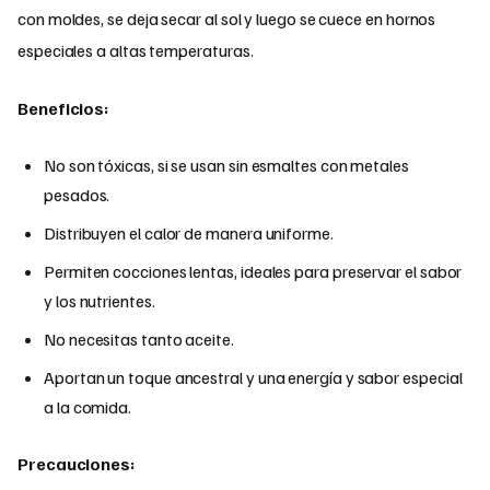
con moldes, se deja secar al sol y luego se cuece en hornos
especiales a altas temperaturas.
Beneficios:
No son tóxicas, si se usan sin esmaltes con metales
pesados.
Distribuyen el calor de manera uniforme.
Permiten cocciones lentas, ideales para preservar el sabor
y los nutrientes.
No necesitas tanto aceite.
Aportan un toque ancestral y una energía y sabor especial
a la comida.
Precauciones: