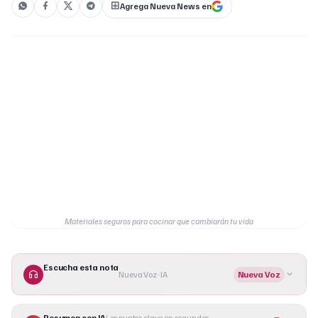
Agrega Nueva News en
Materiales seguros para cocinar que cambiarán tu vida
Escucha esta nota
Nueva Voz · IA
Nueva Voz
Resumen con IA
Los puntos clave en segundos