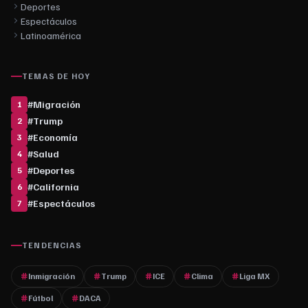
Deportes
Espectáculos
Latinoamérica
TEMAS DE HOY
#
Migración
1
#
Trump
2
#
Economía
3
#
Salud
4
#
Deportes
5
#
California
6
#
Espectáculos
7
TENDENCIAS
Inmigración
Trump
ICE
Clima
Liga MX
Fútbol
DACA