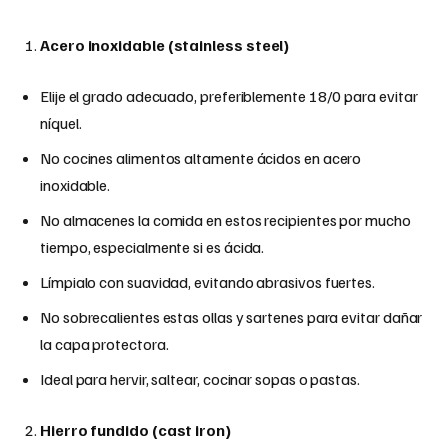
Acero inoxidable (stainless steel)
Elije el grado adecuado, preferiblemente 18/0 para evitar
níquel.
No cocines alimentos altamente ácidos en acero
inoxidable.
No almacenes la comida en estos recipientes por mucho
tiempo, especialmente si es ácida.
Límpialo con suavidad, evitando abrasivos fuertes.
No sobrecalientes estas ollas y sartenes para evitar dañar
la capa protectora.
Ideal para hervir, saltear, cocinar sopas o pastas.
Hierro fundido (cast iron)