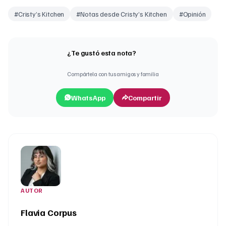
#
Cristy’s Kitchen
#
Notas desde Cristy’s Kitchen
#
Opinión
¿Te gustó esta nota?
Compártela con tus amigos y familia
WhatsApp
Compartir
AUTOR
Flavia Corpus