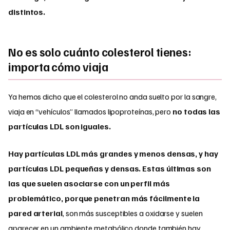
distintos.
No es solo cuánto colesterol tienes:
importa cómo viaja
Ya hemos dicho que el colesterol no anda suelto por la sangre,
viaja en “vehículos” llamados lipoproteínas, pero
no todas las
partículas LDL son iguales.
Hay partículas LDL más grandes y menos densas, y hay
partículas LDL pequeñas y densas. Estas últimas son
las que suelen asociarse con un perfil más
problemático, porque penetran más fácilmente la
pared arterial
, son más susceptibles a oxidarse y suelen
aparecer en un ambiente metabólico donde también hay