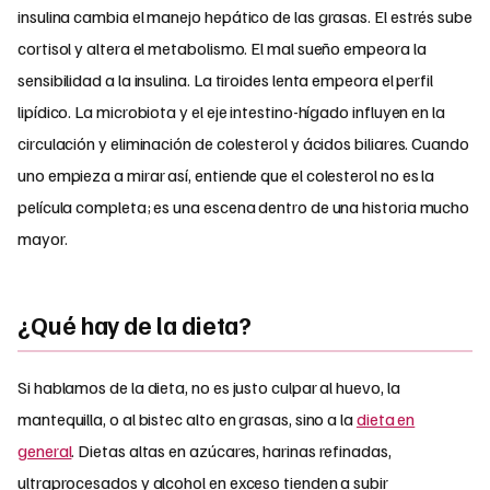
insulina cambia el manejo hepático de las grasas. El estrés sube
cortisol y altera el metabolismo. El mal sueño empeora la
sensibilidad a la insulina. La tiroides lenta empeora el perfil
lipídico. La microbiota y el eje intestino-hígado influyen en la
circulación y eliminación de colesterol y ácidos biliares. Cuando
uno empieza a mirar así, entiende que el colesterol no es la
película completa; es una escena dentro de una historia mucho
mayor.
¿Qué hay de la dieta?
Si hablamos de la dieta, no es justo culpar al huevo, la
mantequilla, o al bistec alto en grasas, sino a la
dieta en
general
. Dietas altas en azúcares, harinas refinadas,
ultraprocesados y alcohol en exceso tienden a subir