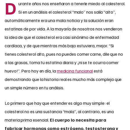
D
urante años nos enseñaron a tenerle miedo al colesterol.
Si en un análisis el colesterol “malo” nos salía “alto”,
automáticamente era una mala noticia y la solución eran
estatinas de por vida. A la mayoría de nosotros nos vendieron
la idea de que el colesterol era casi sinónimo de enfermedad
cardíaca, y de que mientras más bajo estuviera, mejor. “Si
tienes colesterol alto, pues no puedes comer carne, dile que no
a las grasas, toma tu estatina diaria y ¡ni se te ocurra comer
huevo!”. Pero hoy en día, la
medicina funcional
está
demostrando que la historia real es mucho más compleja que
un simple número en tu análisis.
Lo primero que hay que entender es algo muy simple: el
colesterol no es una sustancia “mala”, al contrario, es una
materia prima esencial.
El cuerpo lo necesita para
fabricar hormonas como estrógeno, testosterona y