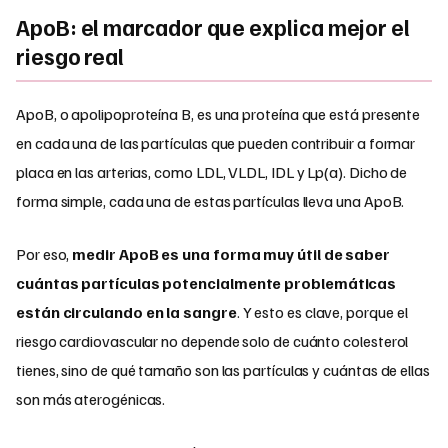
ApoB: el marcador que explica mejor el
riesgo real
ApoB, o apolipoproteína B, es una proteína que está presente
en cada una de las partículas que pueden contribuir a formar
placa en las arterias, como LDL, VLDL, IDL y Lp(a). Dicho de
forma simple, cada una de estas partículas lleva una ApoB.
Por eso,
medir ApoB es una forma muy útil de saber
cuántas partículas potencialmente problemáticas
están circulando en la sangre
. Y esto es clave, porque el
riesgo cardiovascular no depende solo de cuánto colesterol
tienes, sino de qué tamaño son las partículas y cuántas de ellas
son más aterogénicas.