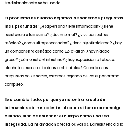
tradicionalmente se ha usado.
El problema es cuando dejamos de hacernos preguntas
más profundas:
¿esa persona tiene inflamación? ¿tiene
resistencia a la insulina? ¿duerme mal? ¿vive con estrés
crónico? ¿come ultraprocesados? ¿tiene hipotiroidismo? ¿hay
un componente genético como Lp(a) alto? ¿hay hígado
graso? ¿cómo está el intestino? ¿hay exposición a tabaco,
alcohol en exceso o toxinas ambientales? Cuando esas
preguntas no se hacen, estamos dejando de ver el panorama
completo.
Eso cambia todo, porque ya no se trata solo de
intervenir sobre el colesterol como si fuera un enemigo
aislado, sino de entender el cuerpo como una red
integrada.
La inflamación afecta los vasos. La resistencia a la