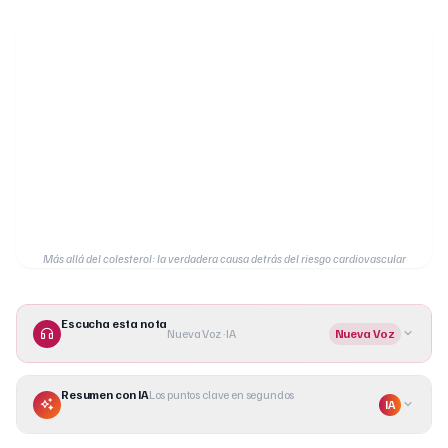
Más allá del colesterol: la verdadera causa detrás del riesgo cardiovascular
Escucha esta nota
Nueva Voz · IA
Nueva Voz
Resumen con IA
Los puntos clave en segundos
IA