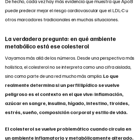
De hecho, cada vez hay más evidencia que muestra que ApoB
puede predecir mejor el riesgo cardiovascular que el LDL-C u
otros marcadores tradicionales en muchas situaciones.
La verdadera pregunta: en qué ambiente
metabólico está ese colesterol
Vayamos más allá de los números. Desde una perspectiva más
holística, el colesterol no se interpreta como una cifra aislada,
sino como parte de una red mucho más amplia.
Lo que
realmente determina si un perfil lipídico se vuelve
peligroso es el contexto en el que vive: inflamación,
azúcar en sangre, insulina, hígado, intestino, tiroides,
estrés, sueño, composición corporal y estilo de vida.
El colesterol se vuelve problemático cuando circula en
un ambiente inflamatorio y metabólicamente alterado.