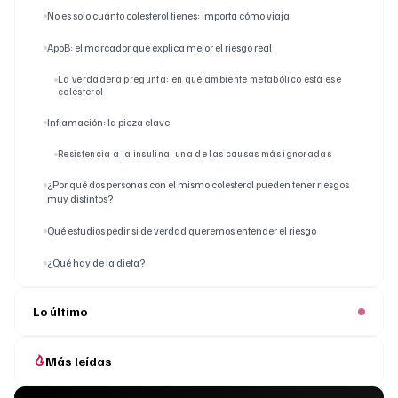
No es solo cuánto colesterol tienes: importa cómo viaja
ApoB: el marcador que explica mejor el riesgo real
La verdadera pregunta: en qué ambiente metabólico está ese
colesterol
Inflamación: la pieza clave
Resistencia a la insulina: una de las causas más ignoradas
¿Por qué dos personas con el mismo colesterol pueden tener riesgos
muy distintos?
Qué estudios pedir si de verdad queremos entender el riesgo
¿Qué hay de la dieta?
Lo último
Más leídas