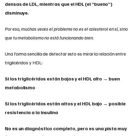
densas de LDL, mientras que el HDL (el “bueno”)
disminuye.
Por eso, muchas veces el problema no es el colesterol en sí, sino
que tu metabolismo no está funcionando bien.
Una forma sencilla de detectar esto es mirar la relación entre
triglicéridos y HDL:
Si los triglicéridos están bajos y el HDL alto → buen
metabolismo
Si los triglicéridos están altos y el HDL bajo → posible
resistencia a la insulina
No es un diagnóstico completo, pero es una pista muy