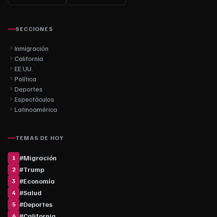
SECCIONES
Inmigración
California
EE.UU.
Política
Deportes
Espectáculos
Latinoamérica
TEMAS DE HOY
#
Migración
1
#
Trump
2
#
Economía
3
#
Salud
4
#
Deportes
5
#
California
6