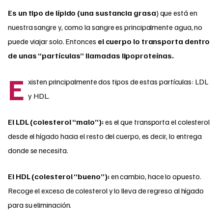
Es un tipo de lípido (una sustancia grasa
) que está en
nuestra sangre y, como la sangre es principalmente agua, no
puede viajar solo. Entonces
el cuerpo lo transporta dentro
de unas “partículas” llamadas lipoproteínas.
E
xisten principalmente dos tipos de estas partículas: LDL
y HDL.
El LDL (colesterol “malo”):
es el que transporta el colesterol
desde el hígado hacia el resto del cuerpo, es decir, lo entrega
donde se necesita.
El HDL (colesterol “bueno”):
en cambio, hace lo opuesto.
Recoge el exceso de colesterol y lo lleva de regreso al hígado
para su eliminación.