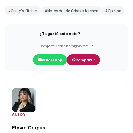
#
Cristy’s Kitchen
#
Notas desde Cristy’s Kitchen
#
Opinión
¿Te gustó esta nota?
Compártela con tus amigos y familia
WhatsApp
Compartir
AUTOR
Flavia Corpus