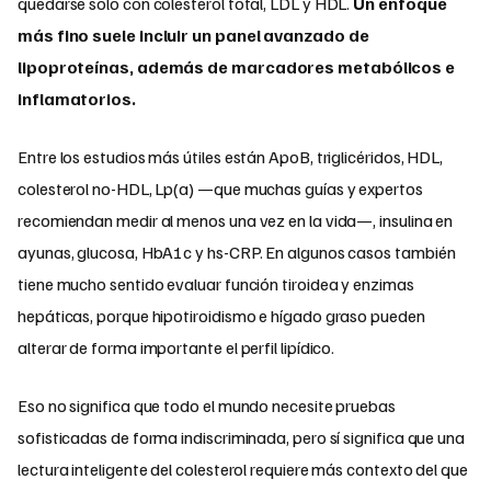
quedarse solo con colesterol total, LDL y HDL.
Un enfoque
más fino suele incluir un panel avanzado de
lipoproteínas, además de marcadores metabólicos e
inflamatorios.
Entre los estudios más útiles están ApoB, triglicéridos, HDL,
colesterol no-HDL, Lp(a) —que muchas guías y expertos
recomiendan medir al menos una vez en la vida—, insulina en
ayunas, glucosa, HbA1c y hs-CRP. En algunos casos también
tiene mucho sentido evaluar función tiroidea y enzimas
hepáticas, porque hipotiroidismo e hígado graso pueden
alterar de forma importante el perfil lipídico.
Eso no significa que todo el mundo necesite pruebas
sofisticadas de forma indiscriminada, pero sí significa que una
lectura inteligente del colesterol requiere más contexto del que