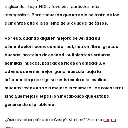
triglicéridos, bajar HDL y favorecer partículas más
aterogénicas.
Pero recuerda que no solo se trata de los
alimentos que eliges, sino de la calidad de éstos.
Por eso, cuando alguien mejora de verdad su
alimentación, come comida real, rica en fibra, grasas
buenas, proteína de calidad, suficientes verduras,
semillas, nueces, pescados ricos en omega-3, y
además duerme mejor, gana músculo, baja la
inflamación y corrige su resistencia a la insulina,
muchas veces no solo mejora el “número” de colesterol
sino que mejora el patrón metabólico que estaba
generando el problema.
¿Quieres saber más sobre Cristy’s Kitchen? Visita su
página
web
.