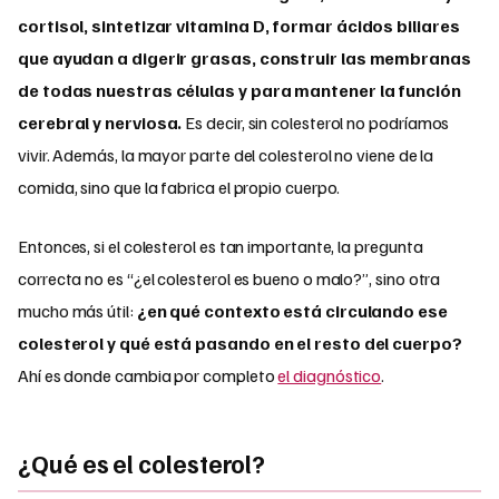
cortisol, sintetizar vitamina D, formar ácidos biliares
que ayudan a digerir grasas, construir las membranas
de todas nuestras células y para mantener la función
cerebral y nerviosa.
Es decir, sin colesterol no podríamos
vivir. Además, la mayor parte del colesterol no viene de la
comida, sino que la fabrica el propio cuerpo.
Entonces, si el colesterol es tan importante, la pregunta
correcta no es “¿el colesterol es bueno o malo?”, sino otra
mucho más útil:
¿en qué contexto está circulando ese
colesterol y qué está pasando en el resto del cuerpo?
Ahí es donde cambia por completo
el diagnóstico
.
¿Qué es el colesterol
?