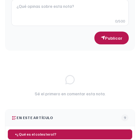
0
/500
Publicar
Sé el primero en comentar esta nota.
EN ESTE ARTÍCULO
9
¿Qué es el colesterol?