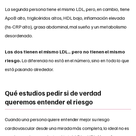
La segunda persona tiene el mismo LDL, pero, en cambio, tiene
ApoB alto, triglicéridos altos, HDL bajo, inflamación elevada
(hs-CRP alto), grasa abdominal, mal sueño y un metabolismo
desordenado.
Las dos tienen el mismo LDL… pero no tienen el mismo
riesgo.
La diferencia no está en el número, sino en todo lo que
está pasando alrededor.
Qué estudios pedir si de verdad
queremos entender el riesgo
Cuando una persona quiere entender mejor su riesgo
cardiovascular desde una mirada más completa, lo ideal no es