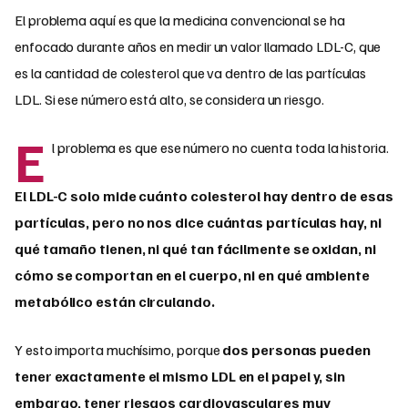
El problema aquí es que la medicina convencional se ha
enfocado durante años en medir un valor llamado LDL-C, que
es la cantidad de colesterol que va dentro de las partículas
LDL.
Si ese número está alto, se considera un riesgo.
E
l problema es que ese número no cuenta toda la historia.
El LDL-C solo mide cuánto colesterol hay dentro de esas
partículas, pero no nos dice cuántas partículas hay, ni
qué tamaño tienen, ni qué tan fácilmente se oxidan, ni
cómo se comportan en el cuerpo, ni en qué ambiente
metabólico están circulando.
Y esto importa muchísimo, porque
dos personas pueden
tener exactamente el mismo LDL en el papel y, sin
embargo, tener riesgos cardiovasculares muy