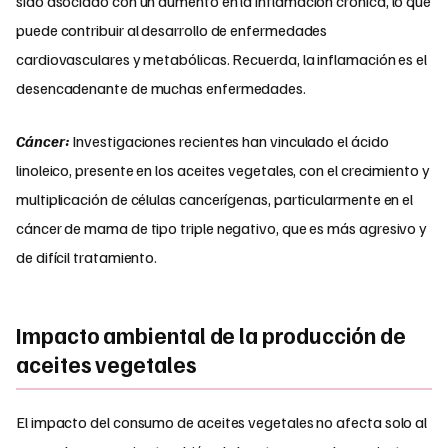
sido asociado con un aumento en la inflamación crónica, lo que
puede contribuir al desarrollo de enfermedades
cardiovasculares y metabólicas. Recuerda, la inflamación es el
desencadenante de muchas enfermedades.
Cáncer:
Investigaciones recientes han vinculado el ácido
linoleico, presente en los aceites vegetales, con el crecimiento y
multiplicación de células cancerígenas, particularmente en el
cáncer de mama de tipo triple negativo, que es más agresivo y
de difícil tratamiento.
Impacto ambiental de la producción de
aceites vegetales
El impacto del consumo de aceites vegetales no afecta solo al