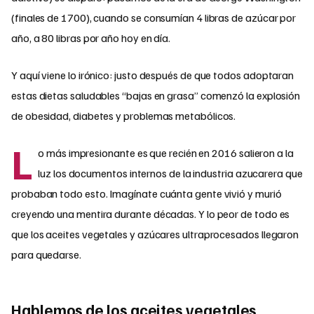
(finales de 1700), cuando se consumían 4 libras de azúcar por
año, a 80 libras por año hoy en día.
Y aquí viene lo irónico: justo después de que todos adoptaran
estas dietas saludables “bajas en grasa” comenzó la explosión
de obesidad, diabetes y problemas metabólicos.
L
o más impresionante es que recién en 2016 salieron a la
luz los documentos internos de la industria azucarera que
probaban todo esto. Imagínate cuánta gente vivió y murió
creyendo una mentira durante décadas. Y lo peor de todo es
que los aceites vegetales y azúcares ultraprocesados llegaron
para quedarse.
Hablemos de los aceites vegetales