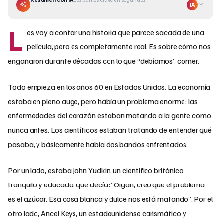
IA
L
es voy a contar una historia que parece sacada de una
película, pero es completamente real. Es sobre cómo nos
engañaron durante décadas con lo que “debíamos” comer.
Todo empieza en los años 60 en Estados Unidos. La economía
estaba en pleno auge, pero había un problema enorme: las
enfermedades del corazón estaban matando a la gente como
nunca antes. Los científicos estaban tratando de entender qué
pasaba, y básicamente había dos bandos enfrentados.
Por un lado, estaba John Yudkin, un científico británico
tranquilo y educado, que decía: “Oigan, creo que el problema
es el azúcar. Esa cosa blanca y dulce nos está matando”. Por el
otro lado, Ancel Keys, un estadounidense carismático y