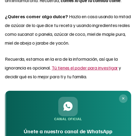
antiinflamatoria. Recuerda,
comes lo que tu comida come
.
¿Quieres comer algo dulce?
Hazlo en casa usando la mitad
de azúcar de lo que dice tu receta y usando ingredientes reales
como sucanat o panela, azúcar de coco, miel de maple pura,
miel de abeja o jarabe de yacón.
Recuerda, estamos en la era de la información, así que la
ignorancia es opcional.
Tú tienes el poder para investigar
y
decidir qué es lo mejor para ti y tu familia.
CANAL OFICIAL
Únete a nuestro canal de WhatsApp