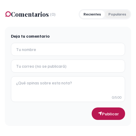
Comentarios
(
0
)
Recientes
Populares
Deja tu comentario
0
/500
Publicar