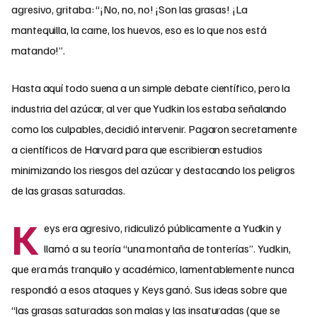
agresivo, gritaba: “¡No, no, no! ¡Son las grasas! ¡La
mantequilla, la carne, los huevos, eso es lo que nos está
matando!”.
Hasta aquí todo suena a un simple debate científico, pero la
industria del azúcar, al ver que Yudkin los estaba señalando
como los culpables, decidió intervenir. Pagaron secretamente
a científicos de Harvard para que escribieran estudios
minimizando los riesgos del azúcar y destacando los peligros
de las grasas saturadas.
K
eys era agresivo, ridiculizó públicamente a Yudkin y
llamó a su teoría “una montaña de tonterías”. Yudkin,
que era más tranquilo y académico, lamentablemente nunca
respondió a esos ataques y Keys ganó. Sus ideas sobre que
“las grasas saturadas son malas y las insaturadas (que se