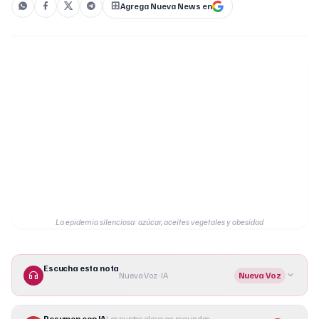
Agrega Nueva News en
La epidemia silenciosa: azúcar, aceites vegetales y obesidad
Escucha esta nota
Nueva Voz · IA
Nueva Voz
Resumen con IA
Los puntos clave en segundos