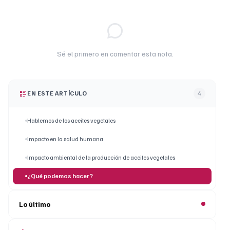
Sé el primero en comentar esta nota.
EN ESTE ARTÍCULO
4
Hablemos de los aceites vegetales
Impacto en la salud humana
Impacto ambiental de la producción de aceites vegetales
¿Qué podemos hacer?
Lo último