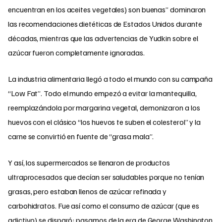
encuentran en los aceites vegetales) son buenas” dominaron
las recomendaciones dietéticas de Estados Unidos durante
décadas, mientras que las advertencias de Yudkin sobre el
azúcar fueron completamente ignoradas.
La industria alimentaria llegó a todo el mundo con su campaña
“Low Fat”. Todo el mundo empezó a evitar la mantequilla,
reemplazándola por margarina vegetal, demonizaron a los
huevos con el clásico “los huevos te suben el colesterol” y la
carne se convirtió en fuente de “grasa mala”.
Y así, los supermercados se llenaron de productos
ultraprocesados que decían ser saludables porque no tenían
grasas, pero estaban llenos de azúcar refinada y
carbohidratos. Fue así como el consumo de azúcar (que es
adictivo) se disparó: pasamos de la era de George Washington