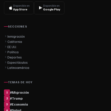
Disponible en
Disponible en
App Store
Google Play
SECCIONES
Inmigración
California
EE.UU.
Política
Deportes
Espectáculos
Latinoamérica
TEMAS DE HOY
#
Migración
1
#
Trump
2
#
Economía
3
#
Salud
4