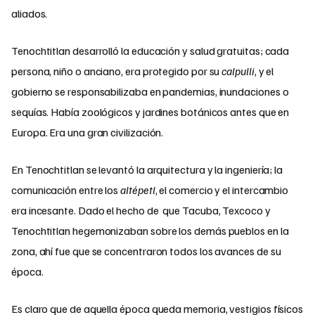
aliados.
Tenochtitlan desarrolló la educación y salud gratuitas; cada
persona, niño o anciano, era protegido por su
calpulli
, y el
gobierno se responsabilizaba en pandemias, inundaciones o
sequías. Había zoológicos y jardines botánicos antes que en
Europa. Era una gran civilización
.
En Tenochtitlan se levantó la arquitectura y la ingeniería; la
comunicación entre los
altépetl
, el comercio y el intercambio
era incesante. Dado el hecho de que Tacuba, Texcoco y
Tenochtitlan hegemonizaban sobre los demás pueblos en la
zona, ahí fue que se concentraron todos los avances de su
época.
Es claro que de aquella época queda memoria, vestigios físicos