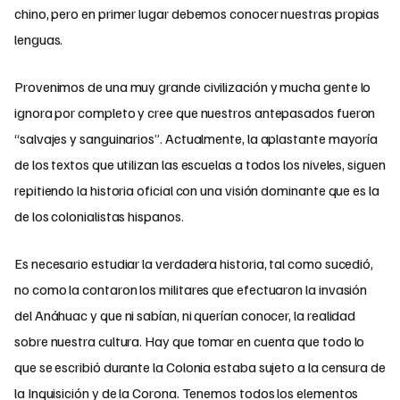
chino, pero en primer lugar debemos conocer nuestras propias
lenguas.
Provenimos de una muy grande civilización y mucha gente lo
ignora por completo y cree que nuestros antepasados fueron
“salvajes y sanguinarios”. Actualmente, la aplastante mayoría
de los textos que utilizan las escuelas a todos los niveles, siguen
repitiendo la historia oficial con una visión dominante que es la
de los colonialistas hispanos.
Es necesario estudiar la verdadera historia, tal como sucedió,
no como la contaron los militares que efectuaron la invasión
del Anáhuac y que ni sabían, ni querían conocer, la realidad
sobre nuestra cultura. Hay que tomar en cuenta que todo lo
que se escribió durante la Colonia estaba sujeto a la censura de
la Inquisición y de la Corona. Tenemos todos los elementos