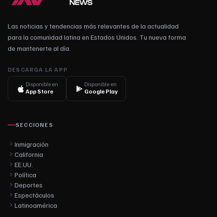
Las noticias y tendencias más relevantes de la actualidad
para la comunidad latina en Estados Unidos. Tu nueva forma
de mantenerte al día.
DESCARGA LA APP
Disponible en
Disponible en
App Store
Google Play
SECCIONES
Inmigración
California
EE.UU.
Política
Deportes
Espectáculos
Latinoamérica