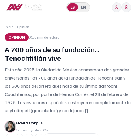
ES
EN
Inicio
Opinión
OPINIÓN
10 min
de lectura
A 700 años de su fundación…
Tenochtitlán vive
Este año 2025, la Ciudad de México conmemora dos grandes
aniversarios: los 700 años de la fundación de Tenochtitlan y
los 500 años del artero asesinato de su último tlahtoani
Cuauhtémoc, por parte de Hernán Cortés, el 28 de febrero de
1525. Los invasores españoles destruyeron completamente la
ueyi altepetl (gran ciudad) y no dejaron []
Flavia Corpus
14 de mayo de 2025