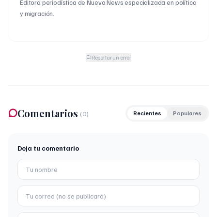
Editora periodística de Nueva News especializada en política
y migración.
Reportar un error
Comentarios
(
0
)
Recientes
Populares
Deja tu comentario