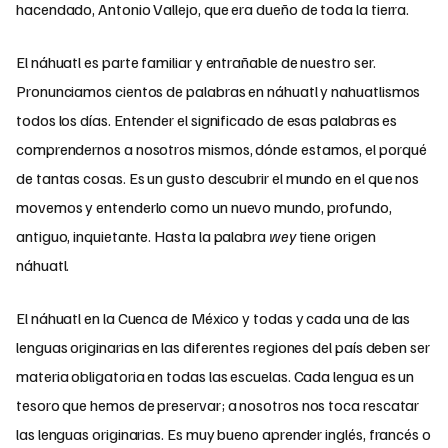
hacendado, Antonio Vallejo, que era dueño de toda la tierra.
El náhuatl es parte familiar y entrañable de nuestro ser.
Pronunciamos cientos de palabras en náhuatl y nahuatlismos
todos los días. Entender el significado de esas palabras es
comprendernos a nosotros mismos, dónde estamos, el porqué
de tantas cosas. Es un gusto descubrir el mundo en el que nos
movemos y entenderlo como un nuevo mundo, profundo,
antiguo, inquietante. Hasta la palabra
wey
tiene origen
náhuatl.
El náhuatl en la Cuenca de México y todas y cada una de las
lenguas originarias en las diferentes regiones del país deben ser
materia obligatoria en todas las escuelas. Cada lengua es un
tesoro que hemos de preservar; a nosotros nos toca rescatar
las lenguas originarias. Es muy bueno aprender inglés, francés o