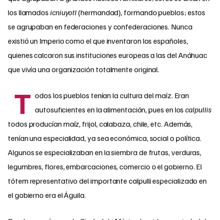
los llamados
icniuyotl
(hermandad), formando pueblos; estos
se agrupaban en federaciones y confederaciones. Nunca
existió un Imperio como el que inventaron los españoles,
quienes calcaron sus instituciones europeas a las del Anáhuac
que vivía una organización totalmente original.
T
odos los pueblos tenían la cultura del maíz. Eran
autosuficientes en la alimentación, pues en los
calpullis
todos producían maíz, frijol, calabaza, chile, etc. Además,
tenían una especialidad, ya sea económica, social o política.
Algunos se especializaban en la siembra de frutas, verduras,
legumbres, flores, embarcaciones, comercio o el gobierno. El
tótem representativo del importante calpulli especializado en
el gobierno era el Águila.