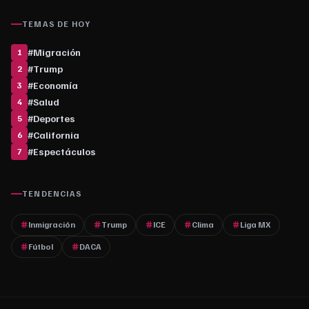
TEMAS DE HOY
#
Migración
1
#
Trump
2
#
Economía
3
#
Salud
4
#
Deportes
5
#
California
6
#
Espectáculos
7
TENDENCIAS
Inmigración
Trump
ICE
Clima
Liga MX
Fútbol
DACA