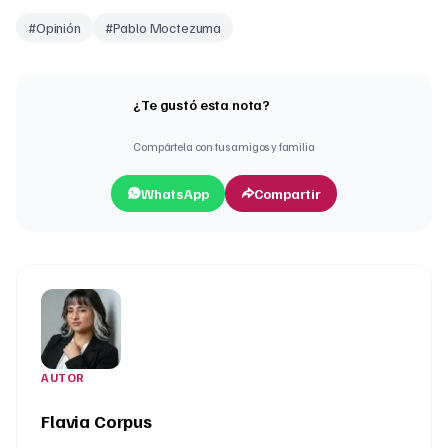
#
Opinión
#
Pablo Moctezuma
¿Te gustó esta nota?
Compártela con tus amigos y familia
WhatsApp
Compartir
AUTOR
Flavia Corpus