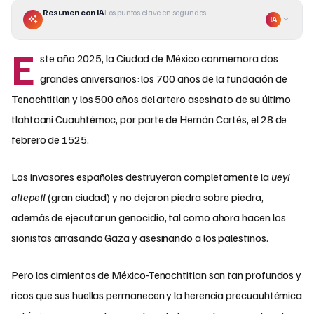
Resumen con IA
Los puntos clave en segundos
IA
E
ste año 2025, la Ciudad de México conmemora dos
grandes aniversarios: los 700 años de la fundación de
Tenochtitlan y los 500 años del artero asesinato de su último
tlahtoani Cuauhtémoc, por parte de Hernán Cortés, el 28 de
febrero de 1525.
Los invasores españoles destruyeron completamente la
ueyi
altepetl
(gran ciudad) y no dejaron piedra sobre piedra,
además de ejecutar un genocidio, tal como ahora hacen los
sionistas arrasando Gaza y asesinando a los palestinos.
Pero los cimientos de México-Tenochtitlan son tan profundos y
ricos que sus huellas permanecen y la herencia precuauhtémica