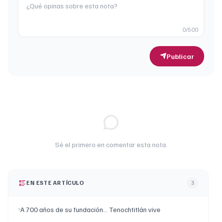
0
/500
Publicar
Sé el primero en comentar esta nota.
EN ESTE ARTÍCULO
3
A 700 años de su fundación… Tenochtitlán vive