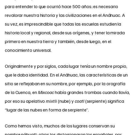
para entender lo que ocurrió hace 500 años; es necesario
revalorar nuestra historia y las civilizaciones en el Anáhuac. A
su vez, es imprescindible que todas las escuelas estudien la
historia local y regional, desde sus orígenes, y tener la mirada
primero en nuestra tierra y también, desde luego, en el
conocimiento universal.
Originalmente y por siglos, cada lugar tenía un nombre propio,
que le daba identidad. En el Anáhuac, las características de un
sitio se reflejaban en su nombre, por ejemplo, por la orografía
de la Cuenca, en
Mixcoac
había grandes trombas cuando llovía,
por eso su apelativo
mixtli
(nube) y
coatl
(serpiente) significa
“lugar de las nubes en forma de serpiente”.
Como hemos visto, muchos de los lugares conservan su
nombre náhuatl; otros los distorsionaron los españoles, por