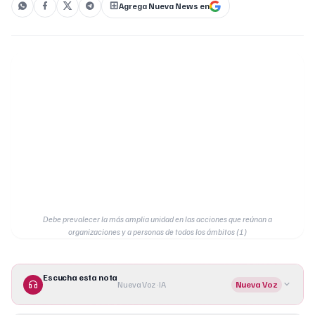
Agrega Nueva News en
Debe prevalecer la más amplia unidad en las acciones que reúnan a
organizaciones y a personas de todos los ámbitos (1)
Escucha esta nota
Nueva Voz · IA
Nueva Voz