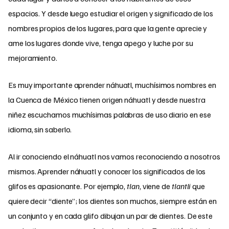
espacios. Y desde luego estudiar el origen y significado de los
nombres propios de los lugares, para que la gente aprecie y
ame los lugares donde vive, tenga apego y luche por su
mejoramiento.
Es muy importante aprender náhuatl, muchísimos nombres en
la Cuenca de México tienen origen náhuatl y desde nuestra
niñez escuchamos muchísimas palabras de uso diario en ese
idioma, sin saberlo.
Al ir conociendo el náhuatl nos vamos reconociendo a nosotros
mismos. Aprender náhuatl y conocer los significados de los
glifos es apasionante. Por ejemplo,
tlan
, viene de
tlantli
que
quiere decir “diente”; los dientes son muchos, siempre están en
un conjunto y en cada glifo dibujan un par de dientes. De este