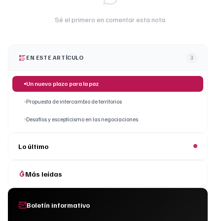
Sé el primero en comentar esta nota.
EN ESTE ARTÍCULO
3
Un nuevo plazo para la paz
Propuesta de intercambio de territorios
Desafíos y escepticismo en las negociaciones
Lo último
Más leídas
Boletín informativo