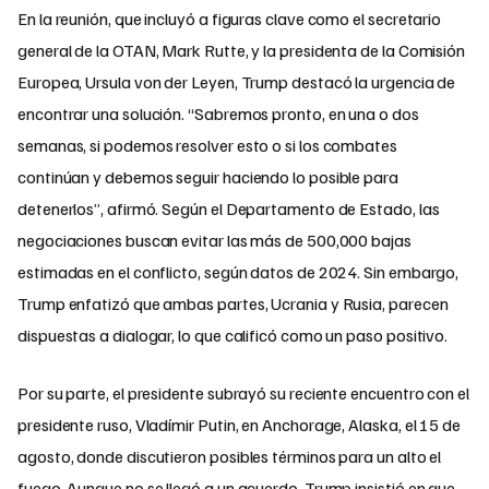
En la reunión, que incluyó a figuras clave como el secretario
general de la OTAN, Mark Rutte, y la presidenta de la Comisión
Europea, Ursula von der Leyen, Trump destacó la urgencia de
encontrar una solución. “Sabremos pronto, en una o dos
semanas, si podemos resolver esto o si los combates
continúan y debemos seguir haciendo lo posible para
detenerlos”, afirmó. Según el Departamento de Estado, las
negociaciones buscan evitar las más de 500,000 bajas
estimadas en el conflicto, según datos de 2024. Sin embargo,
Trump enfatizó que ambas partes, Ucrania y Rusia, parecen
dispuestas a dialogar, lo que calificó como un paso positivo.
Por su parte, el presidente subrayó su reciente encuentro con el
presidente ruso, Vladímir Putin, en Anchorage, Alaska, el 15 de
agosto, donde discutieron posibles términos para un alto el
fuego. Aunque no se llegó a un acuerdo, Trump insistió en que