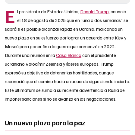
E
l presidente de Estados Unidos,
Donald Trump
, anunció
el 18 de agosto de 2025 que en “una o dos semanas” se
sabrá si es posible alcanzar la paz en Ucrania, marcando un
nuevo plazo en su esfuerzo por lograr un acuerdo entre Kiev y
Moscú para poner fin a la guerra que comenzó en 2022.
Durante una reunión en la
Casa Blanca
con el presidente
ucraniano Volodímir Zelenski y líderes europeos, Trump
expresó su objetivo de detener las hostilidades, aunque
reconoció que el camino hacia un acuerdo sigue siendo incierto.
Este ultimátum se suma a su reciente advertencia a Rusia de
imponer sanciones si no se avanza en las negociaciones.
Un nuevo plazo para la paz