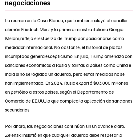
negociaciones
La reunión en la Casa Blanca, que también incluyó al canciller
alemán Friedrich Merz y la primera ministra italiana Giorgia
Meloni, reflejó el esfuerzo de Trump por posicionarse como
mediador internacional. No obstante, el historial de plazos
incumplidos genera escepticismo. En julio, Trump amenazó con
sanciones económicas a Rusia y tarifas a países como China e
India si no se lograba un acuerdo, pero estas medidas no se
han implementado. En 2024, Rusia exportó $83,000 millones
en petróleo a estos países, según el Departamento de
Comercio de EE.UU., lo que complica la aplicación de sanciones
secundarias.
Por ahora, las negociaciones continúan sin un avance claro.
Zelenski insistió en que cualquier acuerdo debe respetar la