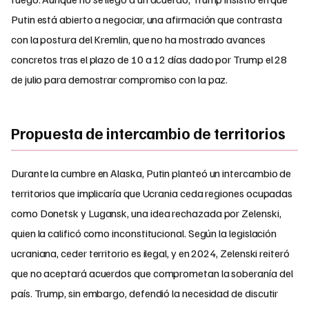
Putin está abierto a negociar, una afirmación que contrasta
con la postura del Kremlin, que no ha mostrado avances
concretos tras el plazo de 10 a 12 días dado por Trump el 28
de julio para demostrar compromiso con la paz.
Propuesta de intercambio de territorios
Durante la cumbre en Alaska, Putin planteó un intercambio de
territorios que implicaría que Ucrania ceda regiones ocupadas
como Donetsk y Lugansk, una idea rechazada por Zelenski,
quien la calificó como inconstitucional. Según la legislación
ucraniana, ceder territorio es ilegal, y en 2024, Zelenski reiteró
que no aceptará acuerdos que comprometan la soberanía del
país. Trump, sin embargo, defendió la necesidad de discutir