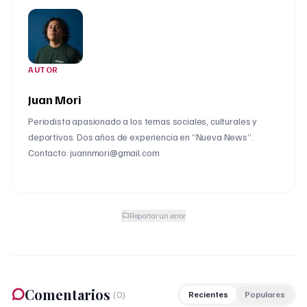
AUTOR
Juan Mori
Periodista apasionado a los temas sociales, culturales y
deportivos. Dos años de experiencia en “Nueva News”.
Contacto: juannmori@gmail.com
Reportar un error
Comentarios
(
0
)
Recientes
Populares