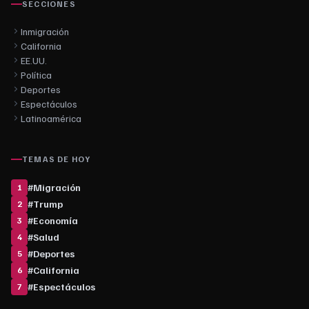
SECCIONES
Inmigración
California
EE.UU.
Política
Deportes
Espectáculos
Latinoamérica
TEMAS DE HOY
#
Migración
1
#
Trump
2
#
Economía
3
#
Salud
4
#
Deportes
5
#
California
6
#
Espectáculos
7