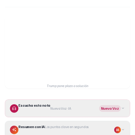
Trump pone plazo a solución
Escucha esta nota
Nueva Voz · IA
Nueva Voz
Resumen con IA
Los puntos clave en segundos
IA