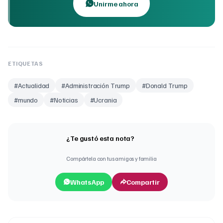
Unirme ahora
ETIQUETAS
#
Actualidad
#
Administración Trump
#
Donald Trump
#
mundo
#
Noticias
#
Ucrania
¿Te gustó esta nota?
Compártela con tus amigos y familia
WhatsApp
Compartir