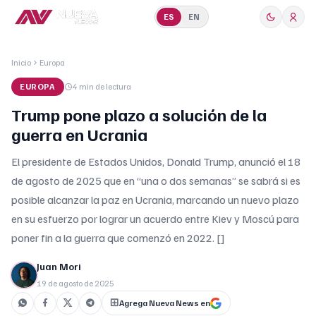
ES
EN
Inicio
Europa
EUROPA
4 min
de lectura
Trump pone plazo a solución de la
guerra en Ucrania
El presidente de Estados Unidos, Donald Trump, anunció el 18
de agosto de 2025 que en “una o dos semanas” se sabrá si es
posible alcanzar la paz en Ucrania, marcando un nuevo plazo
en su esfuerzo por lograr un acuerdo entre Kiev y Moscú para
poner fin a la guerra que comenzó en 2022. []
Juan Mori
19 de agosto de 2025
Agrega Nueva News en