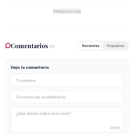
Reportar un error
Comentarios
(
0
)
Recientes
Populares
Deja tu comentario
0
/500