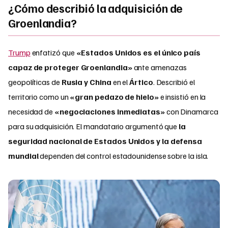
¿Cómo describió la adquisición de
Groenlandia?
Trump
enfatizó que
«Estados Unidos es el único país
capaz de proteger Groenlandia»
ante amenazas
geopolíticas de
Rusia y China
en el
Ártico
. Describió el
territorio como un
«gran pedazo de hielo»
e insistió en la
necesidad de
«negociaciones inmediatas»
con Dinamarca
para su adquisición. El mandatario argumentó que
la
seguridad nacional de Estados Unidos y la defensa
mundial
dependen del control estadounidense sobre la isla.