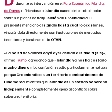
durante su intervención en el
Foro Económico Mundial
de Davos
, refiriéndose a
Islandia
cuando intentaba hablar
sobre sus planes de
adquisición de Groenlandia
. El
presidente mencionó a
Islandia hasta cuatro ocasiones
,
vinculándola directamente con fluctuaciones de mercados
financieros y tensiones de la
OTAN
.
«
La bolsa de valores cayó ayer debido a Islandia (sic)
«,
afirmó
Trump
, agregando que «
Islandia ya nos ha costado
mucho dinero
«. La confusión resulta particularmente notable
porque
Groenlandia es un territorio semiautónomo de
Dinamarca
, mientras que
Islandia es un estado soberano
independiente
completamente ajeno al conflicto sobre
soberanía territorial.