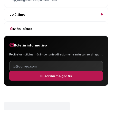
¿Qué significa esto para la OTAN?
Lo último
Más leídas
Boletín informativo
Recibe las noticias más importantes directamente en tu correo, sin spam.
Suscribirme gratis