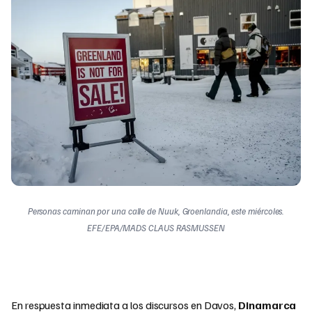
Personas caminan por una calle de Nuuk, Groenlandia, este miércoles.
EFE/EPA/MADS CLAUS RASMUSSEN
En respuesta inmediata a los discursos en Davos,
Dinamarca