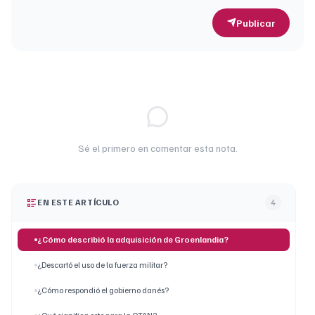
Publicar
Sé el primero en comentar esta nota.
EN ESTE ARTÍCULO
4
¿Cómo describió la adquisición de Groenlandia?
¿Descartó el uso de la fuerza militar?
¿Cómo respondió el gobierno danés?