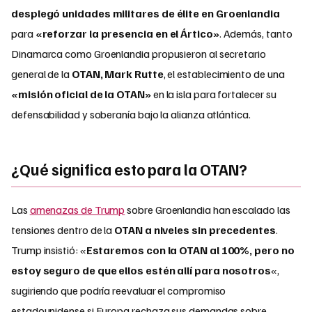
desplegó unidades militares de élite en Groenlandia
para
«reforzar la presencia en el Ártico»
. Además, tanto
Dinamarca como Groenlandia propusieron al secretario
general de la
OTAN, Mark Rutte
, el establecimiento de una
«misión oficial de la OTAN»
en la isla para fortalecer su
defensabilidad y soberanía bajo la alianza atlántica.
¿Qué significa esto para la OTAN?
Las
amenazas de Trump
sobre Groenlandia han escalado las
tensiones dentro de la
OTAN a niveles sin precedentes
.
Trump insistió: «
Estaremos con la OTAN al 100%, pero no
estoy seguro de que ellos estén allí para nosotros
«,
sugiriendo que podría reevaluar el compromiso
estadounidense si Europa rechaza sus demandas sobre