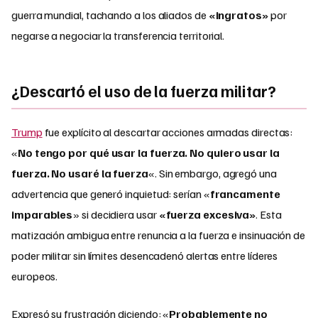
guerra mundial, tachando a los aliados de
«ingratos»
por
negarse a negociar la transferencia territorial.
¿Descartó el uso de la fuerza militar?
Trump
fue explícito al descartar acciones armadas directas:
«
No tengo por qué usar la fuerza. No quiero usar la
fuerza. No usaré la fuerza
«. Sin embargo, agregó una
advertencia que generó inquietud: serían «
francamente
imparables
» si decidiera usar
«fuerza excesiva»
. Esta
matización ambigua entre renuncia a la fuerza e insinuación de
poder militar sin límites desencadenó alertas entre líderes
europeos.
Expresó su frustración diciendo: «
Probablemente no