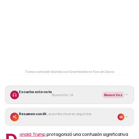
Trump confunde Islandia con Groenlandia en Foro de Davos
Escucha esta nota
Nueva Voz · IA
Nueva Voz
Resumen con IA
Los puntos clave en segundos
IA
D
onald Trump
protagonizó una confusión significativa