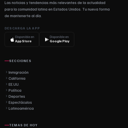
Las noticias y tendencias más relevantes de la actualidad
para la comunidad latina en Estados Unidos. Tu nueva forma
de mantenerte al día.
DESCARGA LA APP
Disponible en
Disponible en
App Store
Google Play
SECCIONES
Inmigración
California
EE.UU.
Política
Deportes
Espectáculos
Latinoamérica
TEMAS DE HOY