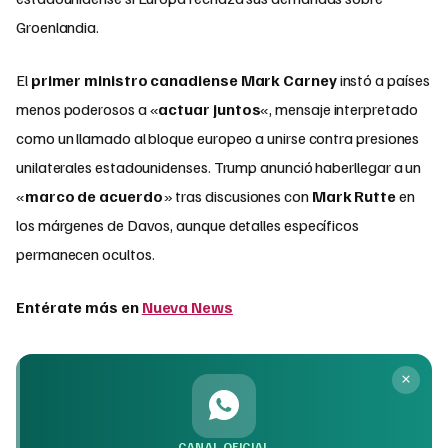
Groenlandia.
El
primer ministro canadiense Mark Carney
instó a países
menos poderosos a «
actuar juntos
«, mensaje interpretado
como un llamado al bloque europeo a unirse contra presiones
unilaterales estadounidenses. Trump anunció haberllegar a un
«
marco de acuerdo
» tras discusiones con
Mark Rutte
en
los márgenes de Davos, aunque detalles específicos
permanecen ocultos.
Entérate más en
Nueva News
CANAL OFICIAL