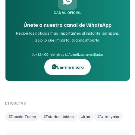
CANAL OFICIAL
Únete a nuestro canal de WhatsApp
Recibe las noticias más importantes al instante, sin spam.
Solo lo que importa, cuando importa.
·
+12,400 miembros
Actualizaciones diarias
Unirme ahora
ETIQUETAS
#
Donald Trump
#
Estados Unidos
#
Irán
#
Netanyahu