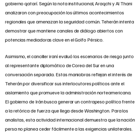
gobierno qatarí. Según la nota institucional, Araqchi y Al Thani
analizaron con preocupación los últimos acontecimientos
regionales que amenazan la seguridad común. Teherán intenta
demostrar que mantiene canales de diálogo abiertos con
potencias mediadoras clave en el Golfo Pérsico.
Asimismo, el canciller iraní evaluó los escenarios de riesgo junto
al representante diplomático de Corea del Sur en una
conversación separada. Estas maniobras reflejan el interés de
Teherán por diversificar sus interlocutores políticos ante el
aislamiento que promueve la administración norteamericana.
El gobierno de Irán busca generar un contrapeso político frente
a la retórica de fuerza que llega desde Washington. Para los
analistas, esta actividad internacional demuestra que la nación
persa no planea ceder fácilmente a las exigencias unilaterales.