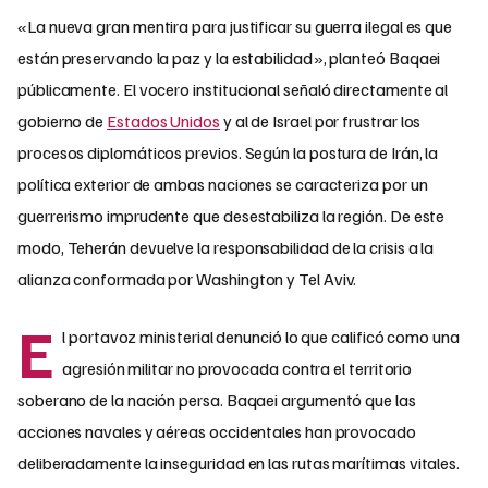
«La nueva gran mentira para justificar su guerra ilegal es que
están preservando la paz y la estabilidad», planteó Baqaei
públicamente. El vocero institucional señaló directamente al
gobierno de
Estados Unidos
y al de Israel por frustrar los
procesos diplomáticos previos. Según la postura de Irán, la
política exterior de ambas naciones se caracteriza por un
guerrerismo imprudente que desestabiliza la región. De este
modo, Teherán devuelve la responsabilidad de la crisis a la
alianza conformada por Washington y Tel Aviv.
E
l portavoz ministerial denunció lo que calificó como una
agresión militar no provocada contra el territorio
soberano de la nación persa. Baqaei argumentó que las
acciones navales y aéreas occidentales han provocado
deliberadamente la inseguridad en las rutas marítimas vitales.