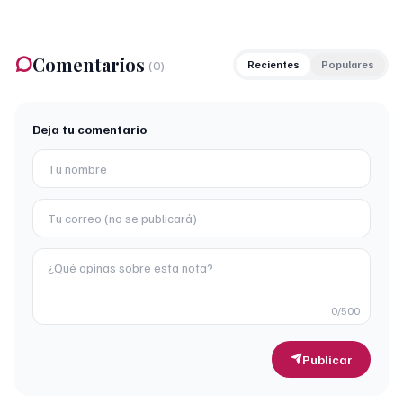
Comentarios
(
0
)
Recientes
Populares
Deja tu comentario
0
/500
Publicar