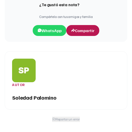
¿Te gustó esta nota?
Compártela con tus amigos y familia
WhatsApp
Compartir
AUTOR
Soledad Palomino
Reportar un error