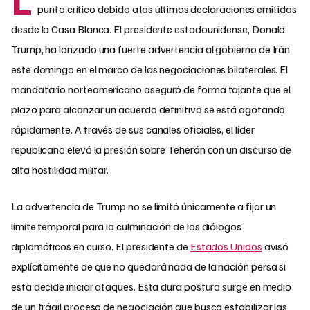
punto crítico debido a las últimas declaraciones emitidas
desde la Casa Blanca. El presidente estadounidense, Donald
Trump, ha lanzado una fuerte advertencia al gobierno de Irán
este domingo en el marco de las negociaciones bilaterales. El
mandatario norteamericano aseguró de forma tajante que el
plazo para alcanzar un acuerdo definitivo se está agotando
rápidamente. A través de sus canales oficiales, el líder
republicano elevó la presión sobre Teherán con un discurso de
alta hostilidad militar.
La advertencia de Trump no se limitó únicamente a fijar un
límite temporal para la culminación de los diálogos
diplomáticos en curso. El presidente de
Estados Unidos
avisó
explícitamente de que no quedará nada de la nación persa si
esta decide iniciar ataques. Esta dura postura surge en medio
de un frágil proceso de negociación que busca estabilizar las