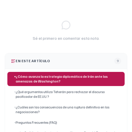
Sé el primero en comentar esta nota.
EN ESTE ARTÍCULO
9
¿Cómo avanza la estrategia diplomática de Irán ante las
amenazas de Washington?
¿Qué argumentos utiliza Teherán para rechazar el discurso
pacificador de EE.UU.?
¿Cuáles son las consecuencias de una ruptura definitiva en las
negociaciones?
Preguntas Frecuentes (FAQ)