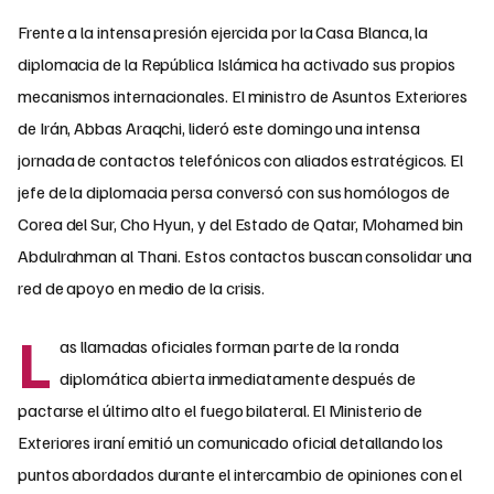
Frente a la intensa presión ejercida por la Casa Blanca, la
diplomacia de la República Islámica ha activado sus propios
mecanismos internacionales. El ministro de Asuntos Exteriores
de Irán, Abbas Araqchi, lideró este domingo una intensa
jornada de contactos telefónicos con aliados estratégicos. El
jefe de la diplomacia persa conversó con sus homólogos de
Corea del Sur, Cho Hyun, y del Estado de Qatar, Mohamed bin
Abdulrahman al Thani. Estos contactos buscan consolidar una
red de apoyo en medio de la crisis.
L
as llamadas oficiales forman parte de la ronda
diplomática abierta inmediatamente después de
pactarse el último alto el fuego bilateral. El Ministerio de
Exteriores iraní emitió un comunicado oficial detallando los
puntos abordados durante el intercambio de opiniones con el