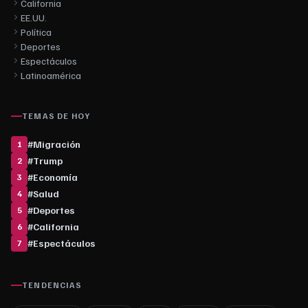
California
EE.UU.
Política
Deportes
Espectáculos
Latinoamérica
TEMAS DE HOY
#
Migración
1
#
Trump
2
#
Economía
3
#
Salud
4
#
Deportes
5
#
California
6
#
Espectáculos
7
TENDENCIAS