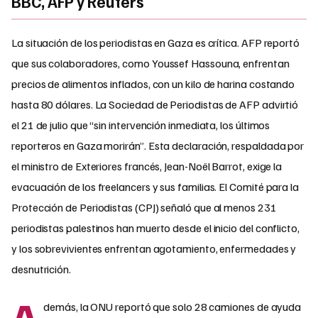
BBC, AFP y Reuters
La situación de los periodistas en Gaza es crítica. AFP reportó
que sus colaboradores, como Youssef Hassouna, enfrentan
precios de alimentos inflados, con un kilo de harina costando
hasta 80 dólares. La Sociedad de Periodistas de AFP advirtió
el 21 de julio que “sin intervención inmediata, los últimos
reporteros en Gaza morirán”. Esta declaración, respaldada por
el ministro de Exteriores francés, Jean-Noël Barrot, exige la
evacuación de los freelancers y sus familias. El Comité para la
Protección de Periodistas (CPJ) señaló que al menos 231
periodistas palestinos han muerto desde el inicio del conflicto,
y los sobrevivientes enfrentan agotamiento, enfermedades y
desnutrición.
A
demás, la ONU reportó que solo 28 camiones de ayuda