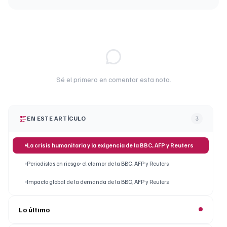
Sé el primero en comentar esta nota.
EN ESTE ARTÍCULO
3
La crisis humanitaria y la exigencia de la BBC, AFP y Reuters
Periodistas en riesgo: el clamor de la BBC, AFP y Reuters
Impacto global de la demanda de la BBC, AFP y Reuters
Lo último