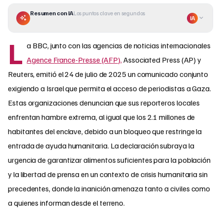
Resumen con IA
Los puntos clave en segundos
IA
L
a BBC, junto con las agencias de noticias internacionales
Agence France-Presse (AFP),
Associated Press (AP) y
Reuters, emitió el 24 de julio de 2025 un comunicado conjunto
exigiendo a Israel que permita el acceso de periodistas a Gaza.
Estas organizaciones denuncian que sus reporteros locales
enfrentan hambre extrema, al igual que los 2.1 millones de
habitantes del enclave, debido a un bloqueo que restringe la
entrada de ayuda humanitaria. La declaración subraya la
urgencia de garantizar alimentos suficientes para la población
y la libertad de prensa en un contexto de crisis humanitaria sin
precedentes, donde la inanición amenaza tanto a civiles como
a quienes informan desde el terreno.