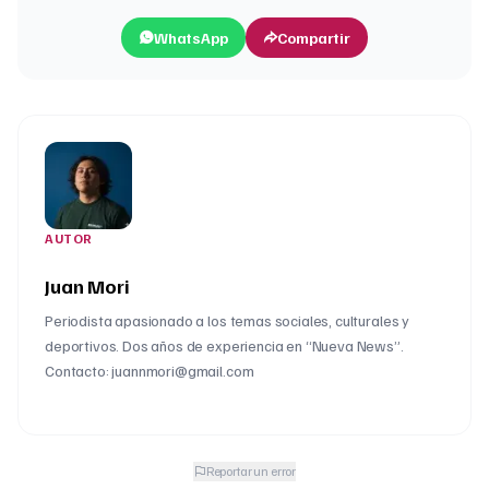
WhatsApp
Compartir
AUTOR
Juan Mori
Periodista apasionado a los temas sociales, culturales y
deportivos. Dos años de experiencia en “Nueva News”.
Contacto: juannmori@gmail.com
Reportar un error