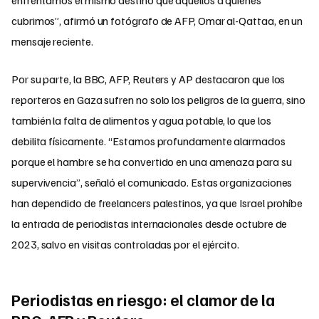
cubrimos”, afirmó un fotógrafo de AFP, Omar al-Qattaa, en un
mensaje reciente.
Por su parte, la BBC, AFP, Reuters y AP destacaron que los
reporteros en Gaza sufren no solo los peligros de la guerra, sino
también la falta de alimentos y agua potable, lo que los
debilita físicamente. “Estamos profundamente alarmados
porque el hambre se ha convertido en una amenaza para su
supervivencia”, señaló el comunicado. Estas organizaciones
han dependido de freelancers palestinos, ya que Israel prohíbe
la entrada de periodistas internacionales desde octubre de
2023, salvo en visitas controladas por el ejército.
Periodistas en riesgo: el clamor de la