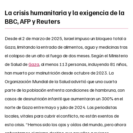
La crisis humanitaria y la exigencia de la
BBC, AFP y Reuters
Desde el 2 de marzo de 2025, Israel impuso un bloqueo total a
Gaza, limitando la entrada de alimentos, agua y medicinas tras
el colapso de un alto al fuego de dos meses. Según el Ministerio
de Salud de
Gaza
, al menos 113 personas, incluyendo 81 niños,
han muerto por malnutrición desde octubre de 2023. La
Organización Mundial de la Salud advirtió que una cuarta
parte de la población enfrenta condiciones de hambruna, con
casos de desnutrición infantil que aumentaron un 300% en el
norte de Gaza entre mayo y julio de 2024. Los periodistas
locales, vitales para cubrir el conflicto, no están exentos de
esta crisis. “Hemos sido los ojos y oídos del mundo, pero ahora
enfrentamos el mismo destino que aquellos a quienes