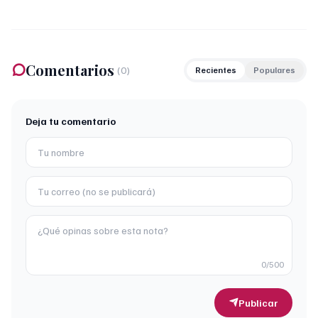
Comentarios
(
0
)
Recientes
Populares
Deja tu comentario
0
/500
Publicar