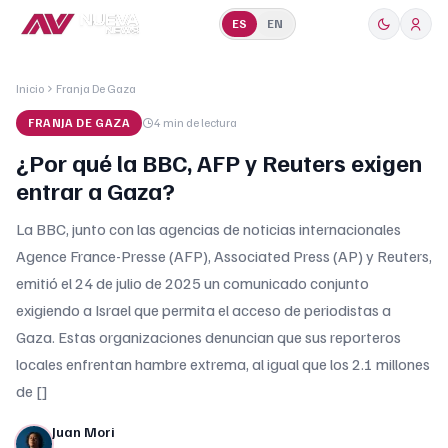
ES
EN
Inicio
Franja De Gaza
FRANJA DE GAZA
4 min
de lectura
¿Por qué la BBC, AFP y Reuters exigen
entrar a Gaza?
La BBC, junto con las agencias de noticias internacionales
Agence France-Presse (AFP), Associated Press (AP) y Reuters,
emitió el 24 de julio de 2025 un comunicado conjunto
exigiendo a Israel que permita el acceso de periodistas a
Gaza. Estas organizaciones denuncian que sus reporteros
locales enfrentan hambre extrema, al igual que los 2.1 millones
de []
Juan Mori