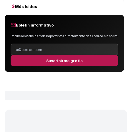
Más leídas
Boletín informativo
Recibe las noticias más importantes directamente en tu correo, sin spam.
Suscribirme gratis