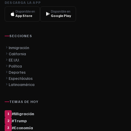
DESCARGA LA APP
Disponible en
Disponible en
App Store
Google Play
SECCIONES
Inmigración
California
EE.UU.
Política
Deportes
Espectáculos
Latinoamérica
TEMAS DE HOY
#
Migración
1
#
Trump
2
#
Economía
3