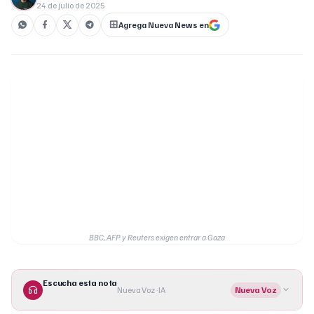
24 de julio de 2025
Agrega Nueva News en
BBC, AFP y Reuters exigen entrar a Gaza
Escucha esta nota
Nueva Voz · IA
Nueva Voz