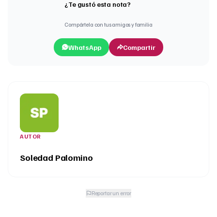
¿Te gustó esta nota?
Compártela con tus amigos y familia
WhatsApp
Compartir
AUTOR
Soledad Palomino
Reportar un error