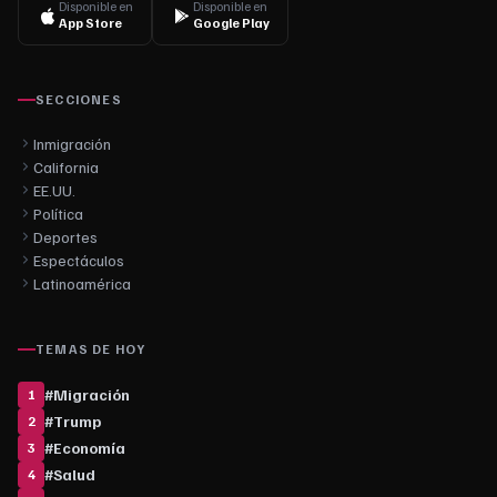
Disponible en
Disponible en
App Store
Google Play
SECCIONES
Inmigración
California
EE.UU.
Política
Deportes
Espectáculos
Latinoamérica
TEMAS DE HOY
#
Migración
1
#
Trump
2
#
Economía
3
#
Salud
4