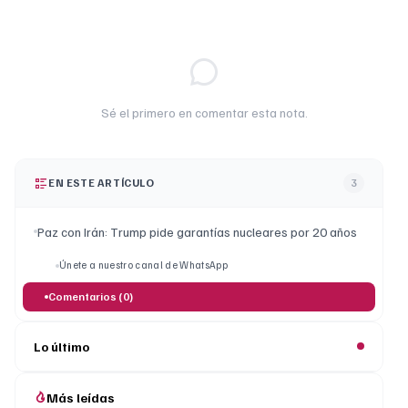
Sé el primero en comentar esta nota.
EN ESTE ARTÍCULO
3
Paz con Irán: Trump pide garantías nucleares por 20 años
Únete a nuestro canal de WhatsApp
Comentarios (0)
Lo último
Más leídas