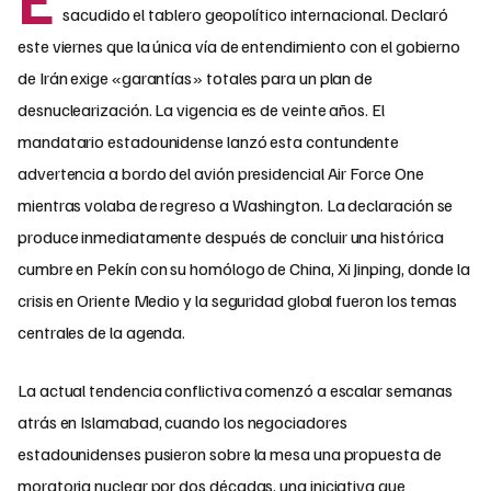
sacudido el tablero geopolítico internacional. Declaró
este viernes que la única vía de entendimiento con el gobierno
de Irán exige «garantías» totales para un plan de
desnuclearización. La vigencia es de veinte años.
El
mandatario estadounidense lanzó esta contundente
advertencia a bordo del avión presidencial Air Force One
mientras volaba de regreso a Washington.
La declaración se
produce inmediatamente después de concluir una histórica
cumbre en Pekín con su homólogo de China, Xi Jinping, donde la
crisis en Oriente Medio y la seguridad global fueron los temas
centrales de la agenda.
La actual tendencia conflictiva comenzó a escalar semanas
atrás en Islamabad, cuando los negociadores
estadounidenses pusieron sobre la mesa una propuesta de
moratoria nuclear por dos décadas, una iniciativa que