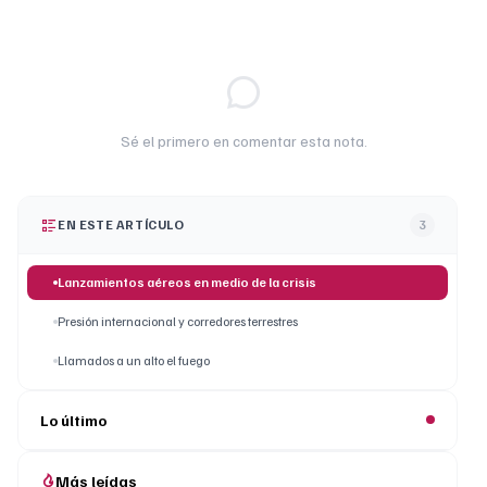
Sé el primero en comentar esta nota.
EN ESTE ARTÍCULO
3
Lanzamientos aéreos en medio de la crisis
Presión internacional y corredores terrestres
Llamados a un alto el fuego
Lo último
Más leídas