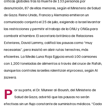
críticas globales tras la muerte de 133 personas por
desnutrición, 87 de ellas menores, según el Ministerio de Salud
de Gaza. Reino Unido, Francia y Alemania emitieron un
comunicado conjunto el 25 de julio, exigiendo a Israel levantar
las restricciones y permitir el trabajo de la ONU y ONGs para
combatir el hambre. El secretario británico de Relaciones
Exteriores, David Lammy, calificó las pausas como “muy
necesarias”, pero insistió en abrir rutas terrestres, más
eficientes. La Media Luna Roja Egipcia envió 100 camiones
con 1,200 toneladas de alimentos a través del cruce de Rafah,
aunque los controles israelíes ralentizan el proceso, según Al
Jazeera.
P
or su parte, el Dr. Muneer al-Boursh, del Ministerio de
Salud de Gaza, advirtió que las pausas no serán
efectivas sin un flujo constante de suministros médicos. “Cada