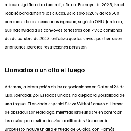
retraso significa otro funeral”, afirmó. En mayo de 2025, Israel
reabrió parcialmente los cruces, pero solo el 20% de los 500
camiones diarios necesarios ingresan, según la ONU. Jordania,
que ha enviado 181 convoyes terrestres con 7,932 camiones
desde octubre de 2023, enfatiza que los envíos por tierra son
prioritarios, pero las restricciones persisten.
Llamados a un alto el fuego
Además, la interrupción de las negociaciones en Catar el 24 de
julio, lideradas por Estados Unidos, ha alejado la posibilidad de
una tregua. El enviado especial Steve Witkoff acusó a Hamás
de obstaculizar el diálogo, mientras Israel insiste en controlar
los envíos para evitar desvíos a militantes. Un acuerdo
propuesto incluye un alto el fuego de 60 días, con Hamás