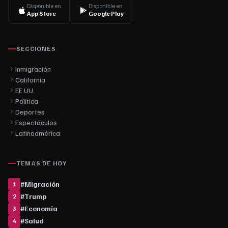
Disponible en
Disponible en
App Store
Google Play
SECCIONES
Inmigración
California
EE.UU.
Política
Deportes
Espectáculos
Latinoamérica
TEMAS DE HOY
#
Migración
1
#
Trump
2
#
Economía
3
#
Salud
4