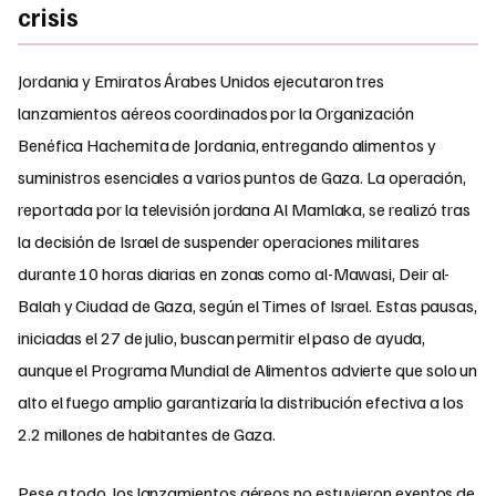
crisis
Jordania y Emiratos Árabes Unidos ejecutaron tres
lanzamientos aéreos coordinados por la Organización
Benéfica Hachemita de Jordania, entregando alimentos y
suministros esenciales a varios puntos de Gaza. La operación,
reportada por la televisión jordana Al Mamlaka, se realizó tras
la decisión de Israel de suspender operaciones militares
durante 10 horas diarias en zonas como al-Mawasi, Deir al-
Balah y Ciudad de Gaza, según el Times of Israel. Estas pausas,
iniciadas el 27 de julio, buscan permitir el paso de ayuda,
aunque el Programa Mundial de Alimentos advierte que solo un
alto el fuego amplio garantizaría la distribución efectiva a los
2.2 millones de habitantes de Gaza.
Pese a todo, los lanzamientos aéreos no estuvieron exentos de