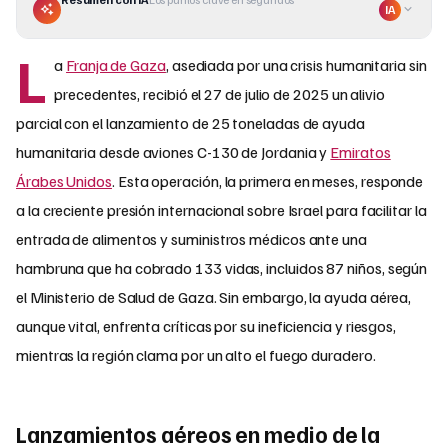
IA
L
a
Franja de Gaza
, asediada por una crisis humanitaria sin
precedentes, recibió el 27 de julio de 2025 un alivio
parcial con el lanzamiento de 25 toneladas de ayuda
humanitaria desde aviones C-130 de Jordania y
Emiratos
Árabes Unidos
. Esta operación, la primera en meses, responde
a la creciente presión internacional sobre Israel para facilitar la
entrada de alimentos y suministros médicos ante una
hambruna que ha cobrado 133 vidas, incluidos 87 niños, según
el Ministerio de Salud de Gaza. Sin embargo, la ayuda aérea,
aunque vital, enfrenta críticas por su ineficiencia y riesgos,
mientras la región clama por un alto el fuego duradero.
Lanzamientos aéreos en medio de la