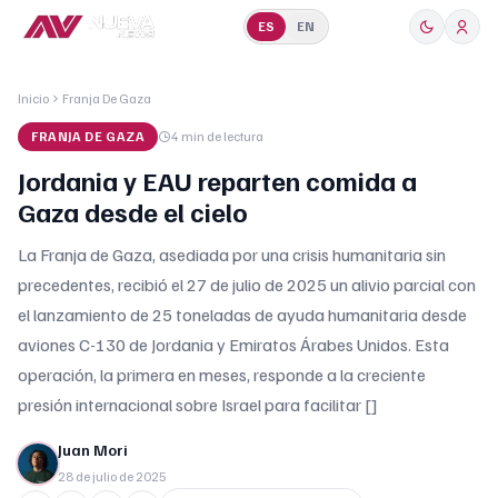
ES
EN
Inicio
Franja De Gaza
FRANJA DE GAZA
4 min
de lectura
Jordania y EAU reparten comida a
Gaza desde el cielo
La Franja de Gaza, asediada por una crisis humanitaria sin
precedentes, recibió el 27 de julio de 2025 un alivio parcial con
el lanzamiento de 25 toneladas de ayuda humanitaria desde
aviones C-130 de Jordania y Emiratos Árabes Unidos. Esta
operación, la primera en meses, responde a la creciente
presión internacional sobre Israel para facilitar []
Juan Mori
28 de julio de 2025