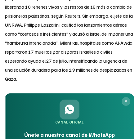
liberando 10 rehenes vivos y los restos de 18 más a cambio de
prisioneros palestinos, según Reuters. Sin embargo, el jefe de la
UNRWA, Philippe Lazzarini, calificó los lanzamientos aéreos
como “costosos e ineficientes” y acusó a Israel de imponer una
“hambruna intencionada”. Mientras, hospitales como Al-Awda
reportaron 17 muertos por disparos israelíes a civiles
esperando ayuda el 27 de julio, intensificando la urgencia de
una solución duradera para los 1.9 millones de desplazados en
Gaza.
CANAL OFICIAL
Únete a nuestro canal de WhatsApp