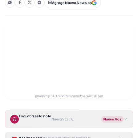
Agrega Nueva News en
Jordania y EAU reparten comida a Gaza desde
Escucha esta nota
Nueva Voz · IA
Nueva Voz
Resumen con IA
Los puntos clave en segundos