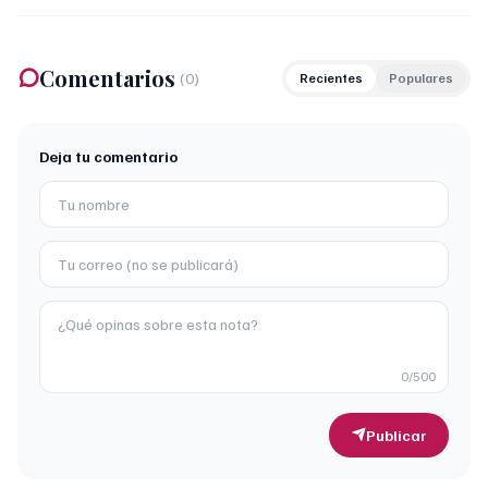
Comentarios
(
0
)
Recientes
Populares
Deja tu comentario
0
/500
Publicar