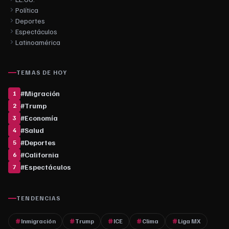
Política
Deportes
Espectáculos
Latinoamérica
TEMAS DE HOY
#
Migración
1
#
Trump
2
#
Economía
3
#
Salud
4
#
Deportes
5
#
California
6
#
Espectáculos
7
TENDENCIAS
Inmigración
Trump
ICE
Clima
Liga MX