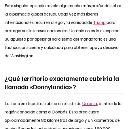
Este singular episodio revela algo mucho más profundo sobre
la diplomacia global actual. Cada vez más líderes
internacionales recurren al ego y la vanidad de
Trump
para
proteger sus intereses nacionales. Ucrania no es la excepción.
Su apuesta por apelar al narcisismo del mandatario es una
táctica consciente y calculada para obtener apoyo decisivo
de Washington.
¿Qué territorio exactamente cubriría la
llamada «Donnylandia»?
La zona en disputa se ubica en el este de
Ucrania
, dentro de la
región conocida como el Donbás. Esta área cubre
aproximadamente 80 kilómetros de largo y 64 kilómetros de
ancho. Según las autoridades ucranianas, unos 190 000