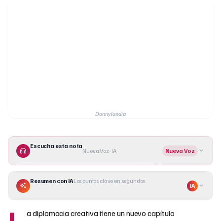
Donnylandia
Escucha esta nota
Nueva Voz · IA
Nueva Voz
Resumen con IA
Los puntos clave en segundos
IA
L
a diplomacia creativa tiene un nuevo capítulo