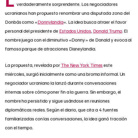
verdaderamente sorprendente. Los negociadores
ucranianos han propuesto renombrar una disputada zona del
Donbás como «
Donnylandia
«. La idea busca atraer el favor
personal del presidente de
Estados Unidos
,
Donald Trump
. El
nombre juega con el diminutivo «Donny» de Donald y evoca al
famoso parque de atracciones Disneylandia.
La propuesta, revelada por
The New York Times
este
miércoles, surgió inicialmente como una broma informal. Un
negociador ucraniano la lanzó durante conversaciones
internas sobre cómo poner fin a la guerra. Sin embargo, el
nombre ha persistido y sigue usándose en reuniones
diplomáticas reales. Según el diario, que cita a 4 fuentes
familiarizadas con las conversaciones, la idea ganó tracción
con el tiempo.