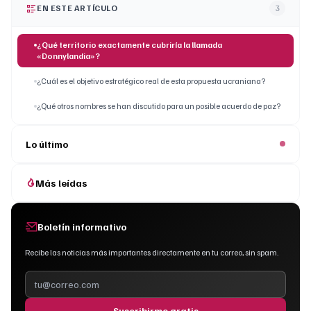
EN ESTE ARTÍCULO
3
¿Qué territorio exactamente cubriría la llamada
«Donnylandia»?
¿Cuál es el objetivo estratégico real de esta propuesta ucraniana?
¿Qué otros nombres se han discutido para un posible acuerdo de paz?
Lo último
Más leídas
Boletín informativo
Recibe las noticias más importantes directamente en tu correo, sin spam.
Suscribirme gratis