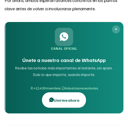
Por ahora, ambos esperan avances concretos en los puntos
clave antes de volver a involucrarse plenamente.
CANAL OFICIAL
Únete a nuestro canal de WhatsApp
Recibe las noticias más importantes al instante, sin spam.
Solo lo que importa, cuando importa.
·
+12,400 miembros
Actualizaciones diarias
Unirme ahora