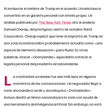
Al involucrar el nombre de Trump en el acuerdo, Ucrania busca
convertirlo en un garante personal con interés propio. Un
análisis publicado por
The New York Times
cita al analista
Samuel Charap, del prestigioso centro de estudios Rand
Corporation. Charap explicó que tener la impronta de Trump en
una zona económica libre probablemente actuaría como «una
especie de elemento disuasorio» para Rusia. En otras
palabras, atacar «Donnylandia» equivaldría a atacar el
legado personal del presidente estadounidense.
L
a creatividad ucraniana fue aún más lejos en algunos
momentos de las conversaciones. Un negociador llegó a
crear una bandera verde y dorada para «Donnylandia».
Incluso diseñó un himno nacional para la zona con ayuda de
una herramienta de inteligencia artificial. Sin embargo, no está