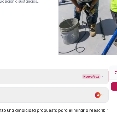
posición a sustancias
la minería, la
itan la capacidad del
Nueva Voz
IA
nzó una ambiciosa propuesta para eliminar o reescribir