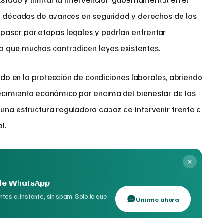
tir décadas de avances en seguridad y derechos de los
pasar por etapas legales y podrían enfrentar
a que muchas contradicen leyes existentes.
stado en la protección de condiciones laborales, abriendo
recimiento económico por encima del bienestar de los
una estructura reguladora capaz de intervenir frente a
l.
 de WhatsApp
tes al instante, sin spam. Solo lo que
Unirme ahora