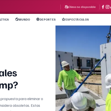
Clima no disponible
LÍTICA
MUNDO
DEPORTES
ESPECTÁCULOS
ales
ump?
propuesta para eliminar o
onsidera obsoletas. Estas