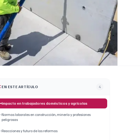
EN ESTE ARTÍCULO
4
Impacto en trabajadores domésticos y agrícolas
Normas laborales en construcción, minería y profesiones
peligrosas
Reacciones y futuro de las reformas