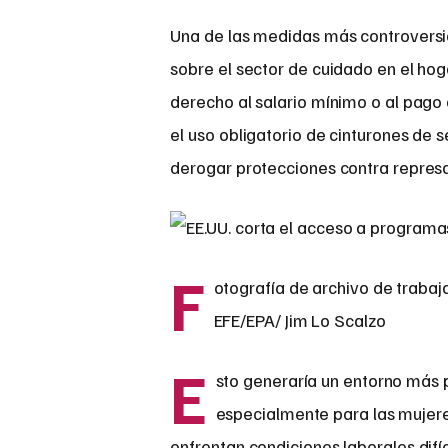
Una de las medidas más controversia
sobre el sector de cuidado en el hog
derecho al salario mínimo o al pago 
el uso obligatorio de cinturones de
derogar protecciones contra represa
F
otografía de archivo de trabaj
EFE/EPA/ Jim Lo Scalzo
E
sto generaría un entorno más 
especialmente para las mujere
enfrentan condiciones laborales difíc