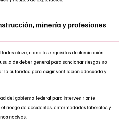
strucción, minería y profesiones
tades clave, como los requisitos de iluminación
áusula de deber general para sancionar riesgos no
ar la autoridad para exigir ventilación adecuada y
ad del gobierno federal para intervenir ante
 el riesgo de accidentes, enfermedades laborales y
rnos nocivos.