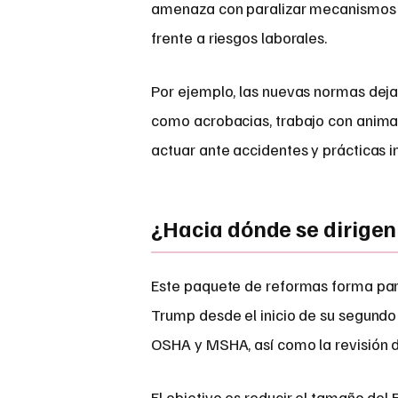
amenaza con paralizar mecanismos 
frente a riesgos laborales.
Por ejemplo, las nuevas normas deja
como acrobacias, trabajo con animal
actuar ante accidentes y prácticas i
¿Hacia dónde se dirigen
Este paquete de reformas forma par
Trump desde el inicio de su segund
OSHA y MSHA, así como la revisión de
El objetivo es reducir el tamaño del 