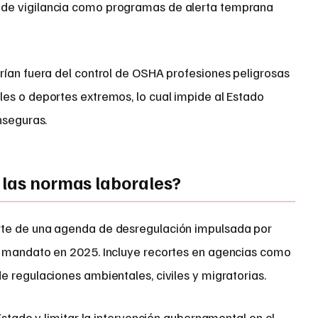
de vigilancia como programas de alerta temprana
rían fuera del control de OSHA profesiones peligrosas
es o deportes extremos, lo cual impide al Estado
nseguras.
 las normas laborales?
te de una agenda de desregulación impulsada por
o mandato en 2025. Incluye recortes en agencias como
 regulaciones ambientales, civiles y migratorias.
Estado y limitar la intervención gubernamental en el