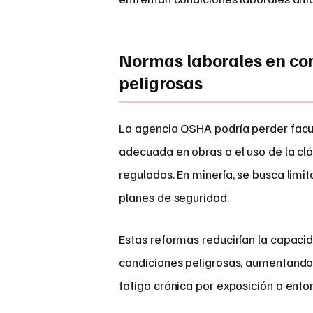
Normas laborales en con
peligrosas
La agencia OSHA podría perder facul
adecuada en obras o el uso de la cl
regulados. En minería, se busca limit
planes de seguridad.
Estas reformas reducirían la capacid
condiciones peligrosas, aumentando
fatiga crónica por exposición a ento