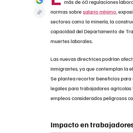
más de 60 regulaciones labora
normas sobre
salario mínimo
, expos
sectores como la minería, la construc
capacidad del Departamento de Trab
muertes laborales.
Las nuevas directrices podrían afec
inmigrantes, ya que contemplan la el
Se plantea recortar beneficios para 
legales para trabajadores agrícolas 
empleos considerados peligrosos c
Impacto en trabajadores