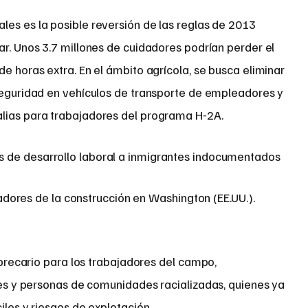
les es la posible reversión de las reglas de 2013
ar. Unos 3.7 millones de cuidadores podrían perder el
de horas extra. En el ámbito agrícola, se busca eliminar
 seguridad en vehículos de transporte de empleadores y
lias para trabajadores del programa H‑2A.
adores de la construcción en Washington (EE.UU.).
precario para los trabajadores del campo,
s y personas de comunidades racializadas, quienes ya
iles y riesgos de explotación.