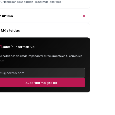
¿Hacia dónde se dirigen las normas laborales?
o último
Más leídas
Boletín informativo
cibe las noticias más importantes directamente en tu correo, sin
pam.
Suscribirme gratis