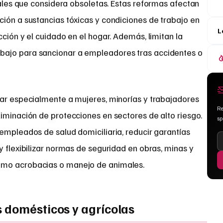
les que considera obsoletas. Estas reformas afectan
ición a sustancias tóxicas y condiciones de trabajo en
L
ción y el cuidado en el hogar. Además, limitan la
ajo para sancionar a empleadores tras accidentes o
tar especialmente a mujeres, minorías y trabajadores
Re
iminación de protecciones en sectores de alto riesgo.
s
empleados de salud domiciliaria, reducir garantías
y flexibilizar normas de seguridad en obras, minas y
omo acrobacias o manejo de animales.
 domésticos y agrícolas