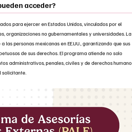
 pueden acceder?
ados para ejercer en Estados Unidos, vinculados por el
es, organizaciones no gubernamentales y universidades. La
e a las personas mexicanas en EE.UU., garantizando que sus
spetuosos de sus derechos. El programa atiende no solo
tos administrativos, penales, civiles y de derechos humano
 solicitante.