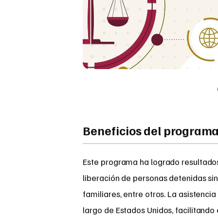
Beneficios del program
Este programa ha logrado resultados
liberación de personas detenidas si
familiares, entre otros. La asistenc
largo de Estados Unidos, facilitando