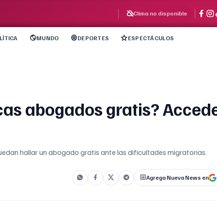
Clima no disponible
LÍTICA
MUNDO
DEPORTES
ESPECTÁCULOS
cas abogados gratis? Acced
dan hallar un abogado gratis ante las dificultades migratorias.
Agrega Nueva News en