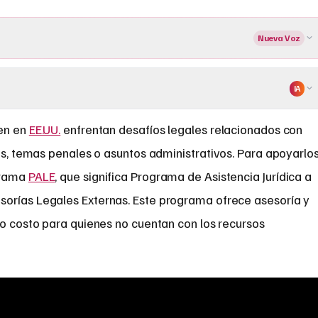
Nueva Voz
IA
en en
EE.UU.
enfrentan desafíos legales relacionados con
es, temas penales o asuntos administrativos. Para apoyarlos
grama
PALE
, que significa Programa de Asistencia Jurídica a
sorías Legales Externas. Este programa ofrece asesoría y
jo costo para quienes no cuentan con los recursos