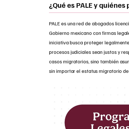
¿Qué es PALE y quiénes
PALE es una red de abogados licenci
Gobierno mexicano con firmas legal
iniciativa busca proteger legalment
procesos judiciales sean justos y re
casos migratorios, sino también asun
sin importar el estatus migratorio del