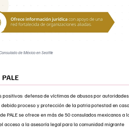
Consulado de México en Seattle
a PALE
 positivos: defensa de víctimas de abusos por autoridades
n debido proceso y protección de la patria potestad en cas
ia de PALE se ofrece en más de 50 consulados mexicanos a l
 el acceso a la asesoría legal para la comunidad migrante