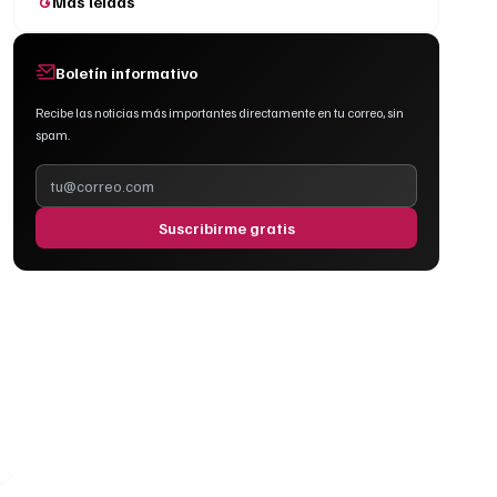
Más leídas
Boletín informativo
Recibe las noticias más importantes directamente en tu correo, sin
spam.
Suscribirme gratis