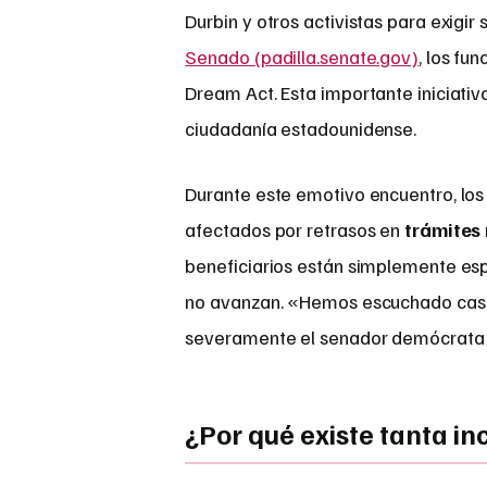
Durbin y otros activistas para exigi
Senado (padilla.senate.gov)
, los fu
Dream Act. Esta importante iniciativ
ciudadanía estadounidense.
Durante este emotivo encuentro, los
afectados por retrasos en
trámites 
beneficiarios están simplemente es
no avanzan. «Hemos escuchado casos
severamente el senador demócrata e
¿Por qué existe tanta i