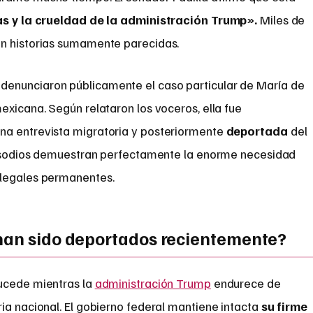
as y la crueldad de la administración Trump».
Miles de
an historias sumamente parecidas.
enunciaron públicamente el caso particular de María de
exicana. Según relataron los voceros, ella fue
na entrevista migratoria y posteriormente
deportada
del
episodios demuestran perfectamente la enorme necesidad
 legales permanentes.
han sido deportados recientemente?
sucede mientras la
administración Trump
endurece de
ia nacional. El gobierno federal mantiene intacta
su firme