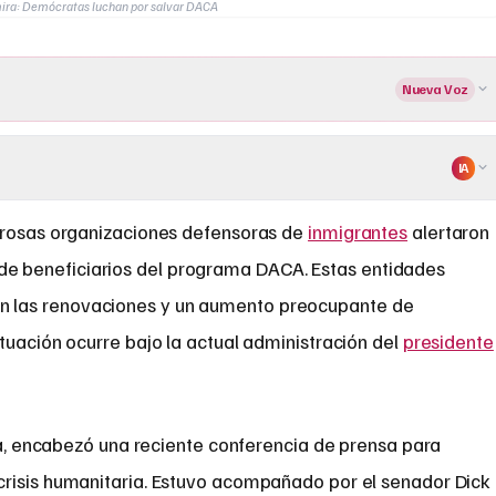
mira: Demócratas luchan por salvar DACA
Nueva Voz
IA
osas organizaciones defensoras de
inmigrantes
alertaron
s de beneficiarios del programa DACA. Estas entidades
n las renovaciones y un aumento preocupante de
tuación ocurre bajo la actual administración del
presidente
lla, encabezó una reciente conferencia de prensa para
risis humanitaria. Estuvo acompañado por el senador Dick