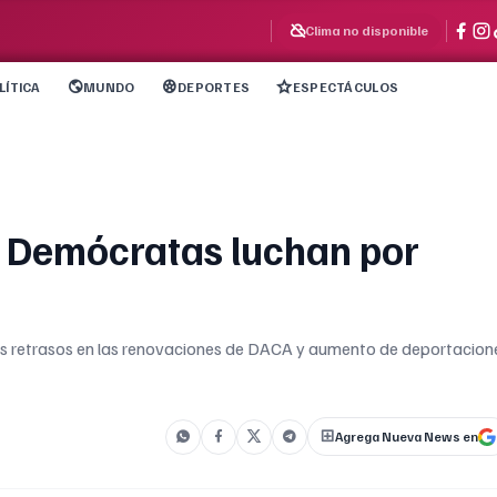
Clima no disponible
LÍTICA
MUNDO
DEPORTES
ESPECTÁCULOS
: Demócratas luchan por
s retrasos en las renovaciones de DACA y aumento de deportacion
Agrega Nueva News en