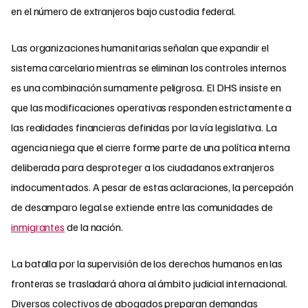
en el número de extranjeros bajo custodia federal.
Las organizaciones humanitarias señalan que expandir el
sistema carcelario mientras se eliminan los controles internos
es una combinación sumamente peligrosa. El DHS insiste en
que las modificaciones operativas responden estrictamente a
las realidades financieras definidas por la vía legislativa. La
agencia niega que el cierre forme parte de una política interna
deliberada para desproteger a los ciudadanos extranjeros
indocumentados. A pesar de estas aclaraciones, la percepción
de desamparo legal se extiende entre las comunidades de
inmigrantes
de la nación.
La batalla por la supervisión de los derechos humanos en las
fronteras se trasladará ahora al ámbito judicial internacional.
Diversos colectivos de abogados preparan demandas