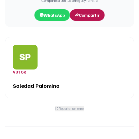
Compártela con tus amigos y familia
WhatsApp
Compartir
AUTOR
Soledad Palomino
Reportar un error