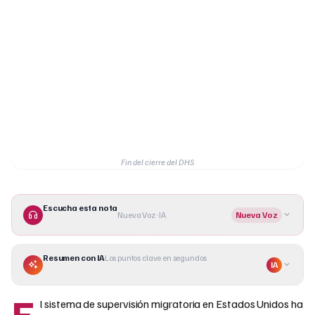
Fin del cierre del DHS
Escucha esta nota
Nueva Voz · IA
Nueva Voz
Resumen con IA
Los puntos clave en segundos
IA
E
l sistema de supervisión migratoria en Estados Unidos ha