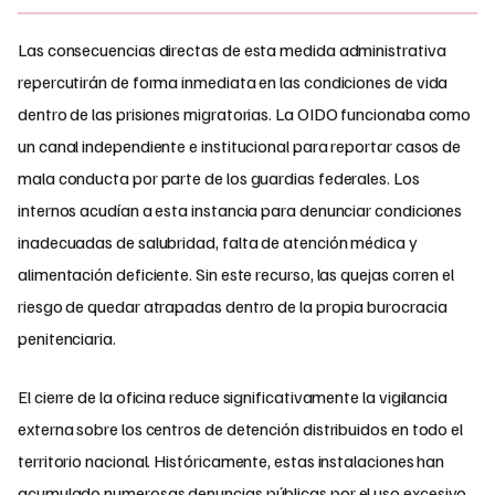
Las consecuencias directas de esta medida administrativa
repercutirán de forma inmediata en las condiciones de vida
dentro de las prisiones migratorias. La OIDO funcionaba como
un canal independiente e institucional para reportar casos de
mala conducta por parte de los guardias federales. Los
internos acudían a esta instancia para denunciar condiciones
inadecuadas de salubridad, falta de atención médica y
alimentación deficiente. Sin este recurso, las quejas corren el
riesgo de quedar atrapadas dentro de la propia burocracia
penitenciaria.
El cierre de la oficina reduce significativamente la vigilancia
externa sobre los centros de detención distribuidos en todo el
territorio nacional. Históricamente, estas instalaciones han
acumulado numerosas denuncias públicas por el uso excesivo