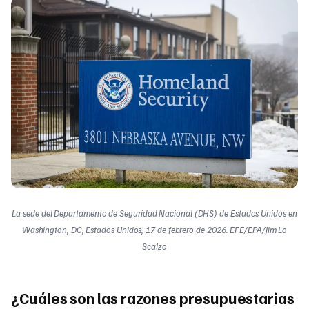
La sede del Departamento de Seguridad Nacional (DHS) de Estados Unidos en
Washington, DC, Estados Unidos, 17 de febrero de 2026. EFE/EPA/Jim Lo
Scalzo
¿Cuáles son las razones presupuestarias