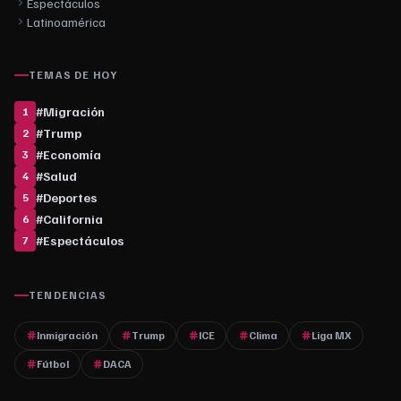
Espectáculos
Latinoamérica
TEMAS DE HOY
#
Migración
1
#
Trump
2
#
Economía
3
#
Salud
4
#
Deportes
5
#
California
6
#
Espectáculos
7
TENDENCIAS
Inmigración
Trump
ICE
Clima
Liga MX
Fútbol
DACA