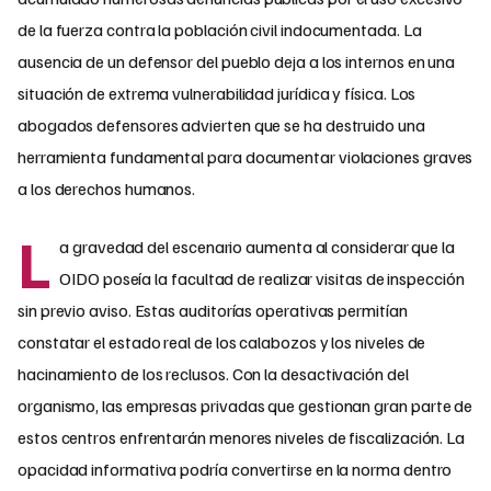
de la fuerza contra la población civil indocumentada. La
ausencia de un defensor del pueblo deja a los internos en una
situación de extrema vulnerabilidad jurídica y física. Los
abogados defensores advierten que se ha destruido una
herramienta fundamental para documentar violaciones graves
a los derechos humanos.
L
a gravedad del escenario aumenta al considerar que la
OIDO poseía la facultad de realizar visitas de inspección
sin previo aviso. Estas auditorías operativas permitían
constatar el estado real de los calabozos y los niveles de
hacinamiento de los reclusos. Con la desactivación del
organismo, las empresas privadas que gestionan gran parte de
estos centros enfrentarán menores niveles de fiscalización. La
opacidad informativa podría convertirse en la norma dentro