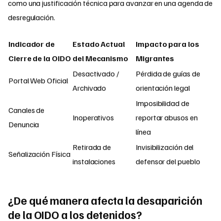
como una justificación técnica para avanzar en una agenda de
desregulación.
Indicador de
Estado Actual
Impacto para los
Cierre de la OIDO
del Mecanismo
Migrantes
Desactivado /
Pérdida de guías de
Portal Web Oficial
Archivado
orientación legal
Imposibilidad de
Canales de
Inoperativos
reportar abusos en
Denuncia
línea
Retirada de
Invisibilización del
Señalización Física
instalaciones
defensor del pueblo
¿De qué manera afecta la desaparición
de la OIDO a los detenidos?