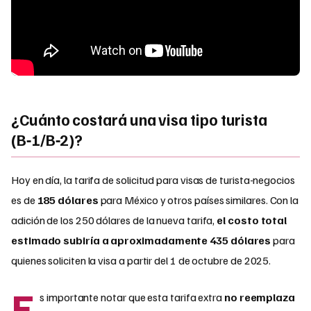
¿Cuánto costará una visa tipo turista
(B‑1/B‑2)?
Hoy en día, la tarifa de solicitud para visas de turista-negocios
es de
185 dólares
para México y otros países similares. Con la
adición de los 250 dólares de la nueva tarifa,
el costo total
estimado subiría a aproximadamente 435 dólares
para
quienes soliciten la visa a partir del 1 de octubre de 2025.
E
s importante notar que esta tarifa extra
no reemplaza