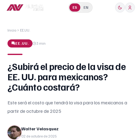
ES
EN
Inicio
EE.UU.
EE.UU.
3 min
¿Subirá el precio de la visa de
EE. UU. para mexicanos?
¿Cuánto costará?
Este será el costo que tendrá la visa para los mexicanos a
partir de octubre de 2025
Walter Velasquez
02 de octubre de 2025