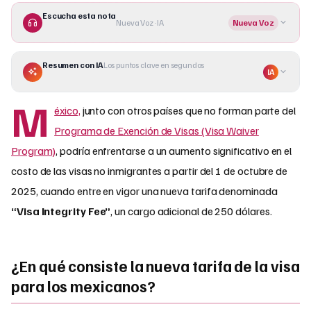
Escucha esta nota
Nueva Voz · IA
Nueva Voz
Resumen con IA
Los puntos clave en segundos
IA
M
éxico,
junto con otros países que no forman parte del
Programa de Exención de Visas (Visa Waiver
Program)
, podría enfrentarse a un aumento significativo en el
costo de las visas no inmigrantes a partir del 1 de octubre de
2025, cuando entre en vigor una nueva tarifa denominada
“Visa Integrity Fee”
, un cargo adicional de 250 dólares.
¿En qué consiste la nueva tarifa de la visa
para los mexicanos?