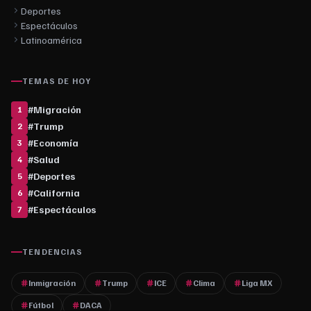
Deportes
Espectáculos
Latinoamérica
TEMAS DE HOY
#
Migración
1
#
Trump
2
#
Economía
3
#
Salud
4
#
Deportes
5
#
California
6
#
Espectáculos
7
TENDENCIAS
Inmigración
Trump
ICE
Clima
Liga MX
Fútbol
DACA