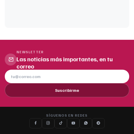
NEWSLETTER
Las noticias más importantes, en tu
correo
Suscribirme
SÍGUENOS EN REDES