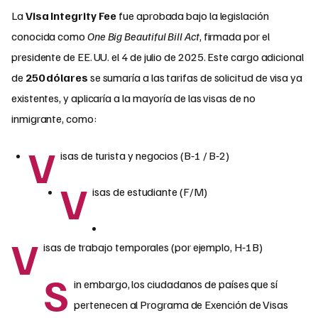
La
Visa Integrity Fee
fue aprobada bajo la legislación
conocida como
One Big Beautiful Bill Act
, firmada por el
presidente de EE. UU. el 4 de julio de 2025. Este cargo adicional
de
250 dólares
se sumaría a las tarifas de solicitud de visa ya
existentes, y aplicaría a la mayoría de las visas de no
inmigrante, como:
V
isas de turista y negocios (B‑1 / B‑2)
V
isas de estudiante (F/M)
V
isas de trabajo temporales (por ejemplo, H‑1B)
S
in embargo, los ciudadanos de países que sí
pertenecen al Programa de Exención de Visas