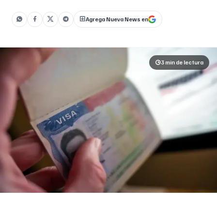
Agrega Nueva News en
3 min
de lectura