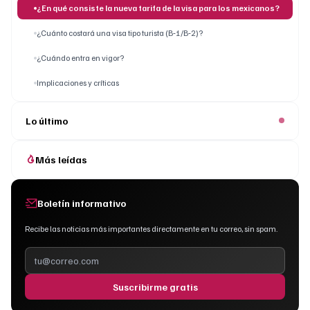
¿En qué consiste la nueva tarifa de la visa para los mexicanos?
¿Cuánto costará una visa tipo turista (B‑1/B‑2)?
¿Cuándo entra en vigor?
Implicaciones y críticas
Lo último
Más leídas
Boletín informativo
Recibe las noticias más importantes directamente en tu correo, sin spam.
Suscribirme gratis