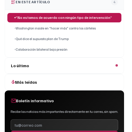
EN ESTE ARTÍCULO
4
“No estamos de acuerdo con ningún tipo de intervención”
Washington insiste en “hacer más” contra los cárteles
Qué dice el supuesto plan de Trump
Colaboración bilateral bajo presión
Lo último
Más leídas
Boletín informativo
Recibe las noticias más importantes directamente en tu correo, sin spam.