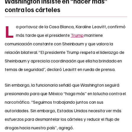
Washington insiste en “hacer más”
contra los cárteles
L
a portavoz de la Casa Blanca, Karoline Leavitt, confirmó
más tarde que el presidente
Trump
mantiene
comunicación constante con Sheinbaum y que valora la
relación bilateral. “El presidente Trump respeta el liderazgo de
Sheinbaum y aprecia la coordinación que ella ha brindado en
temas de seguridad”, declaró Leavitt en rueda de prensa.
Sin embargo, la funcionaria señaló que Washington seguirá
presionando para que México “haga más” en la lucha contra el
narcotráfico. “Seguimos trabajando juntos con sus
autoridades. Sin embargo, Estados Unidos necesita ver más
esfuerzos para desmantelar los cárteles y reducir el flujo de
drogas hacia nuestro país”, agregó.