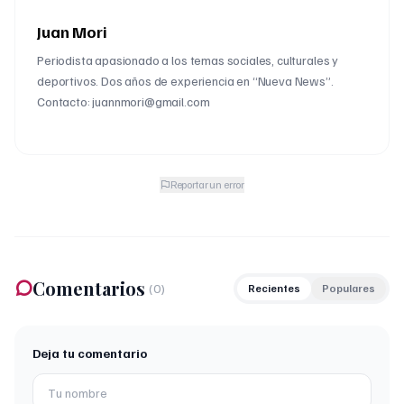
Juan Mori
Periodista apasionado a los temas sociales, culturales y
deportivos. Dos años de experiencia en “Nueva News”.
Contacto: juannmori@gmail.com
Reportar un error
Comentarios
(
0
)
Recientes
Populares
Deja tu comentario