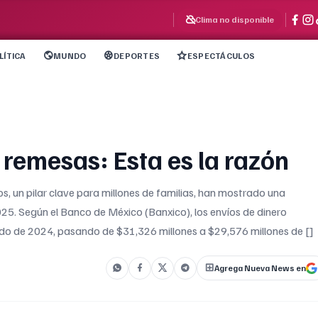
Clima no disponible
LÍTICA
MUNDO
DEPORTES
ESPECTÁCULOS
 remesas: Esta es la razón
 un pilar clave para millones de familias, han mostrado una
25. Según el Banco de México (Banxico), los envíos de dinero
o de 2024, pasando de $31,326 millones a $29,576 millones de []
Agrega Nueva News en