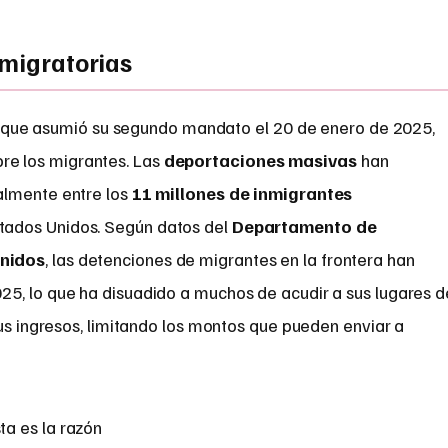
 migratorias
, que asumió su segundo mandato el 20 de enero de 2025,
bre los migrantes. Las
deportaciones masivas
han
almente entre los
11 millones de inmigrantes
tados Unidos. Según datos del
Departamento de
Unidos
, las detenciones de migrantes en la frontera han
5, lo que ha disuadido a muchos de acudir a sus lugares d
sus ingresos, limitando los montos que pueden enviar a