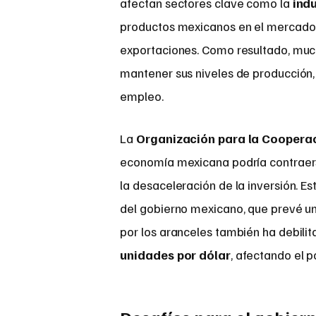
afectan sectores clave como la
ind
productos mexicanos en el mercado 
exportaciones. Como resultado, muc
mantener sus niveles de producción,
empleo.
La
Organización para la Cooperac
economía mexicana podría contrae
la desaceleración de la inversión. E
del gobierno mexicano, que prevé u
por los aranceles también ha debilit
unidades por dólar
, afectando el p