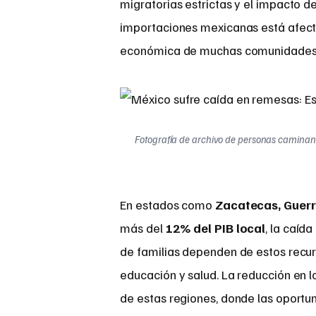
migratorias estrictas y el impacto d
importaciones mexicanas está afectan
económica de muchas comunidades
Fotografía de archivo de personas caminan
En estados como
Zacatecas, Guer
más del
12% del PIB local
, la caíd
de familias dependen de estos recu
educación y salud. La reducción en 
de estas regiones, donde las oportun