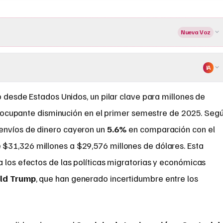
Nueva Voz
IA
desde Estados Unidos, un pilar clave para millones de
eocupante disminución en el primer semestre de 2025. Seg
s envíos de dinero cayeron un
5.6%
en comparación con el
$31,326 millones a $29,576 millones de dólares. Esta
a los efectos de las políticas migratorias y económicas
ld Trump
, que han generado incertidumbre entre los