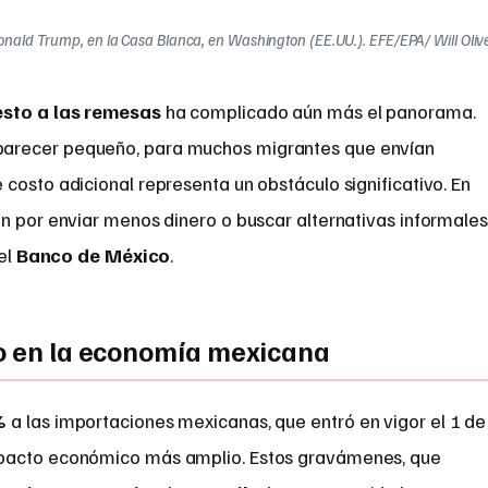
Donald Trump, en la Casa Blanca, en Washington (EE.UU.). EFE/EPA/ Will Oliv
sto a las remesas
ha complicado aún más el panorama.
arecer pequeño, para muchos migrantes que envían
costo adicional representa un obstáculo significativo. En
n por enviar menos dinero o buscar alternativas informales
 el
Banco de México
.
to en la economía mexicana
%
a las importaciones mexicanas, que entró en vigor el 1 de
mpacto económico más amplio. Estos gravámenes, que