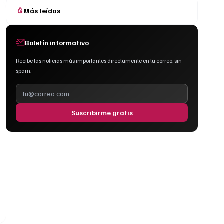
Más leídas
Boletín informativo
Recibe las noticias más importantes directamente en tu correo, sin
spam.
Suscribirme gratis