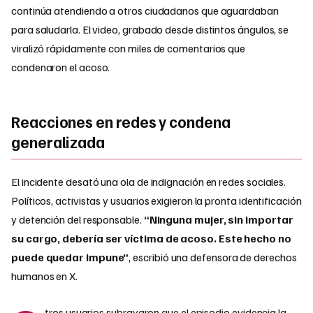
continúa atendiendo a otros ciudadanos que aguardaban
para saludarla. El video, grabado desde distintos ángulos, se
viralizó rápidamente con miles de comentarios que
condenaron el acoso.
Reacciones en redes y condena
generalizada
El incidente desató una ola de indignación en redes sociales.
Políticos, activistas y usuarios exigieron la pronta identificación
y detención del responsable.
“Ninguna mujer, sin importar
su cargo, debería ser víctima de acoso. Este hecho no
puede quedar impune”
, escribió una defensora de derechos
humanos en X.
tros usuarios subrayaron que el episodio evidencia la