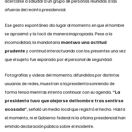
acercarse a saludar a un grupo de personas reunidas a las
afueras del recinto presidencial.
Ese gesto espontáneo dio lugar al momento en que el hombre
se aproximó y la tocó de manera inapropiada. Pese a la
incomodidad, la mandataria
mantuvo una actitud
prudente
y continuó interactuando con los presentes una vez
que el sujeto fue separado por el personal de seguridad.
Fotografías y videos del momento, difundidos por distintos
usuarios de redes, muestran a la presidenta sonriendo de
forma tensa mientras intenta continuar con su agenda.
“La
presidenta tuvo que alejarse del hombre tras sentirse
acosada”
, señaló un medio local que registró el hecho. Hasta
el momento, ni el Gobierno federal ni la oficina presidencial han
emitido declaración pública sobre el incidente.