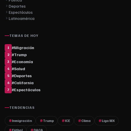
Deportes
Espectáculos
Latinoamérica
TEMAS DE HOY
#
Migración
1
#
Trump
2
#
Economía
3
#
Salud
4
#
Deportes
5
#
California
6
#
Espectáculos
7
TENDENCIAS
Inmigración
Trump
ICE
Clima
Liga MX
Fútbol
DACA