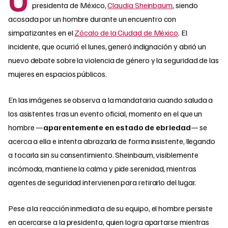
presidenta de México,
Claudia Sheinbaum
, siendo
acosada por un hombre durante un encuentro con
simpatizantes en el
Zócalo de la Ciudad de México
. El
incidente, que ocurrió el lunes, generó indignación y abrió un
nuevo debate sobre la violencia de género y la seguridad de las
mujeres en espacios públicos.
En las imágenes se observa a la mandataria cuando saluda a
los asistentes tras un evento oficial, momento en el que un
hombre —
aparentemente en estado de ebriedad
— se
acerca a ella e intenta abrazarla de forma insistente, llegando
a tocarla sin su consentimiento. Sheinbaum, visiblemente
incómoda, mantiene la calma y pide serenidad, mientras
agentes de seguridad intervienen para retirarlo del lugar.
Pese a la reacción inmediata de su equipo, el hombre persiste
en acercarse a la presidenta, quien logra apartarse mientras