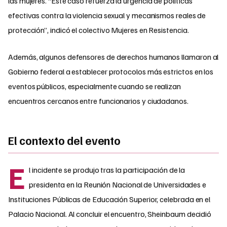
las mujeres. “Este caso refuerza la urgencia de políticas
efectivas contra la violencia sexual y mecanismos reales de
protección”, indicó el colectivo Mujeres en Resistencia.
Además, algunos defensores de derechos humanos llamaron al
Gobierno federal a establecer protocolos más estrictos en los
eventos públicos, especialmente cuando se realizan
encuentros cercanos entre funcionarios y ciudadanos.
El contexto del evento
E
l incidente se produjo tras la participación de la
presidenta en la Reunión Nacional de Universidades e
Instituciones Públicas de Educación Superior, celebrada en el
Palacio Nacional. Al concluir el encuentro, Sheinbaum decidió