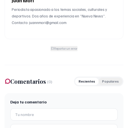
Juan Mori
Periodista apasionado a los temas sociales, culturales y
deportivos. Dos años de experiencia en “Nueva News”.
Contacto: juannmori@gmail.com
Reportar un error
Comentarios
(
0
)
Recientes
Populares
Deja tu comentario