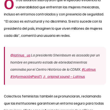
O
vulnerabilidad que enfrentan las mujeres mexicanas,
incluso en entornos controlados y con presencia de seguridad.
“El acoso es estructural y no discrimina. Si esto sucede con la
presidenta del país, imaginen lo que viven millones de mujeres
cada día”, comentó una usuaria en redes.
@latinus_us
La presidenta Sheinbaum es acosada por un
hombre en presunto estado de ebriedad mientras
caminaba por el Centro Histórico de la CDMX.
#Latinus
#InformaciónParaTi
♬ original sound – Latinus
Colectivos feministas también se pronunciaron, reclamando
que las instituciones garanticen un entorno seguro para todas