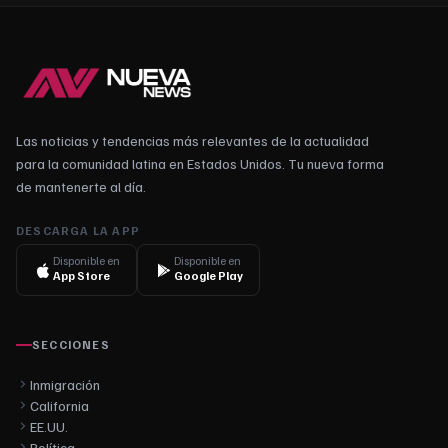
Las noticias y tendencias más relevantes de la actualidad
para la comunidad latina en Estados Unidos. Tu nueva forma
de mantenerte al día.
DESCARGA LA APP
Disponible en
Disponible en
App Store
Google Play
SECCIONES
Inmigración
California
EE.UU.
Política