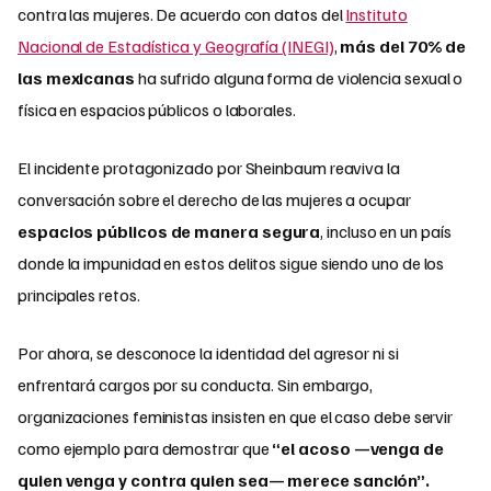
contra las mujeres. De acuerdo con datos del
Instituto
Nacional de Estadística y Geografía (INEGI)
,
más del 70% de
las mexicanas
ha sufrido alguna forma de violencia sexual o
física en espacios públicos o laborales.
El incidente protagonizado por Sheinbaum reaviva la
conversación sobre el derecho de las mujeres a ocupar
espacios públicos de manera segura
, incluso en un país
donde la impunidad en estos delitos sigue siendo uno de los
principales retos.
Por ahora, se desconoce la identidad del agresor ni si
enfrentará cargos por su conducta. Sin embargo,
organizaciones feministas insisten en que el caso debe servir
como ejemplo para demostrar que
“el acoso —venga de
quien venga y contra quien sea— merece sanción”.