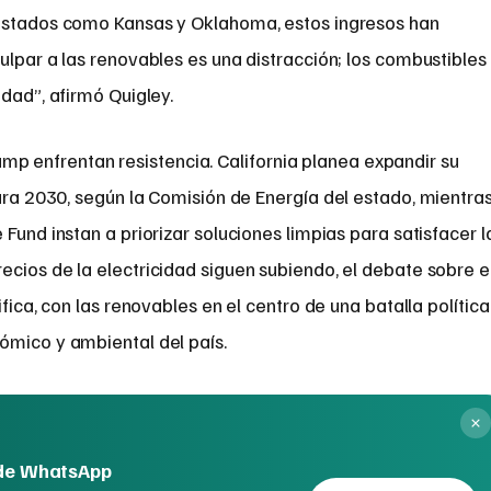
 estados como Kansas y Oklahoma, estos ingresos han
ulpar a las renovables es una distracción; los combustibles
idad”, afirmó Quigley.
rump enfrentan resistencia. California planea expandir su
ra 2030, según la Comisión de Energía del estado, mientra
Fund instan a priorizar soluciones limpias para satisfacer l
cios de la electricidad siguen subiendo, el debate sobre e
ifica, con las renovables en el centro de una batalla política
ómico y ambiental del país.
 de WhatsApp