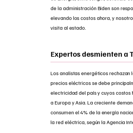
de la administración Biden son resp
elevando los costos ahora, y nosotro
visita al estado.
Expertos desmienten a 
Los analistas energéticos rechazan 
precios eléctricos se debe principal
electricidad del país y cuyos cost
a Europa y Asia. La creciente demand
consumen el 4% de la energía nacion
la red eléctrica, según la Agencia In