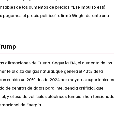
onsables de los aumentos de precios. “Ese impulso está
s pagamos el precio político”, afirmó Wright durante una
Trump
las afirmaciones de Trump. Según la EIA, el aumento de los
mente al alza del gas natural, que genera el 43% de la
os han subido un 20% desde 2024 por mayores exportacione
a de centros de datos para inteligencia artificial, que
al, y el uso de vehículos eléctricos también han tensionad
ternacional de Energía.