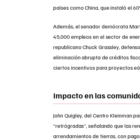
países como China, que instaló el 6
Además, el senador demócrata Martin
45,000 empleos en el sector de energ
republicano Chuck Grassley, defenso
eliminación abrupta de créditos fis
ciertos incentivos para proyectos eól
Impacto en las comunid
John Quigley, del Centro Kleinman par
“retrógradas”, señalando que las re
arrendamientos de tierras, con pago