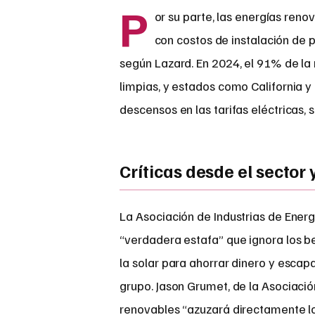
P
or su parte, las energías reno
con costos de instalación de 
según Lazard. En 2024, el 91% de la
limpias, y estados como California y
descensos en las tarifas eléctricas, s
Críticas desde el sector 
La Asociación de Industrias de Ener
“verdadera estafa” que ignora los be
la solar para ahorrar dinero y escapa
grupo. Jason Grumet, de la Asociaci
renovables “azuzará directamente lo