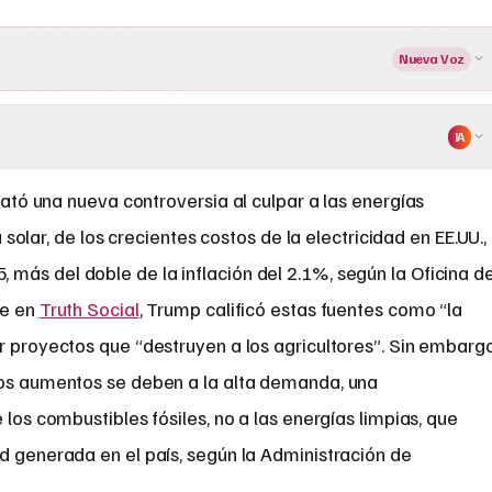
Nueva Voz
IA
tó una nueva controversia al culpar a las energías
 solar, de los crecientes costos de la electricidad en EE.UU.,
más del doble de la inflación del 2.1%, según la Oficina d
je en
Truth Social
, Trump calificó estas fuentes como “la
r proyectos que “destruyen a los agricultores”. Sin embargo
los aumentos se deben a la alta demanda, una
 los combustibles fósiles, no a las energías limpias, que
d generada en el país, según la Administración de