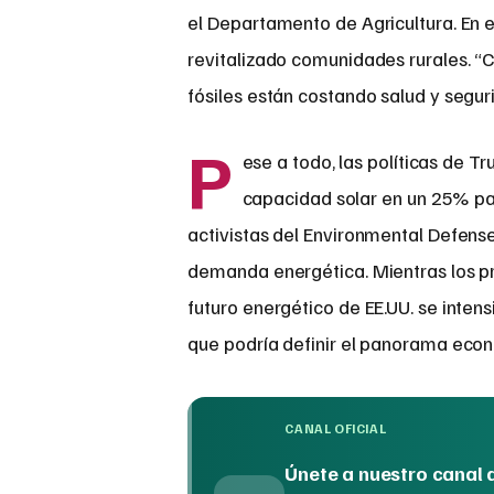
el Departamento de Agricultura. En
revitalizado comunidades rurales. “C
fósiles están costando salud y segur
P
ese a todo, las políticas de T
capacidad solar en un 25% pa
activistas del Environmental Defense 
demanda energética. Mientras los pre
futuro energético de EE.UU. se intens
que podría definir el panorama econ
CANAL OFICIAL
Únete a nuestro canal