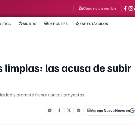
Clima no disponible
LÍTICA
MUNDO
DEPORTES
ESPECTÁCULOS
 limpias: las acusa de subir
ricidad y promete frenar nuevos proyectos.
Agrega Nueva News en