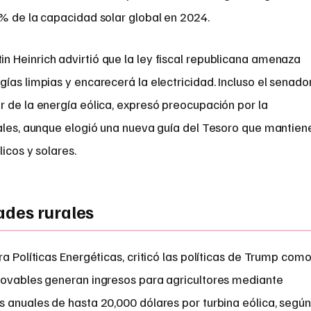
0% de la capacidad solar global en 2024.
 Heinrich advirtió que la ley fiscal republicana amenaza
ías limpias y encarecerá la electricidad. Incluso el senado
r de la energía eólica, expresó preocupación por la
cales, aunque elogió una nueva guía del Tesoro que mantien
icos y solares.
ades rurales
a Políticas Energéticas, criticó las políticas de Trump com
novables generan ingresos para agricultores mediante
s anuales de hasta 20,000 dólares por turbina eólica, según