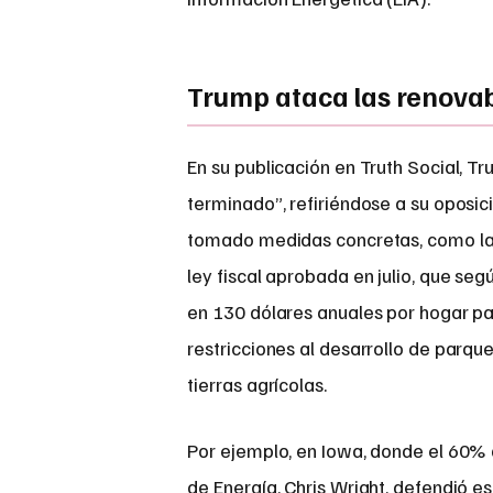
Trump ataca las renova
En su publicación en Truth Social, Tr
terminado”, refiriéndose a su oposic
tomado medidas concretas, como la e
ley fiscal aprobada en julio, que se
en 130 dólares anuales por hogar p
restricciones al desarrollo de parqu
tierras agrícolas.
Por ejemplo, en Iowa, donde el 60% d
de Energía, Chris Wright, defendió 