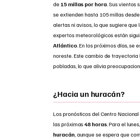
de
15 millas por hora
. Sus vientos
se extienden hasta 105 millas desde
alertas ni avisos, lo que sugiere qu
expertos meteorológicos están sigu
Atlántico
. En los próximos días, se
noreste. Este cambio de trayectoria
pobladas, lo que alivia preocupacio
¿Hacia un huracán?
Los pronósticos del Centro Nacional
las próximas
48 horas
. Para el lune
huracán
, aunque se espera que com