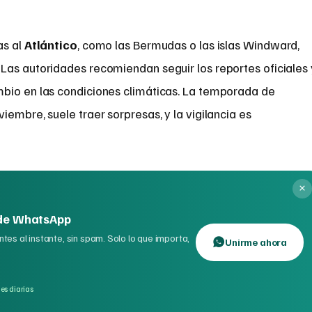
as al
Atlántico
, como las Bermudas o las islas Windward,
Las autoridades recomiendan seguir los reportes oficiales 
bio en las condiciones climáticas. La temporada de
iembre, suele traer sorpresas, y la vigilancia es
 de WhatsApp
tes al instante, sin spam. Solo lo que importa,
Unirme ahora
es diarias