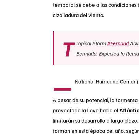
temporal se debe a las condiciones 
cizalladura del viento.
T
ropical Storm
#Fernand
Advi
Bermuda. Expected to Rema
—
National Hurricane Center
A pesar de su potencial, la tormenta
proyectada la lleva hacia el
Atlánti
limitarán su desarrollo a largo plaz
forman en esta época del año, segú