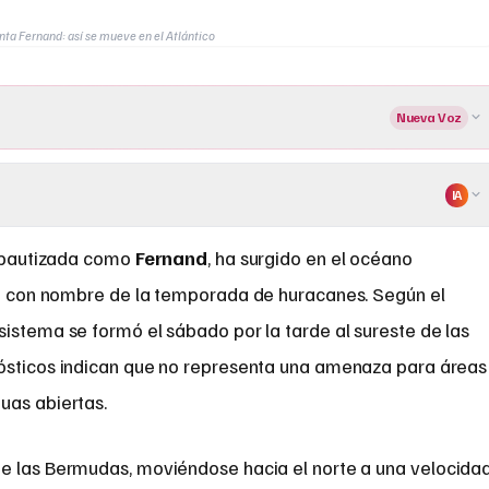
ta Fernand: así se mueve en el Atlántico
Nueva Voz
IA
, bautizada como
Fernand
, ha surgido en el océano
a con nombre de la temporada de huracanes. Según el
 sistema se formó el sábado por la tarde al sureste de las
onósticos indican que no representa una amenaza para áreas
uas abiertas.
e las Bermudas, moviéndose hacia el norte a una velocida