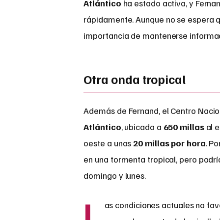
Atlántico
ha estado activa, y Ferna
rápidamente. Aunque no se espera qu
importancia de mantenerse informa
Otra onda tropical
Además de Fernand, el Centro Naci
Atlántico
, ubicada a
650 millas
al e
oeste a unas
20 millas por hora
. Po
en una tormenta tropical, pero podría 
domingo y lunes.
L
as condiciones actuales no fav