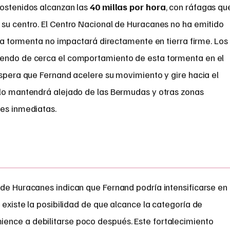
 sostenidos alcanzan las
40 millas por hora
, con ráfagas qu
 su centro. El Centro Nacional de Huracanes no ha emitido
e la tormenta no impactará directamente en tierra firme. Los
iendo de cerca el comportamiento de esta tormenta en el
 espera que Fernand acelere su movimiento y gire hacia el
 lo mantendrá alejado de las Bermudas y otras zonas
nes inmediatas.
 de Huracanes indican que Fernand podría intensificarse en
s, existe la posibilidad de que alcance la categoría de
ience a debilitarse poco después. Este fortalecimiento