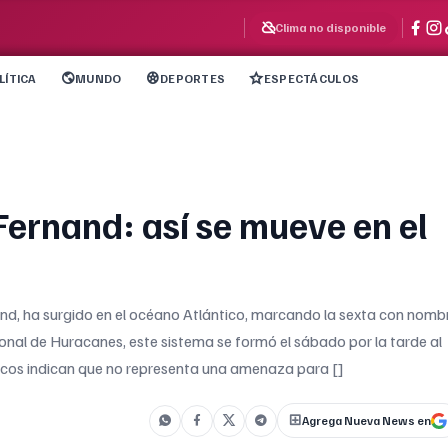
Clima no disponible
LÍTICA
MUNDO
DEPORTES
ESPECTÁCULOS
Fernand: así se mueve en el
d, ha surgido en el océano Atlántico, marcando la sexta con nomb
nal de Huracanes, este sistema se formó el sábado por la tarde al
ticos indican que no representa una amenaza para []
Agrega Nueva News en