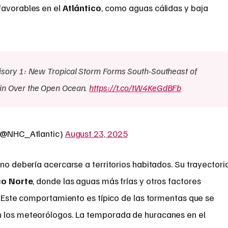
favorables en el
Atlántico
, como aguas cálidas y baja
sory 1: New Tropical Storm Forms South-Southeast of
in Over the Open Ocean.
https://t.co/tW4KeGdBFb
 (@NHC_Atlantic)
August 23, 2025
 no debería acercarse a territorios habitados. Su trayectori
co Norte
, donde las aguas más frías y otros factores
o. Este comportamiento es típico de las tormentas que se
n los meteorólogos. La temporada de huracanes en el