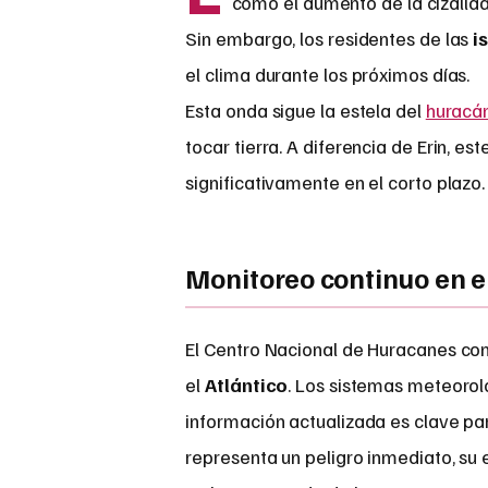
como el aumento de la cizalladu
Sin embargo, los residentes de las
i
el clima durante los próximos días.
Esta onda sigue la estela del
huracá
tocar tierra. A diferencia de Erin, 
significativamente en el corto plazo.
Monitoreo continuo en el
El Centro Nacional de Huracanes con
el
Atlántico
. Los sistemas meteorol
información actualizada es clave p
representa un peligro inmediato, su 