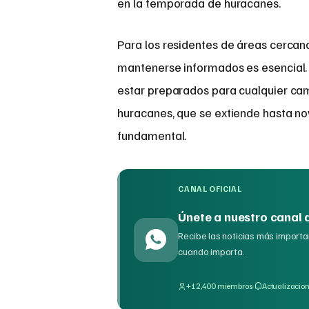
en la temporada de huracanes.
Para los residentes de áreas cercan
mantenerse informados es esencial. 
estar preparados para cualquier cam
huracanes, que se extiende hasta nov
fundamental.
CANAL OFICIAL
Únete a nuestro canal
Recibe las noticias más importan
cuando importa.
·
+12,400 miembros
Actualizacion