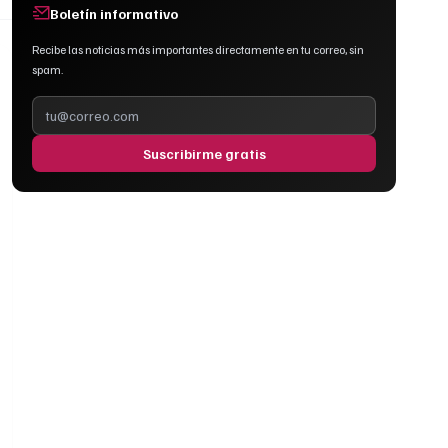
Boletín informativo
Recibe las noticias más importantes directamente en tu correo, sin
spam.
Suscribirme gratis