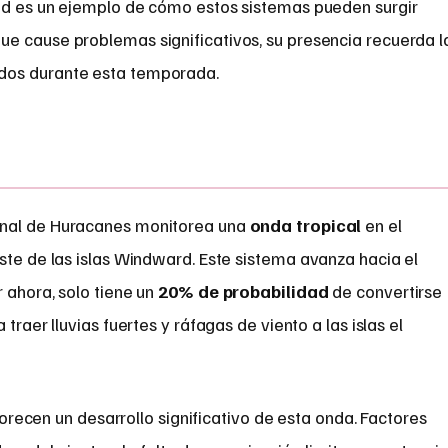
nd es un ejemplo de cómo estos sistemas pueden surgir
e cause problemas significativos, su presencia recuerda l
dos durante esta temporada.
onal de Huracanes monitorea una
onda tropical
en el
ste de las islas Windward. Este sistema avanza hacia el
r ahora, solo tiene un
20% de probabilidad
de convertirse
traer lluvias fuertes y ráfagas de viento a las islas el
orecen un desarrollo significativo de esta onda. Factores