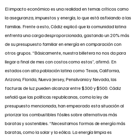
El impacto económico es una realidad en temas críticos como
la aseguranza, impuestos y energía, lo que está asfixiando a las
familias. Frente a esto, Cádiz explicó que la comunidad latina
enfrenta una carga desproporcionada, gastando un 20% más
de su presupuesto familiar en energía en comparación con
otros grupos. “Básicamente, nuestra billetera no nos da para
llegar a final de mes con costos como estos”, afirmó.
En
estados con alta población latina como Texas, California,
Arizona, Florida, Nueva Jersey, Pensilvania y Nevada, las
facturas de luz pueden alcanzar entre $300 y $500. Cádiz
señaló que las políticas republicanas, como la ley de
presupuesto mencionada, han empeorado esta situación al
priorizar los combustibles fósiles sobre alternativas más
baratas y sostenibles. “Necesitamos formas de energía más
baratas, como la solar y la eólica. La energía limpia es