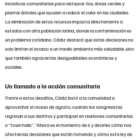
iniciativas comunitarias para restaurar ríos, áreas verdes y
plantar árboles que ayuden a reducir el calor en las ciudades.
La eliminación de estos recursos impacta directamente a
estados con alta población latina, donde la contaminación es
un problema cotidiano. Cádiz destacó que estas decisiones no
solo limitan el acceso a un medio ambiente más saludable, sino
que también agravan las desigualdades económicas y
sociales.
Un llamado a la acción comunitaria
Frente a estos desafíos, Cádiz instó a la comunidad a
aprovechar el receso de agosto, cuando los congresistas
regresan a sus distritos y participan en reuniones comunitarias
o “town halls”. “Ahora es el momento de ir y decirles cómo nos
afectan las decisiones que están tomando y cómo esta ley de