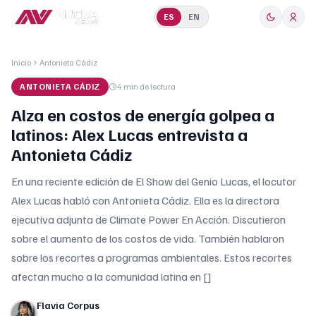
ES
EN
Inicio
Antonieta Cádiz
ANTONIETA CÁDIZ
4 min
de lectura
Alza en costos de energía golpea a
latinos: Alex Lucas entrevista a
Antonieta Cádiz
En una reciente edición de El Show del Genio Lucas, el locutor
Alex Lucas habló con Antonieta Cádiz. Ella es la directora
ejecutiva adjunta de Climate Power En Acción. Discutieron
sobre el aumento de los costos de vida. También hablaron
sobre los recortes a programas ambientales. Estos recortes
afectan mucho a la comunidad latina en []
Flavia Corpus