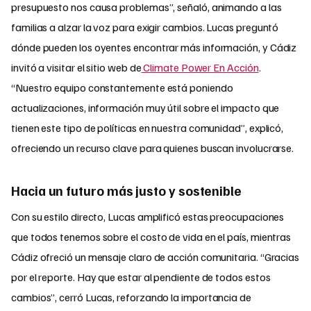
presupuesto nos causa problemas”, señaló, animando a las
familias a alzar la voz para exigir cambios.
Lucas preguntó
dónde pueden los oyentes encontrar más información, y Cádiz
invitó a visitar el sitio web de
Climate Power En Acción
.
“Nuestro equipo constantemente está poniendo
actualizaciones, información muy útil sobre el impacto que
tienen este tipo de políticas en nuestra comunidad”, explicó,
ofreciendo un recurso clave para quienes buscan involucrarse.
Hacia un futuro más justo y sostenible
Con su estilo directo, Lucas amplificó estas preocupaciones
que todos tenemos sobre el costo de vida en el país, mientras
Cádiz ofreció un mensaje claro de acción comunitaria. “Gracias
por el reporte. Hay que estar al pendiente de todos estos
cambios”, cerró Lucas, reforzando la importancia de