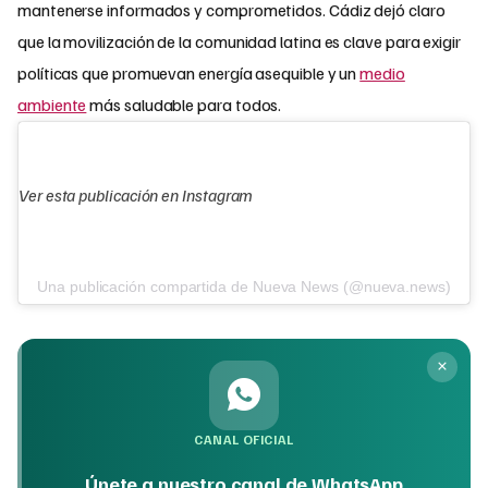
mantenerse informados y comprometidos. Cádiz dejó claro
que la movilización de la comunidad latina es clave para exigir
políticas que promuevan energía asequible y un
medio
ambiente
más saludable para todos.
Ver esta publicación en Instagram
Una publicación compartida de Nueva News (@nueva.news)
CANAL OFICIAL
Únete a nuestro canal de WhatsApp