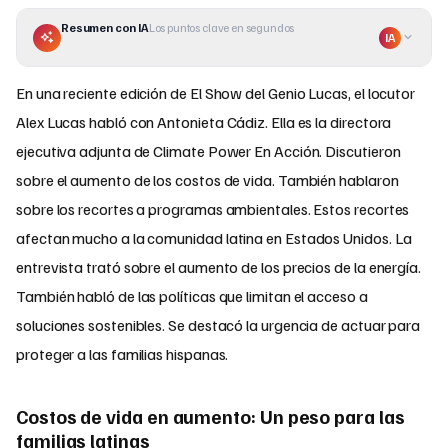
Resumen con IA
Los puntos clave en segundos
IA
En una reciente edición de El Show del Genio Lucas, el locutor
Alex Lucas habló con Antonieta Cádiz. Ella es la directora
ejecutiva adjunta de Climate Power En Acción. Discutieron
sobre el aumento de los costos de vida. También hablaron
sobre los recortes a programas ambientales. Estos recortes
afectan mucho a la comunidad latina en Estados Unidos. La
entrevista trató sobre el aumento de los precios de la energía.
También habló de las políticas que limitan el acceso a
soluciones sostenibles. Se destacó la urgencia de actuar para
proteger a las familias hispanas.
Costos de vida en aumento: Un peso para las
familias latinas