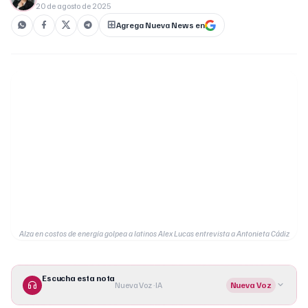
20 de agosto de 2025
Agrega Nueva News en
Alza en costos de energía golpea a latinos Alex Lucas entrevista a Antonieta Cádiz
Escucha esta nota
Nueva Voz · IA
Nueva Voz