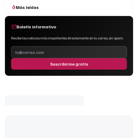
Más leídas
Boletín informativo
Recibe las noticias más importantes directamente en tu correo, sin spam.
Suscribirme gratis