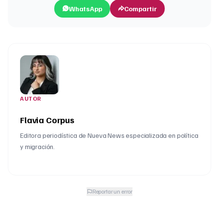
WhatsApp
Compartir
AUTOR
Flavia Corpus
Editora periodística de Nueva News especializada en política
y migración.
Reportar un error