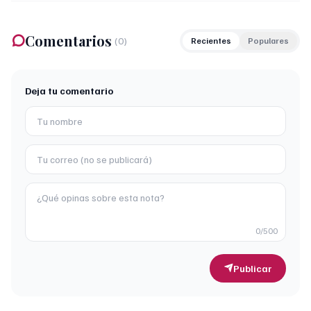
Comentarios
(
0
)
Recientes
Populares
Deja tu comentario
0
/500
Publicar