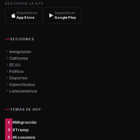
DESCARGA LA APP
Disponible en
Disponible en
App Store
Google Play
SECCIONES
Inmigración
California
EE.UU.
Política
Deportes
Espectáculos
Latinoamérica
TEMAS DE HOY
#
Migración
1
#
Trump
2
#
Economía
3