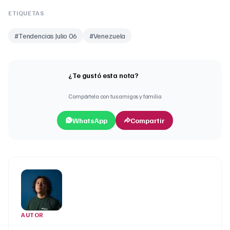
ETIQUETAS
#
Tendencias Julio 06
#
Venezuela
¿Te gustó esta nota?
Compártela con tus amigos y familia
WhatsApp
Compartir
AUTOR