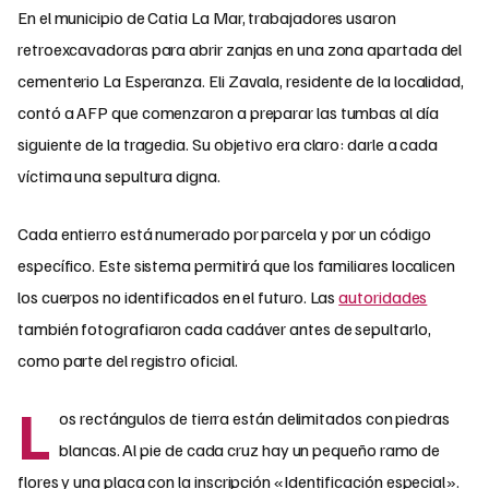
En el municipio de Catia La Mar, trabajadores usaron
retroexcavadoras para abrir zanjas en una zona apartada del
cementerio La Esperanza. Eli Zavala, residente de la localidad,
contó a AFP que comenzaron a preparar las tumbas al día
siguiente de la tragedia. Su objetivo era claro: darle a cada
víctima una sepultura digna.
Cada entierro está numerado por parcela y por un código
específico. Este sistema permitirá que los familiares localicen
los cuerpos no identificados en el futuro. Las
autoridades
también fotografiaron cada cadáver antes de sepultarlo,
como parte del registro oficial.
L
os rectángulos de tierra están delimitados con piedras
blancas. Al pie de cada cruz hay un pequeño ramo de
flores y una placa con la inscripción «Identificación especial».