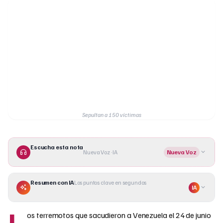
Sepultan a 150 víctimas
Escucha esta nota
Nueva Voz · IA
Nueva Voz
Resumen con IA
Los puntos clave en segundos
IA
L
os terremotos que sacudieron a Venezuela el 24 de junio