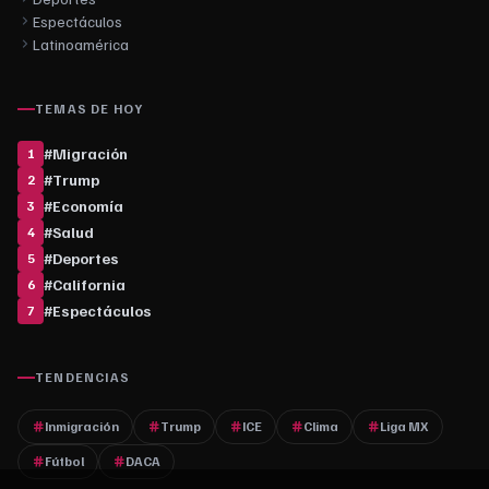
Espectáculos
Latinoamérica
TEMAS DE HOY
#
Migración
1
#
Trump
2
#
Economía
3
#
Salud
4
#
Deportes
5
#
California
6
#
Espectáculos
7
TENDENCIAS
Inmigración
Trump
ICE
Clima
Liga MX
Fútbol
DACA