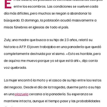
E
entre los escombros. Las condiciones se vuelven cada
día más difíciles, pero muchos se niegan a abandonar la
búsqueda. El domingo, la población acudió masivamente a
misas fúnebres en iglesias de todo el país.
Zuly, una madre que busca a su hijo de 23 años, relató su
historia a AFP. El joven trabajaba en una panadería que quedó
completamente destruida por el sismo. «Esto es horrible, pero
de aquí no me muevo porque yo sé que está ahí», dijo con la
voz quebrada.
La mujer encontró la moto y el casco de su hijo entre los restos
del negocio. Desde el día de la tragedia, duerme junto a su hija
en una
plazuela
cercana a la panadería. Su esperanza se
mantiene intacta, aunque el tiempo pase y las probabilidades