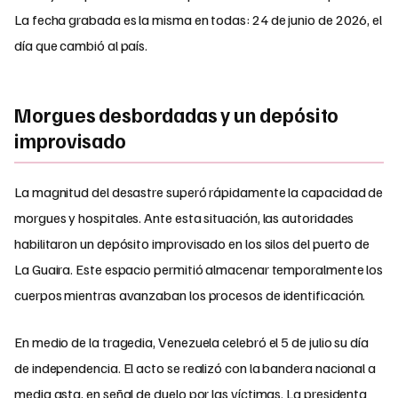
La fecha grabada es la misma en todas: 24 de junio de 2026, el
día que cambió al país.
Morgues desbordadas y un depósito
improvisado
La magnitud del desastre superó rápidamente la capacidad de
morgues y hospitales. Ante esta situación, las autoridades
habilitaron un depósito improvisado en los silos del puerto de
La Guaira. Este espacio permitió almacenar temporalmente los
cuerpos mientras avanzaban los procesos de identificación.
En medio de la tragedia, Venezuela celebró el 5 de julio su día
de independencia. El acto se realizó con la bandera nacional a
media asta, en señal de duelo por las víctimas. La presidenta