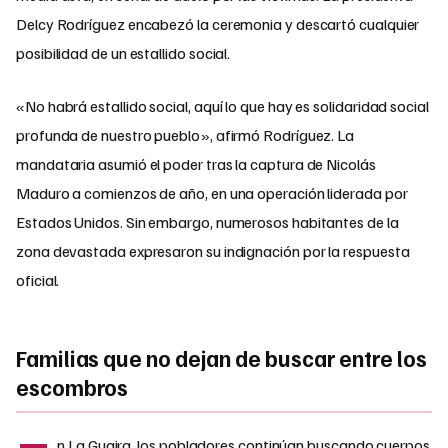
Delcy Rodríguez encabezó la ceremonia y descartó cualquier
posibilidad de un estallido social.
«No habrá estallido social, aquí lo que hay es solidaridad social
profunda de nuestro pueblo», afirmó Rodríguez. La
mandataria asumió el poder tras la captura de Nicolás
Maduro a comienzos de año, en una operación liderada por
Estados Unidos. Sin embargo, numerosos habitantes de la
zona devastada expresaron su indignación por la respuesta
oficial.
Familias que no dejan de buscar entre los
escombros
n La Guaira, los pobladores continúan buscando cuerpos