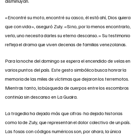
disminuyan.
«Encontré su moto, encontré su casco, él está ahí, Dios quiera
que con vida», aseguró Zuly. «Si no, por lo menos encontrarlo,
verlo, uno necesita darles su eterno descanso.» Su testimonio
refleja el drama que viven decenas de familias venezolanas.
Para la noche del domingo se espera el encendido de velas en
varios puntos del país. Este gesto simbólico busca honrar la
memoria de las miles de víctimas que dejaron los terremotos.
Mientras tanto, la búsqueda de cuerpos entre los escombros
continúa sin descanso en La Guaira.
La tragedia ha dejado más que cifras: ha dejado historias
como la de Zuly, que representan el dolor colectivo de un país.
Las fosas con códigos numéricos son, por ahora, la única