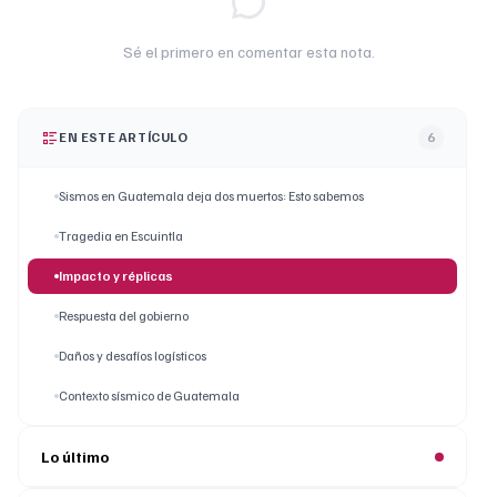
Sé el primero en comentar esta nota.
EN ESTE ARTÍCULO
6
Sismos en Guatemala deja dos muertos: Esto sabemos
Tragedia en Escuintla
Impacto y réplicas
Respuesta del gobierno
Daños y desafíos logísticos
Contexto sísmico de Guatemala
Lo último