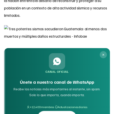
la nación enfrenta el desafío de reconstruir y proteger a su
población en un contexto de alta actividad sísmica y recursos
limitados.
CANAL OFICIAL
Únete a nuestro canal de WhatsApp
Recibe las noticias más importantes al instante, sin spam.
Solo lo que importa, cuando importa.
·
+12,400 miembros
Actualizaciones diarias