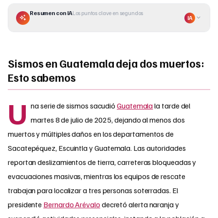
Resumen con IA
Los puntos clave en segundos
IA
Sismos en Guatemala deja dos muertos:
Esto sabemos
U
na serie de sismos sacudió
Guatemala
la tarde del
martes 8 de julio de 2025, dejando al menos dos
muertos y múltiples daños en los departamentos de
Sacatepéquez, Escuintla y Guatemala. Las autoridades
reportan deslizamientos de tierra, carreteras bloqueadas y
evacuaciones masivas, mientras los equipos de rescate
trabajan para localizar a tres personas soterradas. El
presidente
Bernardo Arévalo
decretó alerta naranja y