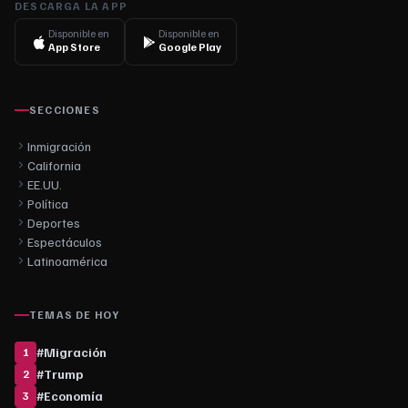
DESCARGA LA APP
Disponible en
Disponible en
App Store
Google Play
SECCIONES
Inmigración
California
EE.UU.
Política
Deportes
Espectáculos
Latinoamérica
TEMAS DE HOY
#
Migración
1
#
Trump
2
#
Economía
3