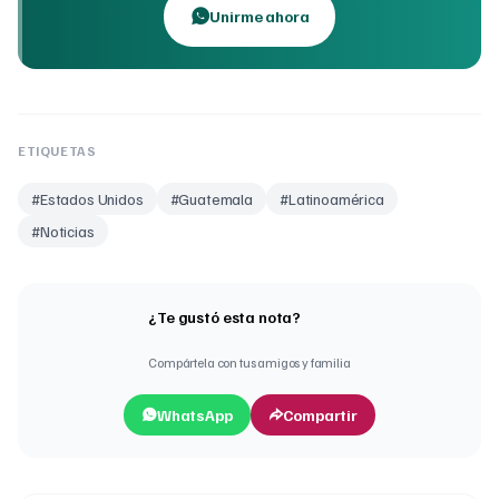
Unirme ahora
ETIQUETAS
#
Estados Unidos
#
Guatemala
#
Latinoamérica
#
Noticias
¿Te gustó esta nota?
Compártela con tus amigos y familia
WhatsApp
Compartir