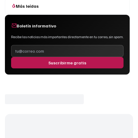
Más leídas
Boletín informativo
Recibe las noticias más importantes directamente en tu correo, sin spam.
Suscribirme gratis