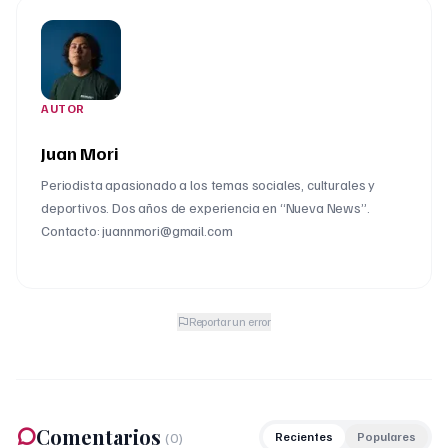
AUTOR
Juan Mori
Periodista apasionado a los temas sociales, culturales y
deportivos. Dos años de experiencia en “Nueva News”.
Contacto: juannmori@gmail.com
Reportar un error
Comentarios
(
0
)
Recientes
Populares