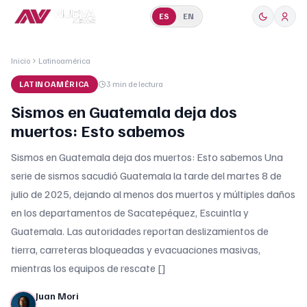
ES
EN
Inicio
Latinoamérica
LATINOAMÉRICA
3 min
de lectura
Sismos en Guatemala deja dos
muertos: Esto sabemos
Sismos en Guatemala deja dos muertos: Esto sabemos Una
serie de sismos sacudió Guatemala la tarde del martes 8 de
julio de 2025, dejando al menos dos muertos y múltiples daños
en los departamentos de Sacatepéquez, Escuintla y
Guatemala. Las autoridades reportan deslizamientos de
tierra, carreteras bloqueadas y evacuaciones masivas,
mientras los equipos de rescate []
Juan Mori