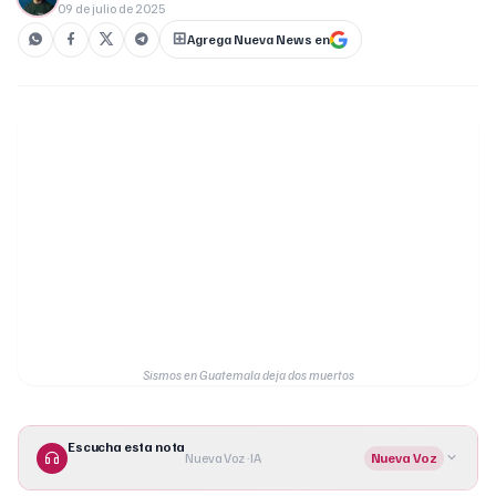
09 de julio de 2025
Agrega Nueva News en
Sismos en Guatemala deja dos muertos
Escucha esta nota
Nueva Voz · IA
Nueva Voz