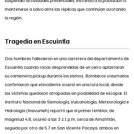
suspendió actividades presenciales, instando a la población a
mantenerse a salvo ante las réplicas que continúan azotando
la región.
Tragedia en Escuintla
Dos hombres fallecieron en una carretera del departamento de
Escuintla cuando rocas desprendidas de un cerro aplastaron
su camioneta pickup durante los sismos. Bomberos voluntarios
confirmaron que el incidente ocurrió en una ruta local, donde
las víctimas quedaron atrapadas sin posibilidad de escapar. El
Instituto Nacional de Sismología, Vulcanología, Meteorología e
Hidrología (Insivumeh) reportó que el primer temblor, de
magnitud 4.8, ocurrió a las 3:11 p.m. cerca de Amatitlán,
seguido por otro de 5.7 en San Vicente Pacaya, ambos en