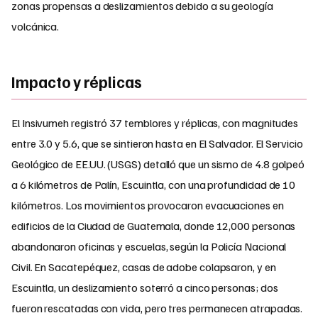
zonas propensas a deslizamientos debido a su geología
volcánica.
Impacto y réplicas
El Insivumeh registró 37 temblores y réplicas, con magnitudes
entre 3.0 y 5.6, que se sintieron hasta en El Salvador. El Servicio
Geológico de EE.UU. (USGS) detalló que un sismo de 4.8 golpeó
a 6 kilómetros de Palín, Escuintla, con una profundidad de 10
kilómetros. Los movimientos provocaron evacuaciones en
edificios de la Ciudad de Guatemala, donde 12,000 personas
abandonaron oficinas y escuelas, según la Policía Nacional
Civil. En Sacatepéquez, casas de adobe colapsaron, y en
Escuintla, un deslizamiento soterró a cinco personas; dos
fueron rescatadas con vida, pero tres permanecen atrapadas.