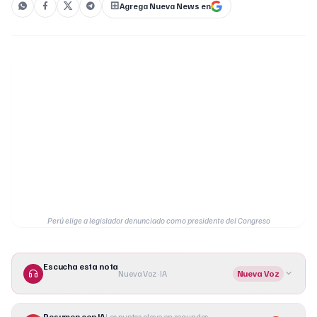
Agrega Nueva News en
Perú elige a legislador denunciado como presidente del Congreso
Escucha esta nota
Nueva Voz · IA
Nueva Voz
Resumen con IA
Los puntos clave en segundos