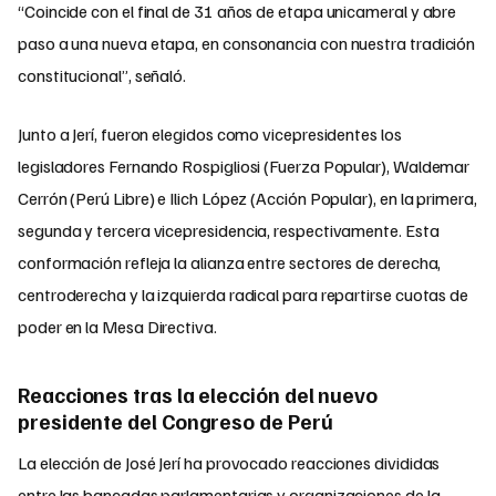
“Coincide con el final de 31 años de etapa unicameral y abre
paso a una nueva etapa, en consonancia con nuestra tradición
constitucional”, señaló.
Junto a Jerí, fueron elegidos como vicepresidentes los
legisladores Fernando Rospigliosi (Fuerza Popular), Waldemar
Cerrón (Perú Libre) e Ilich López (Acción Popular), en la primera,
segunda y tercera vicepresidencia, respectivamente. Esta
conformación refleja la alianza entre sectores de derecha,
centroderecha y la izquierda radical para repartirse cuotas de
poder en la Mesa Directiva.
Reacciones tras la elección del nuevo
presidente del Congreso de Perú
La elección de José Jerí ha provocado reacciones divididas
entre las bancadas parlamentarias y organizaciones de la