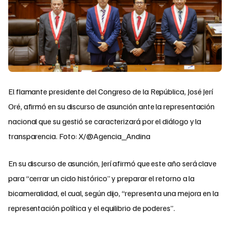
El flamante presidente del Congreso de la República, José Jerí
Oré, afirmó en su discurso de asunción ante la representación
nacional que su gestió se caracterizará por el diálogo y la
transparencia. Foto: X/@Agencia_Andina
En su discurso de asunción, Jerí afirmó que este año será clave
para “cerrar un ciclo histórico” y preparar el retorno a la
bicameralidad, el cual, según dijo, “representa una mejora en la
representación política y el equilibrio de poderes”.