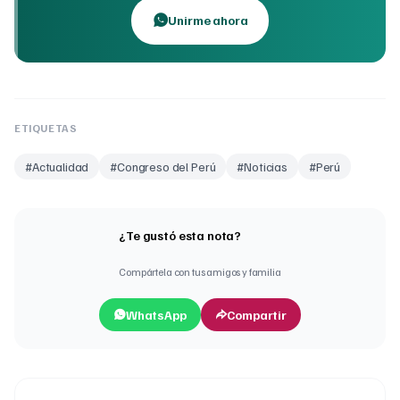
Unirme ahora
ETIQUETAS
#
Actualidad
#
Congreso del Perú
#
Noticias
#
Perú
¿Te gustó esta nota?
Compártela con tus amigos y familia
WhatsApp
Compartir