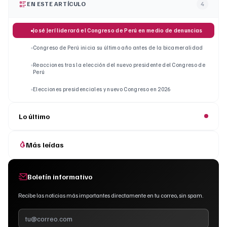
EN ESTE ARTÍCULO
4
José Jerí liderará el Congreso de Perú en medio de denuncias
Congreso de Perú inicia su último año antes de la bicameralidad
Reacciones tras la elección del nuevo presidente del Congreso de
Perú
Elecciones presidenciales y nuevo Congreso en 2026
Lo último
Más leídas
Boletín informativo
Recibe las noticias más importantes directamente en tu correo, sin spam.