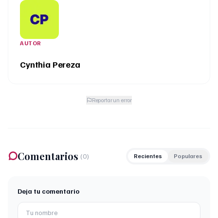
AUTOR
Cynthia Pereza
Reportar un error
Comentarios
(
0
)
Recientes
Populares
Deja tu comentario