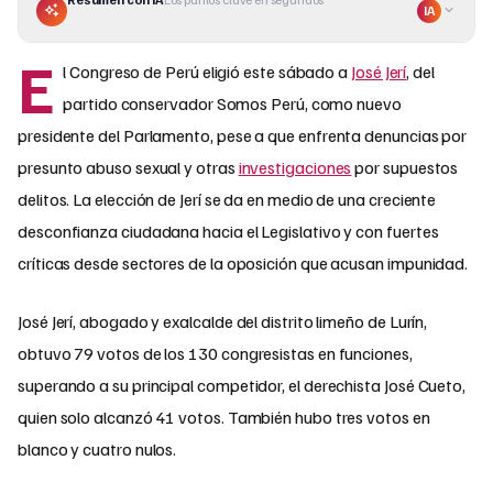
IA
E
l Congreso de Perú eligió este sábado a
José Jerí
, del
partido conservador Somos Perú, como nuevo
presidente del Parlamento, pese a que enfrenta denuncias por
presunto abuso sexual y otras
investigaciones
por supuestos
delitos. La elección de Jerí se da en medio de una creciente
desconfianza ciudadana hacia el Legislativo y con fuertes
críticas desde sectores de la oposición que acusan impunidad.
José Jerí, abogado y exalcalde del distrito limeño de Lurín,
obtuvo 79 votos de los 130 congresistas en funciones,
superando a su principal competidor, el derechista José Cueto,
quien solo alcanzó 41 votos. También hubo tres votos en
blanco y cuatro nulos.