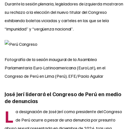
Durante la sesión plenaria, legisladores de izquierda mostraron
su rechazo a la elección del nuevo titular del Congreso
exhibiendo boletas viciadas y carteles en los que se leía
“impunidad” y “vergüenza nacional”.
Fotografía de la sesión inaugural de la Asamblea
Parlamentaria Euro-Latinoamericana (EuroLat), en el
Congreso de Perú en Lima (Perú). EFE/Paolo Aguilar
José Jerí liderará el Congreso de Perú en medio
de denuncias
L
a designación de José Jerí como presidente del Congreso
de Perú ocurre a pesar de una denuncia por presunto
abuso sexual presentada en diciembre de 2024, tras una