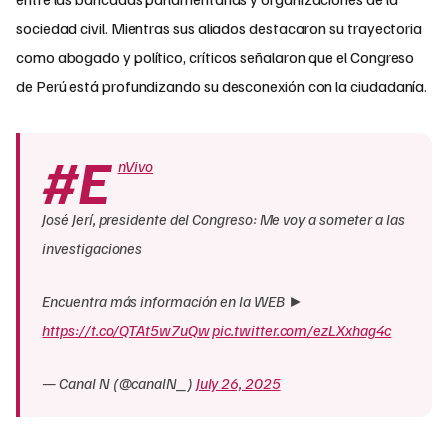
sociedad civil. Mientras sus aliados destacaron su trayectoria
como abogado y político, críticos señalaron que el Congreso
de Perú está profundizando su desconexión con la ciudadanía.
#E
nVivo
José Jerí, presidente del Congreso: Me voy a someter a las
investigaciones
Encuentra más información en la WEB ►
https://t.co/QTAt5w7uQw
pic.twitter.com/ezLXxhag4c
— Canal N (@canalN_)
July 26, 2025