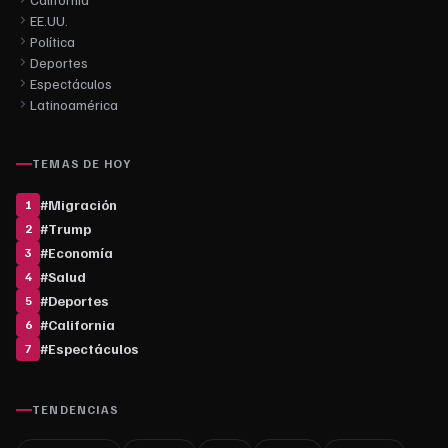
EE.UU.
Política
Deportes
Espectáculos
Latinoamérica
TEMAS DE HOY
#
Migración
1
#
Trump
2
#
Economía
3
#
Salud
4
#
Deportes
5
#
California
6
#
Espectáculos
7
TENDENCIAS