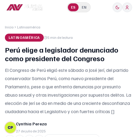
ES
EN
Inicio
Latinoamérica
LATINOAMÉRICA
5 min
de lectura
Perú elige a legislador denunciado
como presidente del Congreso
El Congreso de Perú eligió este sábado a José Jerí, del partido
conservador Somos Perú, como nuevo presidente del
Parlamento, pese a que enfrenta denuncias por presunto
abuso sexual y otras investigaciones por supuestos delitos. La
elección de Jerí se da en medio de una creciente desconfianza
ciudadana hacia el Legislativo y con fuertes críticas []
Cynthia Pereza
27 de julio de 2025