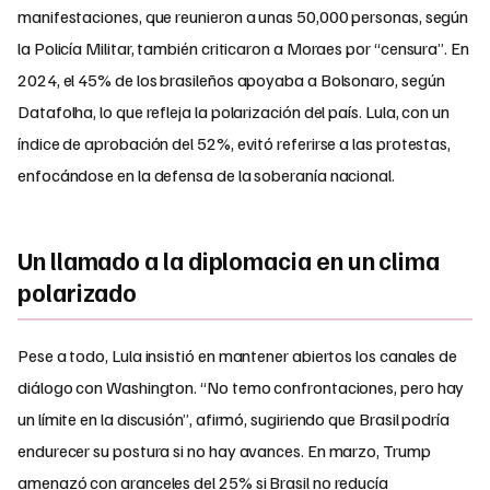
manifestaciones, que reunieron a unas 50,000 personas, según
la Policía Militar, también criticaron a Moraes por “censura”. En
2024, el 45% de los brasileños apoyaba a Bolsonaro, según
Datafolha, lo que refleja la polarización del país. Lula, con un
índice de aprobación del 52%, evitó referirse a las protestas,
enfocándose en la defensa de la soberanía nacional.
Un llamado a la diplomacia en un clima
polarizado
Pese a todo, Lula insistió en mantener abiertos los canales de
diálogo con Washington. “No temo confrontaciones, pero hay
un límite en la discusión”, afirmó, sugiriendo que Brasil podría
endurecer su postura si no hay avances. En marzo, Trump
amenazó con aranceles del 25% si Brasil no reducía