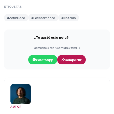
ETIQUETAS
#
Actualidad
#
Latinoamérica
#
Noticias
¿Te gustó esta nota?
Compártela con tus amigos y familia
WhatsApp
Compartir
AUTOR