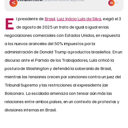
IA
E
l presidente de
Brasil
,
Luiz Inácio Lula da Silva
, exigió el 3
de agosto de 2025 un trato de igual a igual en las
negociaciones comerciales con Estados Unidos, en respuesta
a los nuevos aranceles del 50% impuestos por la
administración de Donald Trump a productos brasileños. En un
discurso ante el Partido de los Trabajadores, Lula criticó la
postura de Washington y defendió la soberanía de Brasil,
mientras las tensiones crecen por sanciones contra un juez del
Tribunal Supremo y las restricciones al expresidente Jair
Bolsonaro. La escalada amenaza con tensar aún más las
relaciones entre ambos países, en un contexto de protestas y
divisiones internas en Brasil.