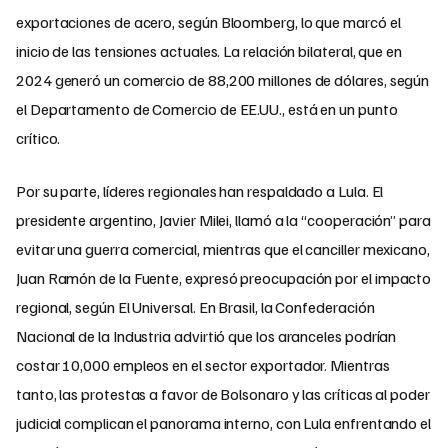
exportaciones de acero, según Bloomberg, lo que marcó el
inicio de las tensiones actuales. La relación bilateral, que en
2024 generó un comercio de 88,200 millones de dólares, según
el Departamento de Comercio de EE.UU., está en un punto
crítico.
Por su parte, líderes regionales han respaldado a Lula. El
presidente argentino, Javier Milei, llamó a la “cooperación” para
evitar una guerra comercial, mientras que el canciller mexicano,
Juan Ramón de la Fuente, expresó preocupación por el impacto
regional, según El Universal. En Brasil, la Confederación
Nacional de la Industria advirtió que los aranceles podrían
costar 10,000 empleos en el sector exportador. Mientras
tanto, las protestas a favor de Bolsonaro y las críticas al poder
judicial complican el panorama interno, con Lula enfrentando el