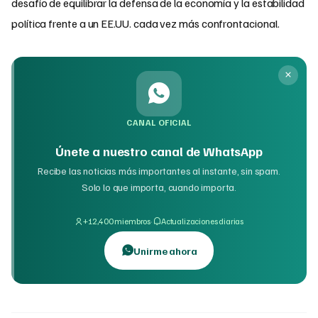
desafío de equilibrar la defensa de la economía y la estabilidad
política frente a un EE.UU. cada vez más confrontacional.
CANAL OFICIAL
Únete a nuestro canal de WhatsApp
Recibe las noticias más importantes al instante, sin spam.
Solo lo que importa, cuando importa.
·
+12,400 miembros
Actualizaciones diarias
Unirme ahora