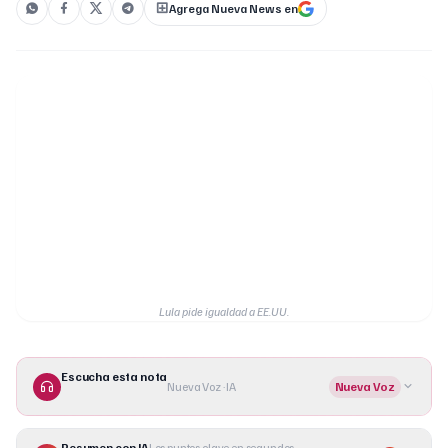
Agrega Nueva News en
Lula pide igualdad a EE.UU.
Escucha esta nota
Nueva Voz · IA
Nueva Voz
Resumen con IA
Los puntos clave en segundos