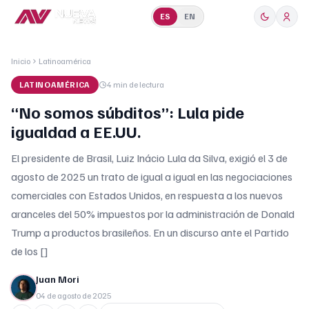
ES
EN
Inicio
Latinoamérica
LATINOAMÉRICA
4 min
de lectura
“No somos súbditos”: Lula pide
igualdad a EE.UU.
El presidente de Brasil, Luiz Inácio Lula da Silva, exigió el 3 de
agosto de 2025 un trato de igual a igual en las negociaciones
comerciales con Estados Unidos, en respuesta a los nuevos
aranceles del 50% impuestos por la administración de Donald
Trump a productos brasileños. En un discurso ante el Partido
de los []
Juan Mori
04 de agosto de 2025