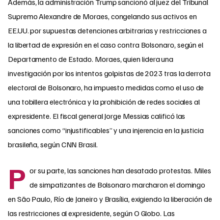
Además, la administración Trump sancionó al juez del Tribunal
Supremo Alexandre de Moraes, congelando sus activos en
EE.UU. por supuestas detenciones arbitrarias y restricciones a
la libertad de expresión en el caso contra Bolsonaro, según el
Departamento de Estado. Moraes, quien lidera una
investigación por los intentos golpistas de 2023 tras la derrota
electoral de Bolsonaro, ha impuesto medidas como el uso de
una tobillera electrónica y la prohibición de redes sociales al
expresidente. El fiscal general Jorge Messias calificó las
sanciones como “injustificables” y una injerencia en la justicia
brasileña, según CNN Brasil.
P
or su parte, las sanciones han desatado protestas. Miles
de simpatizantes de Bolsonaro marcharon el domingo
en São Paulo, Río de Janeiro y Brasília, exigiendo la liberación de
las restricciones al expresidente, según O Globo. Las