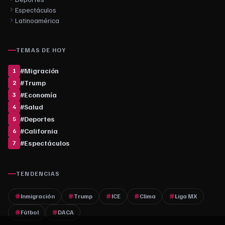
Espectáculos
Latinoamérica
TEMAS DE HOY
#
Migración
1
#
Trump
2
#
Economía
3
#
Salud
4
#
Deportes
5
#
California
6
#
Espectáculos
7
TENDENCIAS
Inmigración
Trump
ICE
Clima
Liga MX
Fútbol
DACA