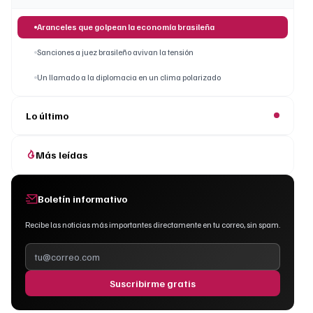
Aranceles que golpean la economía brasileña
Sanciones a juez brasileño avivan la tensión
Un llamado a la diplomacia en un clima polarizado
Lo último
Más leídas
Boletín informativo
Recibe las noticias más importantes directamente en tu correo, sin spam.
Suscribirme gratis