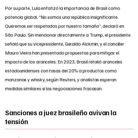
Por su parte, Lula enfatizó la importancia de Brasil como
potencia global. “No somos una república insignificante.
Queremos ser respetados por nuestro tamaño”, declaró en
São Paulo. Sin mencionar directamente a Trump, el presidente
señaló que su vicepresidente, Geraldo Alckmin, y el canciller
Mauro Vieira han presentado propuestas para mitigar el
impacto de los aranceles. En 2023, Brasil retalió aranceles
estadounidenses con tasas del 20% a productos como
manzanas y whisky, según Reuters, y analistas esperan
medidas similares si las negociaciones fracasan.
Sanciones a juez brasileño avivan la
tensión