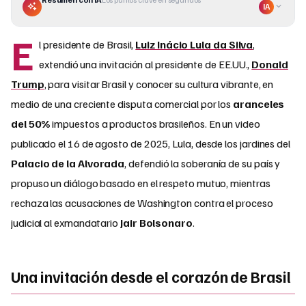
IA
E
l presidente de Brasil,
Luiz Inácio Lula da Silva
,
extendió una invitación al presidente de EE.UU.,
Donald
Trump
, para visitar Brasil y conocer su cultura vibrante, en
medio de una creciente disputa comercial por los
aranceles
del 50%
impuestos a productos brasileños. En un video
publicado el 16 de agosto de 2025, Lula, desde los jardines del
Palacio de la Alvorada
, defendió la soberanía de su país y
propuso un diálogo basado en el respeto mutuo, mientras
rechaza las acusaciones de Washington contra el proceso
judicial al exmandatario
Jair Bolsonaro
.
Una invitación desde el corazón de Brasil