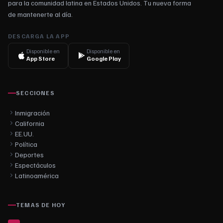
para la comunidad latina en Estados Unidos. Tu nueva forma
de mantenerte al día.
DESCARGA LA APP
Disponible en
Disponible en
App Store
Google Play
SECCIONES
Inmigración
California
EE.UU.
Política
Deportes
Espectáculos
Latinoamérica
TEMAS DE HOY