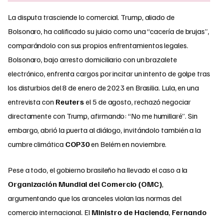
La disputa trasciende lo comercial. Trump, aliado de
Bolsonaro, ha calificado su juicio como una “cacería de brujas”,
comparándolo con sus propios enfrentamientos legales.
Bolsonaro, bajo arresto domiciliario con un brazalete
electrónico, enfrenta cargos por incitar un intento de golpe tras
los disturbios del 8 de enero de 2023 en Brasilia. Lula, en una
entrevista con
Reuters
el 5 de agosto, rechazó negociar
directamente con Trump, afirmando: “No me humillaré”. Sin
embargo, abrió la puerta al diálogo, invitándolo también a la
cumbre climática
COP30
en Belém en noviembre.
Pese a todo, el gobierno brasileño ha llevado el caso a la
Organización Mundial del Comercio (OMC)
,
argumentando que los aranceles violan las normas del
comercio internacional. El
Ministro de Hacienda
,
Fernando