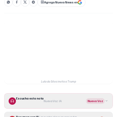
Agrega Nueva News en
Lula da Silva invita a Trump
Escucha esta nota
Nueva Voz · IA
Nueva Voz
Resumen con IA
Los puntos clave en segundos