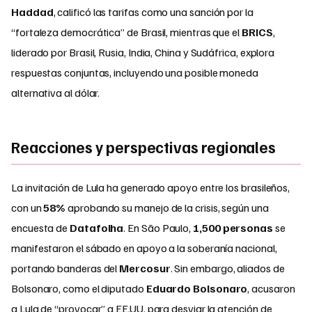
Haddad
, calificó las tarifas como una sanción por la
“fortaleza democrática” de Brasil, mientras que el
BRICS
,
liderado por Brasil, Rusia, India, China y Sudáfrica, explora
respuestas conjuntas, incluyendo una posible moneda
alternativa al dólar.
Reacciones y perspectivas regionales
La invitación de Lula ha generado apoyo entre los brasileños,
con un
58%
aprobando su manejo de la crisis, según una
encuesta de
Datafolha
. En São Paulo,
1,500 personas
se
manifestaron el sábado en apoyo a la soberanía nacional,
portando banderas del
Mercosur
. Sin embargo, aliados de
Bolsonaro, como el diputado
Eduardo Bolsonaro
, acusaron
a Lula de “provocar” a EE.UU. para desviar la atención de