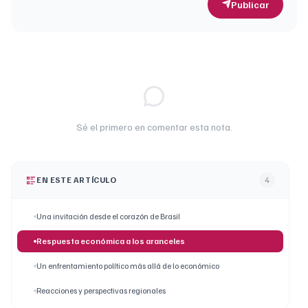
Publicar
Sé el primero en comentar esta nota.
EN ESTE ARTÍCULO
4
Una invitación desde el corazón de Brasil
Respuesta económica a los aranceles
Un enfrentamiento político más allá de lo económico
Reacciones y perspectivas regionales