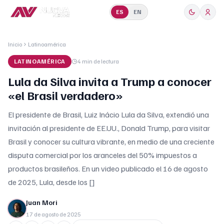
ES
EN
Inicio
Latinoamérica
LATINOAMÉRICA
4 min
de lectura
Lula da Silva invita a Trump a conocer
«el Brasil verdadero»
El presidente de Brasil, Luiz Inácio Lula da Silva, extendió una
invitación al presidente de EE.UU., Donald Trump, para visitar
Brasil y conocer su cultura vibrante, en medio de una creciente
disputa comercial por los aranceles del 50% impuestos a
productos brasileños. En un video publicado el 16 de agosto
de 2025, Lula, desde los []
Juan Mori
17 de agosto de 2025