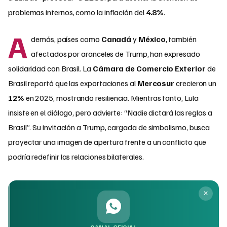
problemas internos, como la inflación del
4.8%
.
A
demás, países como
Canadá
y
México
, también
afectados por aranceles de Trump, han expresado
solidaridad con Brasil. La
Cámara de Comercio Exterior
de
Brasil reportó que las exportaciones al
Mercosur
crecieron un
12%
en 2025, mostrando resiliencia. Mientras tanto, Lula
insiste en el diálogo, pero advierte: “Nadie dictará las reglas a
Brasil”. Su invitación a Trump, cargada de simbolismo, busca
proyectar una imagen de apertura frente a un conflicto que
podría redefinir las relaciones bilaterales.