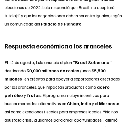
elecciones de 2022. Lula respondió que Brasil “no aceptará
tutelaje” y que las negociaciones deben ser entre iguales, según
un comunicado del
Palacio de Planalto
.
Respuesta económica a los aranceles
El 12 de agosto, Lula anunció el plan
“Brasil Soberano”
,
destinando
30,000 millones de reales
(unos
$5,500
millones
) en créditos para apoyar a exportadores afectados
por los aranceles, que impactan productos como
acero
,
petróleo
y
frutas
. El programa incluye incentivos para
buscar mercados alternativos en
China
,
India
y el
Mercosur
,
así como exenciones fiscales para empresas locales. “No nos
asusta la crisis; la usamos para crear oportunidades”, afirmó