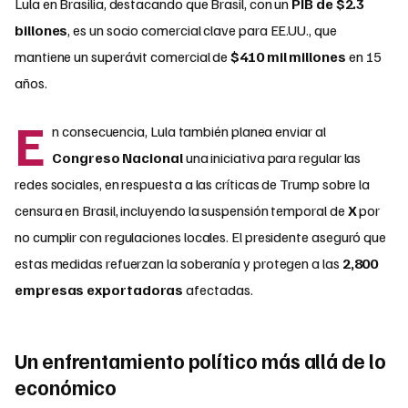
Lula en Brasilia, destacando que Brasil, con un
PIB de $2.3
billones
, es un socio comercial clave para EE.UU., que
mantiene un superávit comercial de
$410 mil millones
en 15
años.
E
n consecuencia, Lula también planea enviar al
Congreso Nacional
una iniciativa para regular las
redes sociales, en respuesta a las críticas de Trump sobre la
censura en Brasil, incluyendo la suspensión temporal de
X
por
no cumplir con regulaciones locales. El presidente aseguró que
estas medidas refuerzan la soberanía y protegen a las
2,800
empresas exportadoras
afectadas.
Un enfrentamiento político más allá de lo
económico