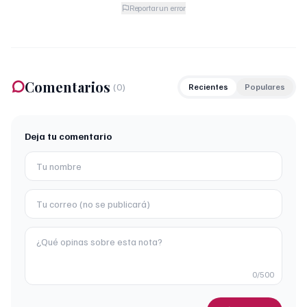
Reportar un error
Comentarios
(
0
)
Recientes
Populares
Deja tu comentario
0
/500