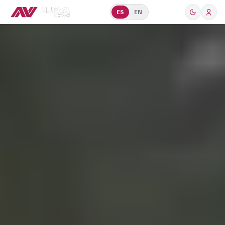
ES
EN