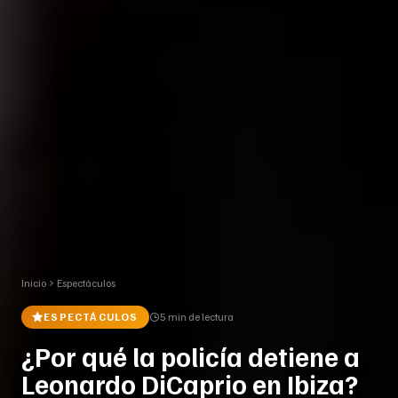
Inicio
Espectáculos
ESPECTÁCULOS
5 min
de lectura
¿Por qué la policía detiene a
Leonardo DiCaprio en Ibiza?