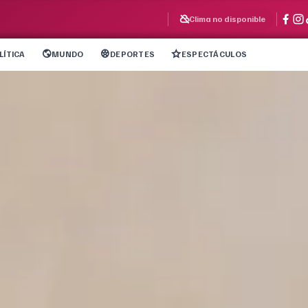
Clima no disponible
LÍTICA
MUNDO
DEPORTES
ESPECTÁCULOS