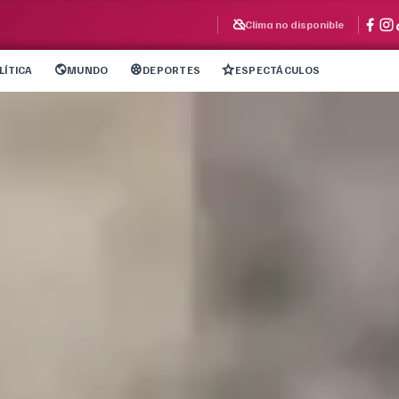
Clima no disponible
LÍTICA
MUNDO
DEPORTES
ESPECTÁCULOS