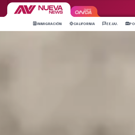
INMIGRACIÓN
CALIFORNIA
EE.UU.
PO