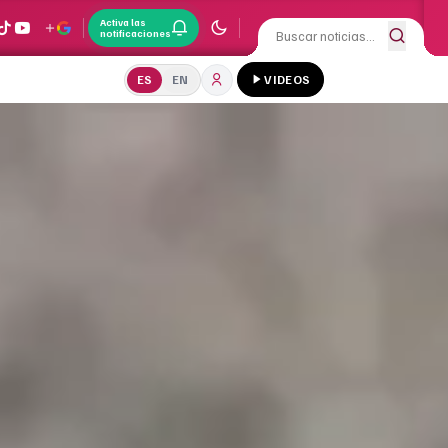
Activa las
notificaciones
ES
EN
VIDEOS