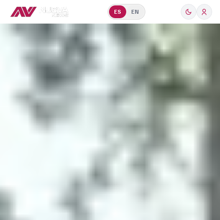
ES
EN