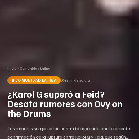
Inicio
Comunidad Latina
COMUNIDAD LATINA
4 min
de lectura
¿Karol G superó a Feid?
Desata rumores con Ovy on
the Drums
Los rumores surgen en un contexto marcado por la reciente
confirmación de la ruptura entre Karol G y Feid, que según