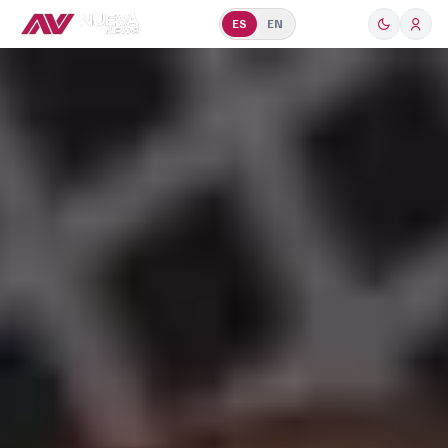
ES
EN