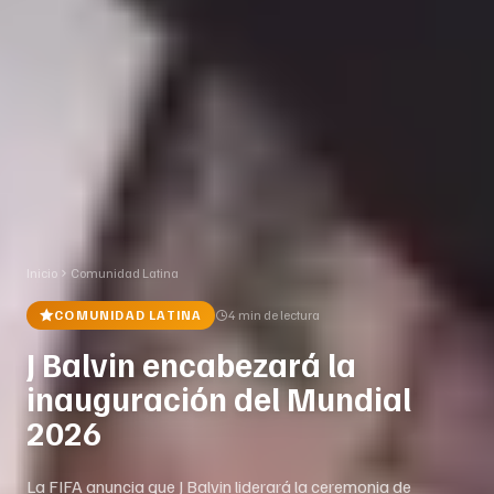
Inicio
Comunidad Latina
COMUNIDAD LATINA
4 min
de lectura
J Balvin encabezará la
inauguración del Mundial
2026
La FIFA anuncia que J Balvin liderará la ceremonia de