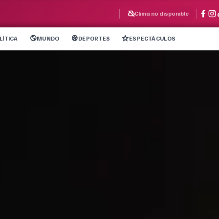
Clima no disponible
LÍTICA
MUNDO
DEPORTES
ESPECTÁCULOS