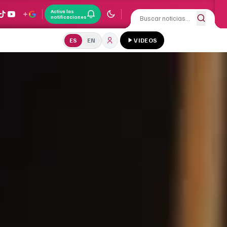
Activa las
notificaciones
ES
EN
VIDEOS