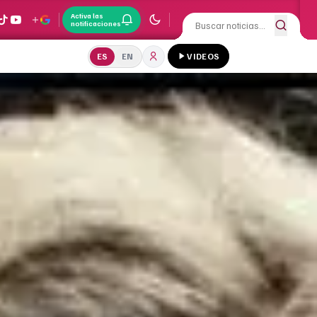
Activa las
notificaciones
ES
EN
VIDEOS