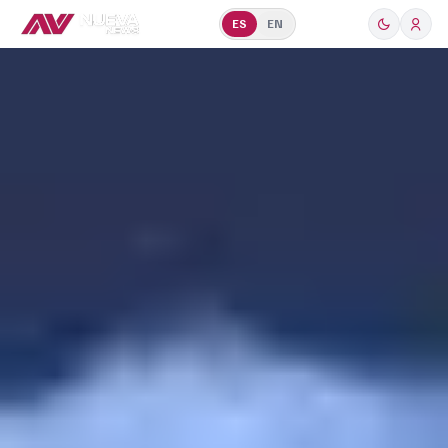
ES
EN