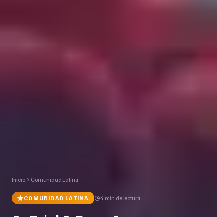
Inicio
Comunidad Latina
COMUNIDAD LATINA
4 min
de lectura