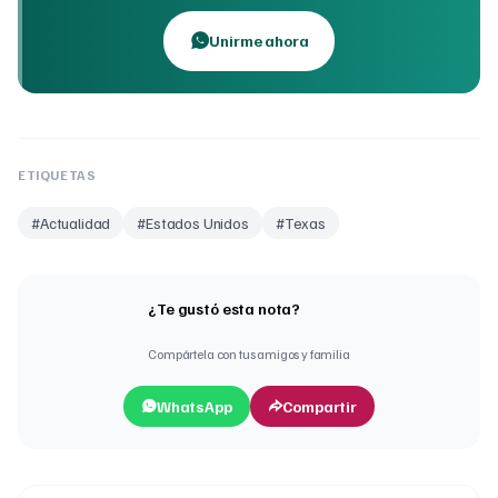
Unirme ahora
ETIQUETAS
#
Actualidad
#
Estados Unidos
#
Texas
¿Te gustó esta nota?
Compártela con tus amigos y familia
WhatsApp
Compartir