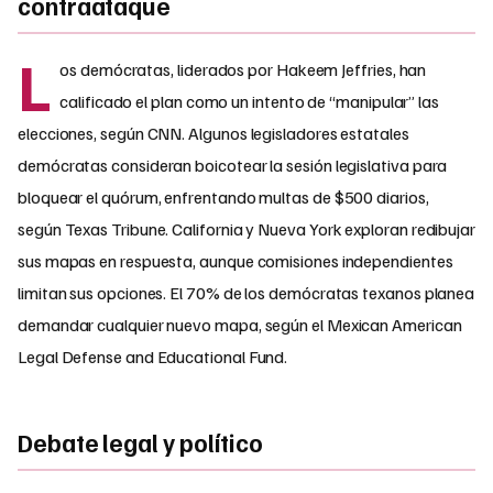
contraataque
L
os demócratas, liderados por Hakeem Jeffries, han
calificado el plan como un intento de “manipular” las
elecciones, según CNN. Algunos legisladores estatales
demócratas consideran boicotear la sesión legislativa para
bloquear el quórum, enfrentando multas de $500 diarios,
según Texas Tribune. California y Nueva York exploran redibujar
sus mapas en respuesta, aunque comisiones independientes
limitan sus opciones. El 70% de los demócratas texanos planea
demandar cualquier nuevo mapa, según el Mexican American
Legal Defense and Educational Fund.
Debate legal y político