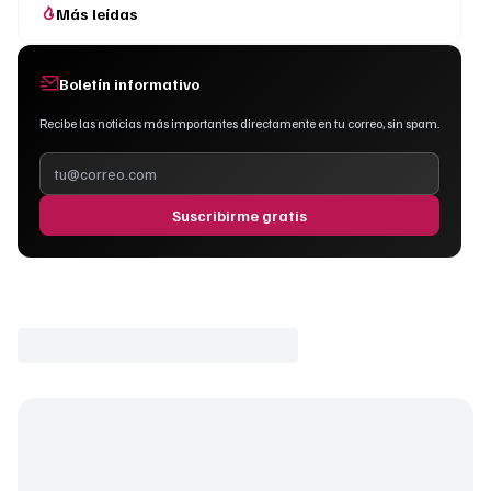
Más leídas
Boletín informativo
Recibe las noticias más importantes directamente en tu correo, sin spam.
Suscribirme gratis