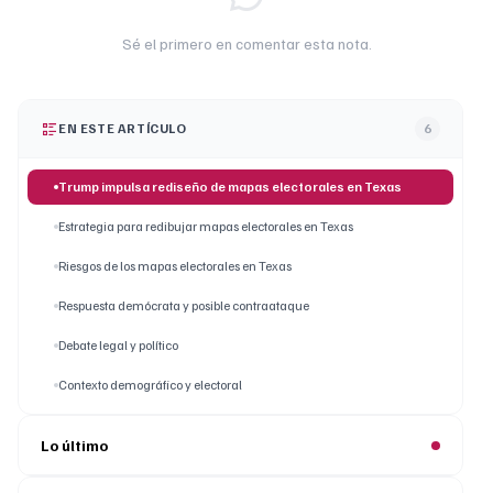
Sé el primero en comentar esta nota.
EN ESTE ARTÍCULO
6
Trump impulsa rediseño de mapas electorales en Texas
Estrategia para redibujar mapas electorales en Texas
Riesgos de los mapas electorales en Texas
Respuesta demócrata y posible contraataque
Debate legal y político
Contexto demográfico y electoral
Lo último