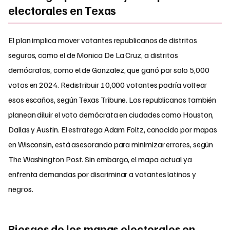
electorales en Texas
El plan implica mover votantes republicanos de distritos
seguros, como el de Monica De La Cruz, a distritos
demócratas, como el de Gonzalez, que ganó por solo 5,000
votos en 2024. Redistribuir 10,000 votantes podría voltear
esos escaños, según Texas Tribune. Los republicanos también
planean diluir el voto demócrata en ciudades como Houston,
Dallas y Austin. El estratega Adam Foltz, conocido por mapas
en Wisconsin, está asesorando para minimizar errores, según
The Washington Post. Sin embargo, el mapa actual ya
enfrenta demandas por discriminar a votantes latinos y
negros.
Riesgos de los mapas electorales en