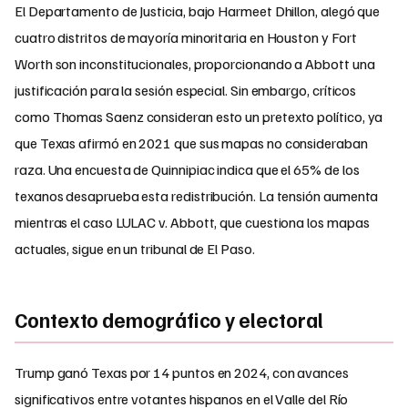
El Departamento de Justicia, bajo Harmeet Dhillon, alegó que
cuatro distritos de mayoría minoritaria en Houston y Fort
Worth son inconstitucionales, proporcionando a Abbott una
justificación para la sesión especial. Sin embargo, críticos
como Thomas Saenz consideran esto un pretexto político, ya
que Texas afirmó en 2021 que sus mapas no consideraban
raza. Una encuesta de Quinnipiac indica que el 65% de los
texanos desaprueba esta redistribución. La tensión aumenta
mientras el caso LULAC v. Abbott, que cuestiona los mapas
actuales, sigue en un tribunal de El Paso.
Contexto demográfico y electoral
Trump ganó Texas por 14 puntos en 2024, con avances
significativos entre votantes hispanos en el Valle del Río