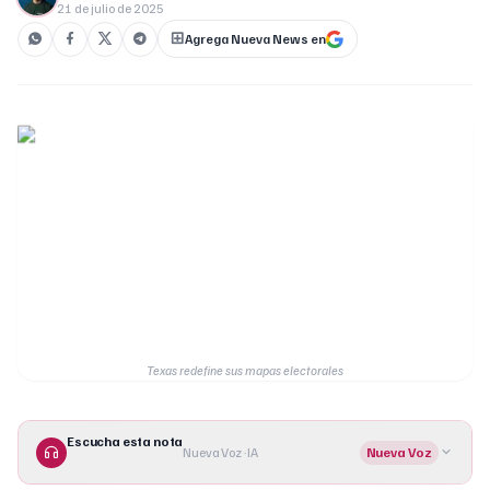
21 de julio de 2025
Agrega Nueva News en
Texas redefine sus mapas electorales
Escucha esta nota
Nueva Voz · IA
Nueva Voz