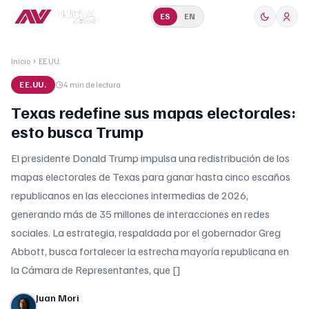
ES
EN
Inicio
EE.UU.
EE.UU.
4 min
de lectura
Texas redefine sus mapas electorales:
esto busca Trump
El presidente Donald Trump impulsa una redistribución de los
mapas electorales de Texas para ganar hasta cinco escaños
republicanos en las elecciones intermedias de 2026,
generando más de 35 millones de interacciones en redes
sociales. La estrategia, respaldada por el gobernador Greg
Abbott, busca fortalecer la estrecha mayoría republicana en
la Cámara de Representantes, que []
Juan Mori