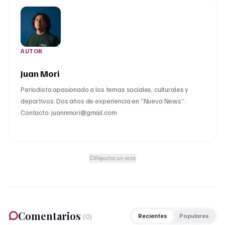
AUTOR
Juan Mori
Periodista apasionado a los temas sociales, culturales y
deportivos. Dos años de experiencia en “Nueva News”.
Contacto: juannmori@gmail.com
Reportar un error
Comentarios
(
0
)
Recientes
Populares