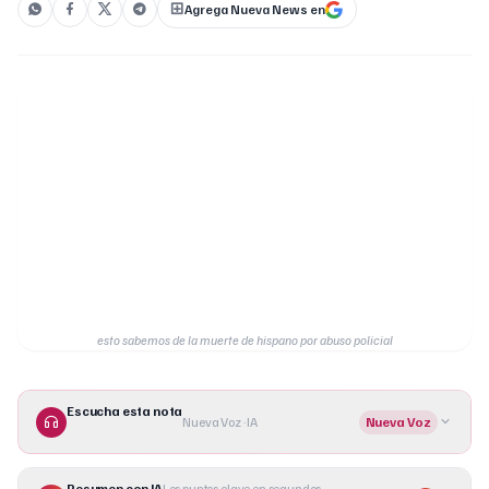
Agrega Nueva News en
esto sabemos de la muerte de hispano por abuso policial
Escucha esta nota
Nueva Voz · IA
Nueva Voz
Resumen con IA
Los puntos clave en segundos