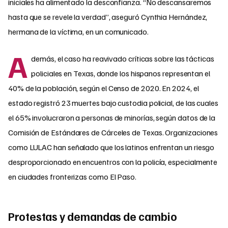
iniciales ha alimentado la desconfianza. “No descansaremos
hasta que se revele la verdad”, aseguró Cynthia Hernández,
hermana de la víctima, en un comunicado.
A
demás, el caso ha reavivado críticas sobre las tácticas
policiales en Texas, donde los hispanos representan el
40% de la población, según el Censo de 2020. En 2024, el
estado registró 23 muertes bajo custodia policial, de las cuales
el 65% involucraron a personas de minorías, según datos de la
Comisión de Estándares de Cárceles de Texas. Organizaciones
como LULAC han señalado que los latinos enfrentan un riesgo
desproporcionado en encuentros con la policía, especialmente
en ciudades fronterizas como El Paso.
Protestas y demandas de cambio