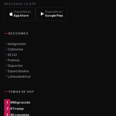
DESCARGA LA APP
Disponible en
Disponible en
App Store
Google Play
SECCIONES
Inmigración
California
EE.UU.
Política
Deportes
Espectáculos
Latinoamérica
TEMAS DE HOY
#
Migración
1
#
Trump
2
#
Economía
3