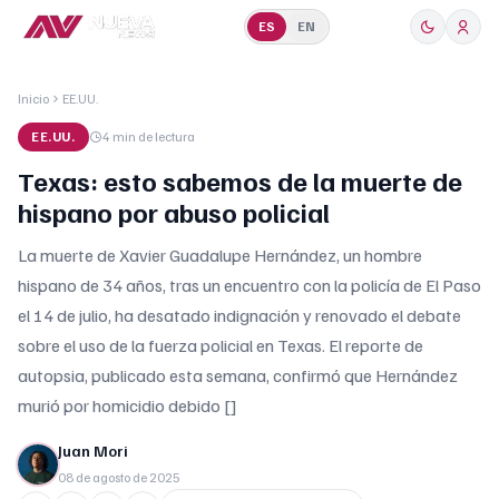
ES
EN
Inicio
EE.UU.
EE.UU.
4 min
de lectura
Texas: esto sabemos de la muerte de
hispano por abuso policial
La muerte de Xavier Guadalupe Hernández, un hombre
hispano de 34 años, tras un encuentro con la policía de El Paso
el 14 de julio, ha desatado indignación y renovado el debate
sobre el uso de la fuerza policial en Texas. El reporte de
autopsia, publicado esta semana, confirmó que Hernández
murió por homicidio debido []
Juan Mori
08 de agosto de 2025