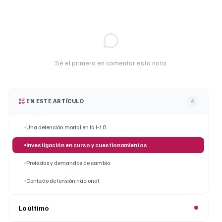
Sé el primero en comentar esta nota.
EN ESTE ARTÍCULO
4
Una detención mortal en la I-10
Investigación en curso y cuestionamientos
Protestas y demandas de cambio
Contexto de tensión nacional
Lo último