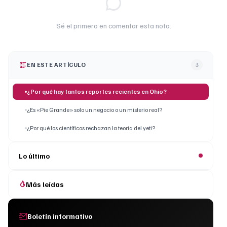
Sé el primero en comentar esta nota.
EN ESTE ARTÍCULO
3
¿Por qué hay tantos reportes recientes en Ohio?
¿Es «Pie Grande» solo un negocio o un misterio real?
¿Por qué los científicos rechazan la teoría del yeti?
Lo último
Más leídas
Boletín informativo