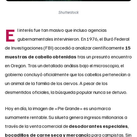
Shutterstock
E
l interés fue tan masivo que incluso agencias
gubernamentales intervinieron. En 1976, el Buró Federal
de Investigaciones (FBI) accedió a analizar científicamente
15
muestras de cabello obtenidas
tras un presunto encuentro
en Oregon. Tras un detallado análisis bajo el microscopio, el
gobierno concluyó oficialmente que los cabellos pertenecían a
un animal de la familia de los ciervos. A pesar de los
desmentidos oficiales, la búsqueda popular nunca se detuvo.
Hoy en día, la imagen de «Pie Grande» es una marca
sumamente rentable. Su silueta genera ingresos millonarios a
través de la venta comercial de
desodorantes especiales
,
bocadillos de carne seca y mercancí
a para campistas. Sin