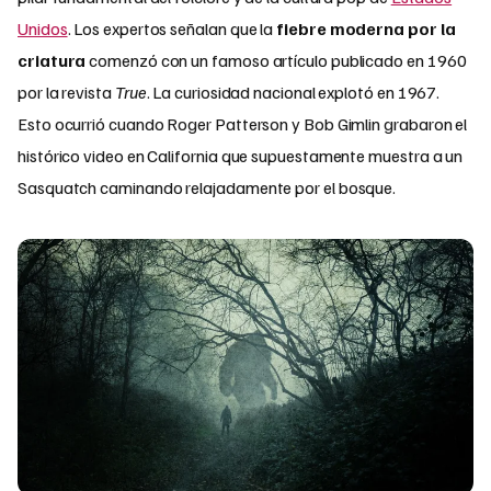
Unidos
. Los expertos señalan que la
fiebre moderna por la
criatura
comenzó con un famoso artículo publicado en 1960
por la revista
True
. La curiosidad nacional explotó en 1967.
Esto ocurrió cuando Roger Patterson y Bob Gimlin grabaron el
histórico video en California que supuestamente muestra a un
Sasquatch caminando relajadamente por el bosque.