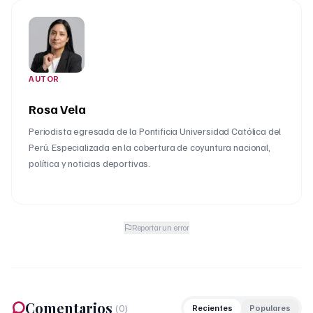
AUTOR
Rosa Vela
Periodista egresada de la Pontificia Universidad Católica del
Perú. Especializada en la cobertura de coyuntura nacional,
política y noticias deportivas.
Reportar un error
Comentarios
(
0
)
Recientes
Populares