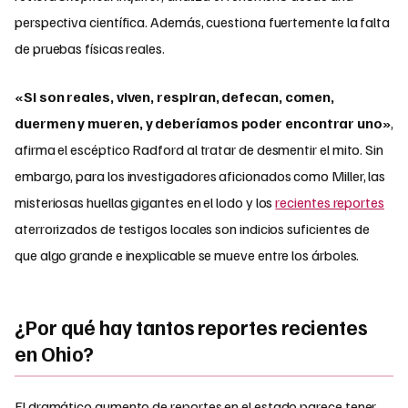
perspectiva científica. Además, cuestiona fuertemente la falta
de pruebas físicas reales.
«Si son reales, viven, respiran, defecan, comen,
duermen y mueren, y deberíamos poder encontrar uno»
,
afirma el escéptico Radford al tratar de desmentir el mito. Sin
embargo, para los investigadores aficionados como Miller, las
misteriosas huellas gigantes en el lodo y los
recientes reportes
aterrorizados de testigos locales son indicios suficientes de
que algo grande e inexplicable se mueve entre los árboles.
¿Por qué hay tantos reportes recientes
en Ohio?
El dramático aumento de reportes en el estado parece tener