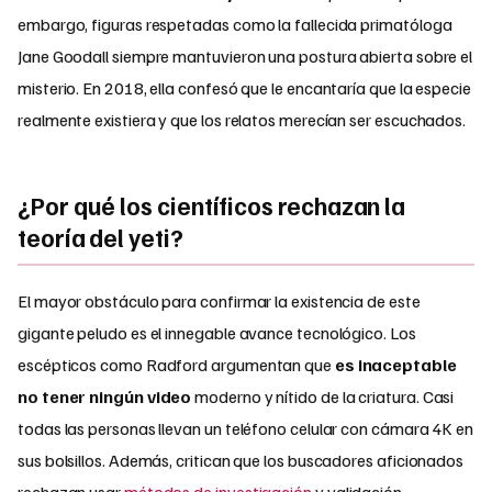
embargo, figuras respetadas como la fallecida primatóloga
Jane Goodall siempre mantuvieron una postura abierta sobre el
misterio. En 2018, ella confesó que le encantaría que la especie
realmente existiera y que los relatos merecían ser escuchados.
¿Por qué los científicos rechazan la
teoría del yeti?
El mayor obstáculo para confirmar la existencia de este
gigante peludo es el innegable avance tecnológico. Los
escépticos como Radford argumentan que
es inaceptable
no tener ningún video
moderno y nítido de la criatura. Casi
todas las personas llevan un teléfono celular con cámara 4K en
sus bolsillos. Además, critican que los buscadores aficionados
rechazan usar
métodos de investigación
y validación