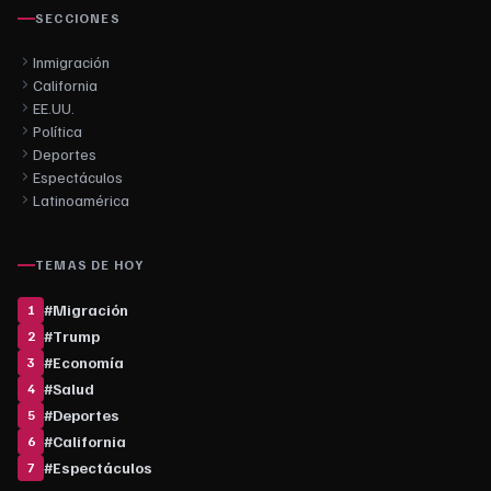
SECCIONES
Inmigración
California
EE.UU.
Política
Deportes
Espectáculos
Latinoamérica
TEMAS DE HOY
#
Migración
1
#
Trump
2
#
Economía
3
#
Salud
4
#
Deportes
5
#
California
6
#
Espectáculos
7