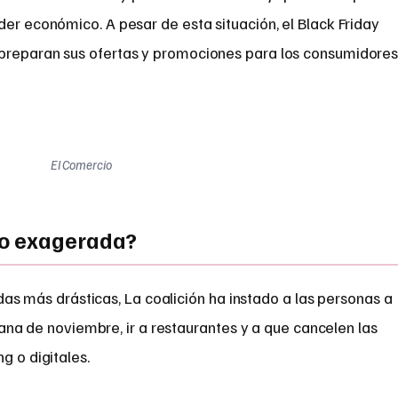
der económico. A pesar de esta situación, el Black Friday
 preparan sus ofertas y promociones para los consumidore
El Comercio
 o exagerada?
das más drásticas, La coalición ha instado a las personas a
ana de noviembre, ir a restaurantes y a que cancelen las
g o digitales.