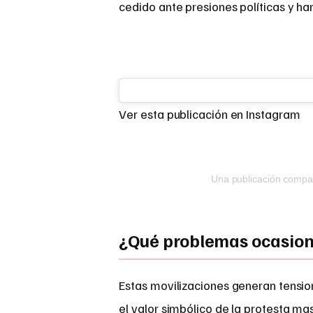
cedido ante presiones políticas y 
Ver esta publicación en Instagram
Una publicación compa
¿Qué problemas ocasiona
Estas movilizaciones generan tensi
el valor simbólico de la protesta m