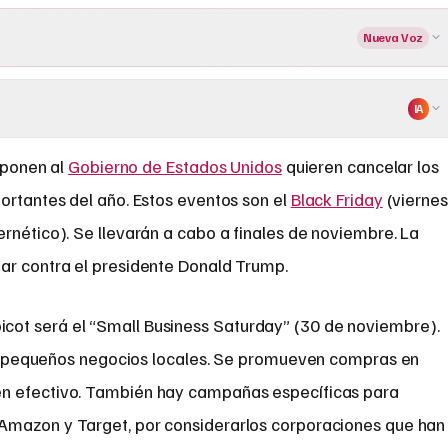
Nueva Voz
IA
oponen al
Gobierno de Estados Unidos
quieren cancelar los
tantes del año. Estos eventos son el
Black Friday
(viernes
ernético). Se llevarán a cabo a finales de noviembre. La
ar contra el presidente Donald Trump.
 boicot será el “Small Business Saturday” (30 de noviembre).
a pequeños negocios locales. Se promueven compras en
n efectivo. También hay campañas específicas para
Amazon y Target, por considerarlos corporaciones que han