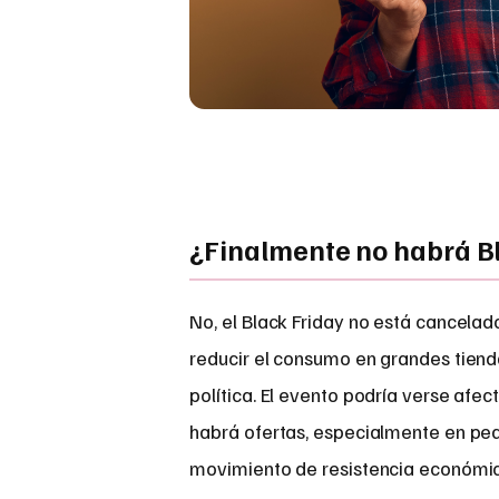
¿Finalmente no habrá Bl
No, el Black Friday no está cancelad
reducir el consumo en grandes tiend
política. El evento podría verse afec
habrá ofertas, especialmente en pequ
movimiento de resistencia económica