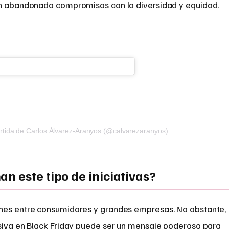
han abandonado compromisos con la diversidad y equidad.
rtida de Carlos Álvarez-Aranyos (@calvarezaranyos)
n este tipo de iniciativas?
ones entre consumidores y grandes empresas. No obstante,
asiva en Black Friday puede ser un mensaje poderoso para