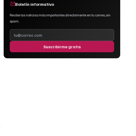
Boletín informativo
Recibe las noticias más importantes directamente en tu correo, sin
spam.
Suscribirme gratis