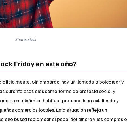
Shutterstock
ack Friday en este año?
o oficialmente. Sin embargo, hay un llamado a boicotear y
as durante esos días como forma de protesta social y
tado en su dinámica habitual, pero continúa existiendo y
eños comercios locales. Esta situación refleja un
 que busca replantear el papel del dinero y las compras 