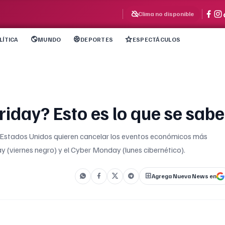
Clima no disponible
LÍTICA
MUNDO
DEPORTES
ESPECTÁCULOS
riday? Esto es lo que se sabe
 Estados Unidos quieren cancelar los eventos económicos más
y (viernes negro) y el Cyber Monday (lunes cibernético).
Agrega Nueva News en