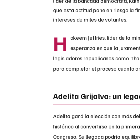
líder de la bancada demócrata, Kather
que esta actitud pone en riesgo la f
intereses de miles de votantes.
H
akeem Jeffries, líder de la mi
esperanza en que la jurament
legisladores republicanos como Tho
para completar el proceso cuanto an
Adelita Grijalva: un lega
Adelita ganó la elección con más de
histórico al convertirse en la primer
Congreso. Su llegada podría equilibr