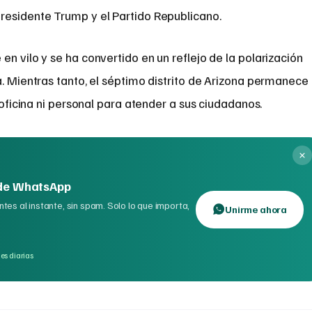
residente Trump y el Partido Republicano.
n vilo y se ha convertido en un reflejo de la polarización
a. Mientras tanto, el séptimo distrito de Arizona permanece
r oficina ni personal para atender a sus ciudadanos.
 de WhatsApp
tes al instante, sin spam. Solo lo que importa,
Unirme ahora
es diarias