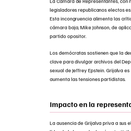
La Cámara de Representantes, con m
legisladores republicanos electos e
Esta incongruencia alimenta las crít
cámara baja, Mike Johnson, de aplicar
partido opositor.
Los demócratas sostienen que la dem
clave para divulgar archivos del Dep
sexual de Jeffrey Epstein. Grijalva e
aumenta las tensiones partidistas.
Impacto en la represent
La ausencia de Grijalva priva a sus 