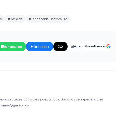
s
#
Noticias
#
Tendencias Octubre 02
WhatsApp
Facebook
X
Agrega Nueva News en
temas sociales, culturales y deportivos. Dos años de experiencia en
annmori@gmail.com