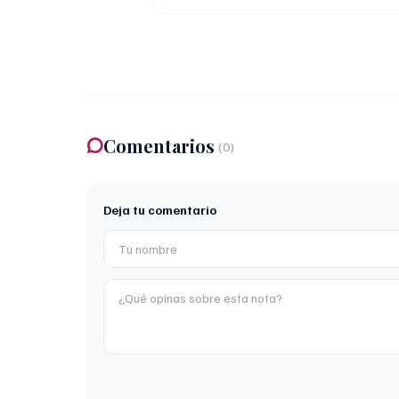
Comentarios
(
0
)
Deja tu comentario