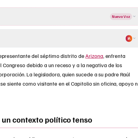
Nueva Voz
IA
representante del séptimo distrito de
Arizona
, enfrenta
l Congreso debido a un receso y a la negativa de los
rporación. La legisladora, quien sucede a su padre Raúl
se siente como visitante en el Capitolio sin oficina, apoyo n
 un contexto político tenso