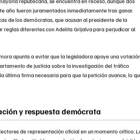
ayoría republicana, se encuentra en receso, aunque dos
ste año fueron juramentados inmediatamente tras ganar.
icas de los demócratas, que acusan al presidente de la
 reglas diferentes con Adelita Grijalva para perjudicar al
ora apunta a evitar que la legisladora apoye una votació
artamento de Justicia sobre la investigación del tráfico
s la última firma necesaria para que la petición avance, lo q
ación y respuesta demócrata
electores de representación oficial en un momento crítico. L