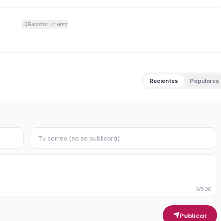
Reportar un error
Recientes
Populares
0
/500
Publicar