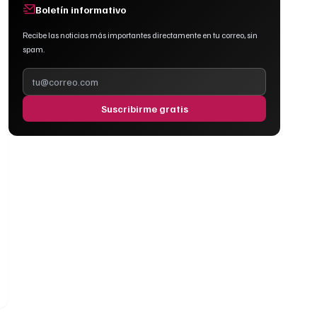
Boletín informativo
Recibe las noticias más importantes directamente en tu correo, sin
spam.
Suscribirme gratis