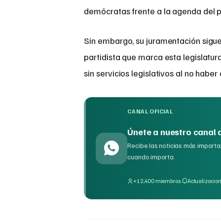
demócratas frente a la agenda del p
Sin embargo, su juramentación sigue e
partidista que marca esta legislatur
sin servicios legislativos al no habe
CANAL OFICIAL
Únete a nuestro canal
Recibe las noticias más importan
cuando importa.
·
+12,400 miembros
Actualizacion