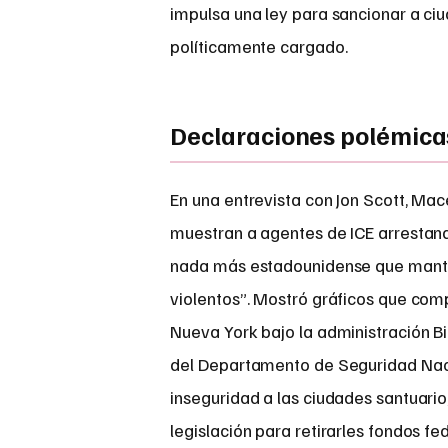
impulsa una ley para sancionar a ciu
políticamente cargado.
Declaraciones polémica
En una entrevista con Jon Scott, Ma
muestran a agentes de ICE arrestand
nada más estadounidense que manten
violentos”. Mostró gráficos que com
Nueva York bajo la administración B
del Departamento de Seguridad Naci
inseguridad a las ciudades santuario
legislación para retirarles fondos fed