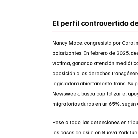
El perfil controvertido
Nancy Mace, congresista por Caroli
polarizantes. En febrero de 2025, d
víctima, ganando atención mediátic
oposición a los derechos transgénero
legisladora abiertamente trans. Su 
Newsweek, busca capitalizar el apoy
migratorias duras en un 65%, según 
Pese a todo, las detenciones en tri
los casos de asilo en Nueva York fu