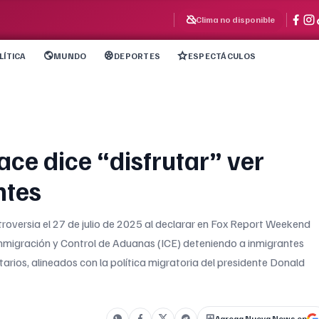
Clima no disponible
LÍTICA
MUNDO
DEPORTES
ESPECTÁCULOS
ce dice “disfrutar” ver
ntes
oversia el 27 de julio de 2025 al declarar en Fox Report Weekend
 Inmigración y Control de Aduanas (ICE) deteniendo a inmigrantes
rios, alineados con la política migratoria del presidente Donald
Agrega Nueva News en