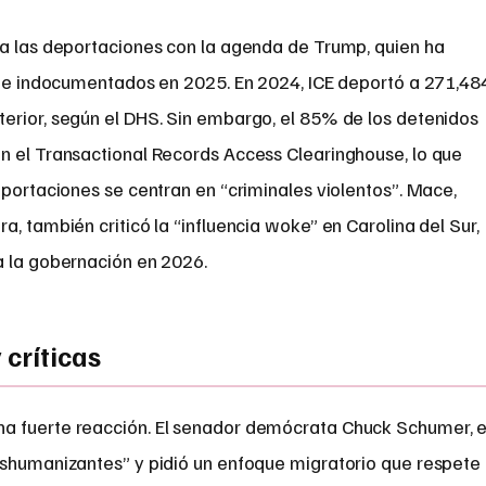
 a las deportaciones con la agenda de Trump, quien ha
n de indocumentados en 2025. En 2024, ICE deportó a 271,48
erior, según el DHS. Sin embargo, el 85% de los detenidos
n el Transactional Records Access Clearinghouse, lo que
eportaciones se centran en “criminales violentos”. Mace,
, también criticó la “influencia woke” en Carolina del Sur,
a la gobernación en 2026.
críticas
a fuerte reacción. El senador demócrata Chuck Schumer, 
eshumanizantes” y pidió un enfoque migratorio que respete