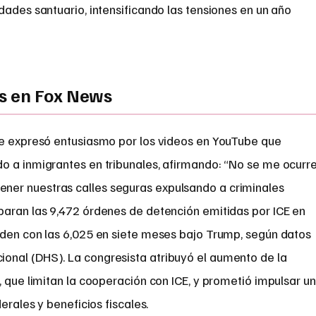
dades santuario, intensificando las tensiones en un año
s en Fox News
ce expresó entusiasmo por los videos en YouTube que
o a inmigrantes en tribunales, afirmando: “No se me ocurr
er nuestras calles seguras expulsando a criminales
paran las 9,472 órdenes de detención emitidas por ICE en
iden con las 6,025 en siete meses bajo Trump, según datos
onal (DHS). La congresista atribuyó el aumento de la
, que limitan la cooperación con ICE, y prometió impulsar u
erales y beneficios fiscales.