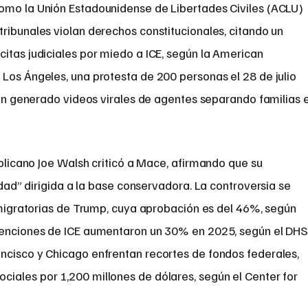
omo la Unión Estadounidense de Libertades Civiles (ACLU)
ribunales violan derechos constitucionales, citando un
itas judiciales por miedo a ICE, según la American
Los Ángeles, una protesta de 200 personas el 28 de julio
 han generado videos virales de agentes separando familias 
licano Joe Walsh criticó a Mace, afirmando que su
dad” dirigida a la base conservadora. La controversia se
s migratorias de Trump, cuya aprobación es del 46%, según
tenciones de ICE aumentaron un 30% en 2025, según el DHS
ncisco y Chicago enfrentan recortes de fondos federales,
iales por 1,200 millones de dólares, según el Center for