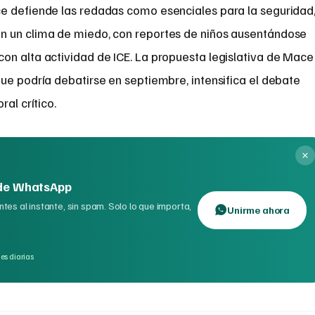
e defiende las redadas como esenciales para la seguridad
n un clima de miedo, con reportes de niños ausentándose
on alta actividad de ICE. La propuesta legislativa de Mace
ue podría debatirse en septiembre, intensifica el debate
al crítico.
 de WhatsApp
tes al instante, sin spam. Solo lo que importa,
Unirme ahora
es diarias