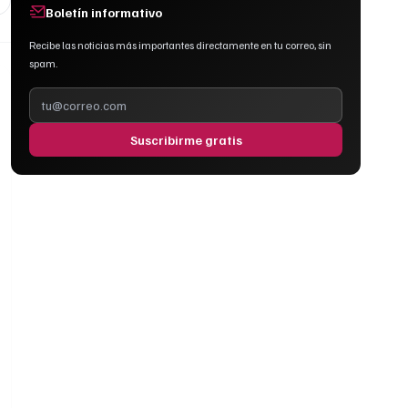
Boletín informativo
Recibe las noticias más importantes directamente en tu correo, sin
spam.
Suscribirme gratis