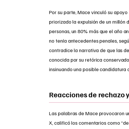
Por su parte, Mace vinculó su apoyo
priorizado la expulsión de un milló
personas, un 80% más que el año ant
no tenía antecedentes penales, segú
contradice la narrativa de que las d
conocida por su retórica conservadora
insinuando una posible candidatura 
Reacciones de rechazo y 
Las palabras de Mace provocaron un
X, calificó los comentarios como “d