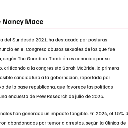
 de Nancy Mace
na del Sur desde 2021, ha destacado por posturas
enunció en el Congreso abusos sexuales de los que fue
a, según The Guardian. También es conocida por su
, criticando a la congresista Sarah McBride, la primera
posible candidatura a la gobernación, reportada por
o de la base republicana, que favorece las políticas
una encuesta de Pew Research de julio de 2025.
bunales han generado un impacto tangible. En 2024, el 15% 
eron abandonados por temor a arrestos, según la Clínica de