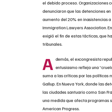
el debido proceso. Organizaciones c
denunciaron que las detenciones en t
aumento del 20% en inasistencias a c
Immigration Lawyers Association. En 
exigió el fin de estas tácticas, que
tribunales.
A
demás, el excongresista repub
entusiasmo refleja una “cruel
suma a las críticas por las política
Gallup. En Nueva York, donde las de
las ciudades santuario como San Fra
una medida que afecta programas soc
American Progress.