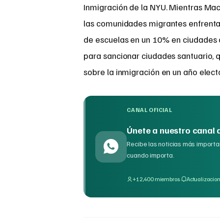
Inmigración de la NYU. Mientras Mac
las comunidades migrantes enfrenta
de escuelas en un 10% en ciudades c
para sancionar ciudades santuario, q
sobre la inmigración en un año elector
CANAL OFICIAL
Únete a nuestro canal
Recibe las noticias más importan
cuando importa.
·
+12,400 miembros
Actualizacion