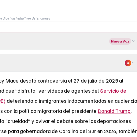
 dice “disfrutar” ver detenciones
Nueva Voz
IA
y Mace desató controversia el 27 de julio de 2025 al
d que “disfruta” ver videos de agentes del
Servicio de
CE)
deteniendo a inmigrantes indocumentados en audienci
s con la política migratoria del presidente
Donald Trump
,
la “crueldad” y avivar el debate sobre las deportaciones
rse para gobernadora de Carolina del Sur en 2026, tambié