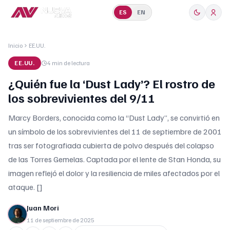
ES
EN
Inicio
EE.UU.
EE.UU.
4 min
de lectura
¿Quién fue la ‘Dust Lady’? El rostro de
los sobrevivientes del 9/11
Marcy Borders, conocida como la “Dust Lady”, se convirtió en
un símbolo de los sobrevivientes del 11 de septiembre de 2001
tras ser fotografiada cubierta de polvo después del colapso
de las Torres Gemelas. Captada por el lente de Stan Honda, su
imagen reflejó el dolor y la resiliencia de miles afectados por el
ataque. []
Juan Mori
11 de septiembre de 2025