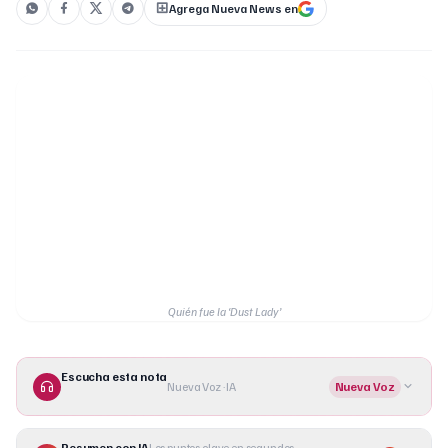
Agrega Nueva News en
Quién fue la ‘Dust Lady’
Escucha esta nota
Nueva Voz · IA
Nueva Voz
Resumen con IA
Los puntos clave en segundos