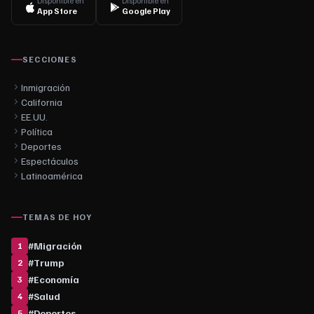
Disponible en
Disponible en
App Store
Google Play
SECCIONES
Inmigración
California
EE.UU.
Política
Deportes
Espectáculos
Latinoamérica
TEMAS DE HOY
#
Migración
1
#
Trump
2
#
Economía
3
#
Salud
4
#
Deportes
5