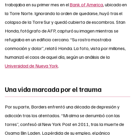
trabajaba en su primer mes en el
Bank of America
, ubicado en
la Torre Norte. Ignorando la orden de quedarse, huyó tras el
colapso de la Torre Sur y quedó cubierta de escombros. Stan
Honda, fotógrafo de AFP, capturó su imagen mientras se
refugiaba en un edificio cercano. “Su rostro mostraba
conmoción y dolor”, relató Honda. La foto, vista por millones,
humanizó el caos de aquel día, según un análisis de la
Universidad de Nueva York
.
Una vida marcada por el trauma
Por su parte, Borders enfrentó una década de depresión y
adicción tras los atentados. “Mi alma se derrumbó con las
torres”, confesó al New York Post en 2011, tras la muerte de
Osama Bin Laden. La pérdida de su empleo, el pánico