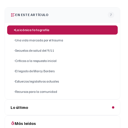
EN ESTE ARTÍCULO
7
La icónica fotografía
Una vida marcada por el trauma
Secuelas de salud del 9/11
Críticas a la respuesta inicial
El legado de Marcy Borders
Esfuerzos legislativos actuales
Recursos para la comunidad
Lo último
Más leídas