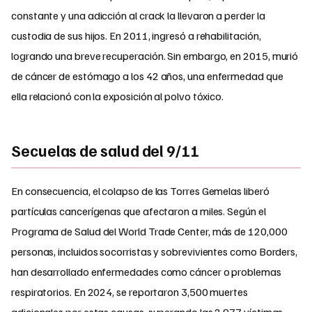
constante y una adicción al crack la llevaron a perder la
custodia de sus hijos. En 2011, ingresó a rehabilitación,
logrando una breve recuperación. Sin embargo, en 2015, murió
de cáncer de estómago a los 42 años, una enfermedad que
ella relacionó con la exposición al polvo tóxico.
Secuelas de salud del 9/11
En consecuencia, el colapso de las Torres Gemelas liberó
partículas cancerígenas que afectaron a miles. Según el
Programa de Salud del World Trade Center, más de 120,000
personas, incluidos socorristas y sobrevivientes como Borders,
han desarrollado enfermedades como cáncer o problemas
respiratorios. En 2024, se reportaron 3,500 muertes
adicionales por estas causas, superando las 2,977 víctimas