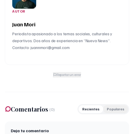
AUTOR
Juan Mori
Periodista apasionado a los temas sociales, culturales y
deportivos. Dos años de experiencia en “Nueva News”.
Contacto: juannmori@gmail.com
Reportar un error
Comentarios
(
0
)
Recientes
Populares
Deja tu comentario