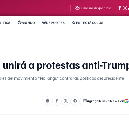
Clima no disponible
LÍTICA
MUNDO
DEPORTES
ESPECTÁCULOS
 unirá a protestas anti-Trum
les del movimiento “No Kings” contra las políticas del presidente
Agrega Nueva News en