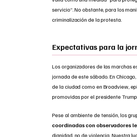
servicio”. No obstante, para los mani
criminalización de la protesta.
Expectativas para la jo
Los organizadores de las marchas 
jornada de este sábado. En Chicago, 
de la ciudad como en Broadview, epi
promovidas por el presidente Trump
Pese al ambiente de tensión, los grup
coordinadas con observadores l
dignidad, no de violencia. Nuestra l