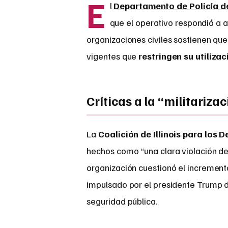
E
l
Departamento de Policía d
que el operativo respondió a 
organizaciones civiles sostienen que
vigentes que
restringen su utilizac
Críticas a la “militariz
La
Coalición de Illinois para los 
hechos como “una clara violación de
organización cuestionó el incremento
impulsado por el presidente Trump de
seguridad pública.