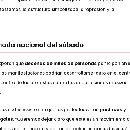
festantes, la estructura simbolizaba la represión y la
rnada nacional del sábado
esperan que
decenas de miles de personas
participen en l
las manifestaciones podrían desarrollarse tanto en el cent
centro de las protestas contra las deportaciones masivas
.
os civiles insisten en que las protestas serán
pacíficas y
egales
. “Queremos dejar claro que este es un movimiento 
ucha es por el respeto y por los derechos humanos básicos”,