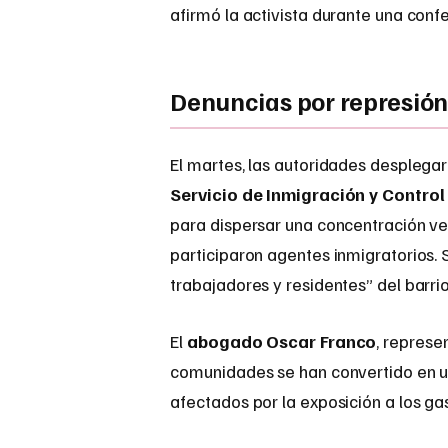
afirmó la activista durante una conf
Denuncias por represión
El martes, las autoridades desplega
Servicio de Inmigración y Control
para dispersar una concentración ve
participaron agentes inmigratorios. 
trabajadores y residentes” del barri
El
abogado Oscar Franco
, represe
comunidades se han convertido en un
afectados por la exposición a los ga