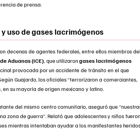
erencia de prensa.
 y uso de gases lacrimógenos
ron decenas de agentes federales, entre ellos miembros de
 de Aduanas (ICE)
, que utilizaron
gases lacrimógenos
cinal provocada por un accidente de tránsito en el que
Según Guajardo, los oficiales “terrorizaron a comerciantes,
o, en su mayoría de origen mexicano y latino.
ntante del mismo centro comunitario, aseguró que “nuestra
a zona de guerra”. Relató que adolescentes y niños fuero
ses mientras intentaban ayudar a los manifestantes heridos