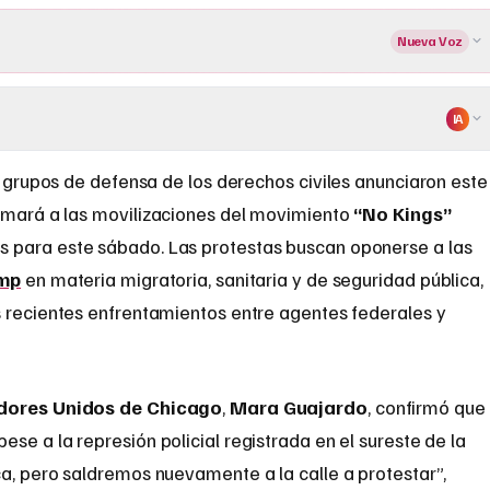
Nueva Voz
IA
 grupos de defensa de los derechos civiles anunciaron este
umará a las movilizaciones del movimiento
“No Kings”
 para este sábado. Las protestas buscan oponerse a las
mp
en materia migratoria, sanitaria y de seguridad pública,
s recientes enfrentamientos entre agentes federales y
dores Unidos de Chicago
,
Mara Guajardo
, confirmó que
se a la represión policial registrada en el sureste de la
a, pero saldremos nuevamente a la calle a protestar”,