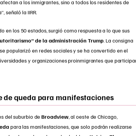
afectan a los inmigrantes, sino a todos los residentes de
”, señaló la IIRR.
do en los 50 estados, surgió como respuesta a lo que sus
utoritarismo” de la administración Trump
. La consigna
e popularizó en redes sociales y se ha convertido en el
universidades y organizaciones proinmigrantes que participa
 de queda para manifestaciones
des del suburbio de
Broadview
, al oeste de Chicago,
ueda
para las manifestaciones, que solo podrán realizarse