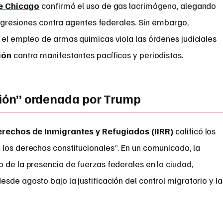
e Chicago
confirmó el uso de gas lacrimógeno, alegando
agresiones contra agentes federales. Sin embargo,
 el empleo de armas químicas viola las órdenes judiciales
ión
contra manifestantes pacíficos y periodistas.
ación” ordenada por Trump
Derechos de Inmigrantes y Refugiados (IIRR)
calificó los
 los derechos constitucionales”. En un comunicado, la
 de la presencia de fuerzas federales en la ciudad,
sde agosto bajo la justificación del control migratorio y la