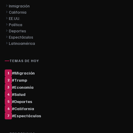
Inmigración
California
EE.UU.
Política
Deportes
Espectáculos
Latinoamérica
TEMAS DE HOY
#
Migración
1
#
Trump
2
#
Economía
3
#
Salud
4
#
Deportes
5
#
California
6
#
Espectáculos
7