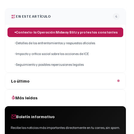
EN ESTE ARTÍCULO
4
Contexto: la Operación Midway Blitz y protestas constantes
Detalles de los enfrentamientos y respuestas oficiales
Impacto y crítica social sobre las acciones de ICE
Seguimiento y posibles repercusiones legales
Lo último
Más leídas
Boletín informativo
Recibe las noticias más importantes directamente en tu correo, sin spam.