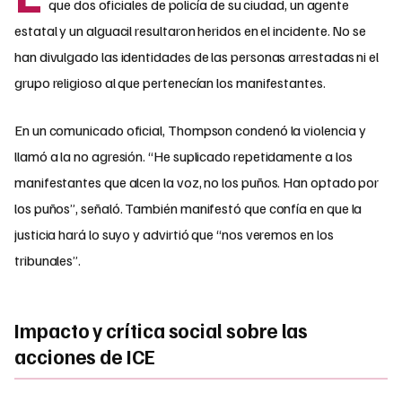
que dos oficiales de policía de su ciudad, un agente
estatal y un alguacil resultaron heridos en el incidente. No se
han divulgado las identidades de las personas arrestadas ni el
grupo religioso al que pertenecían los manifestantes.
En un comunicado oficial, Thompson condenó la violencia y
llamó a la no agresión. “He suplicado repetidamente a los
manifestantes que alcen la voz, no los puños. Han optado por
los puños”, señaló. También manifestó que confía en que la
justicia hará lo suyo y advirtió que “nos veremos en los
tribunales”.
Impacto y crítica social sobre las
acciones de ICE