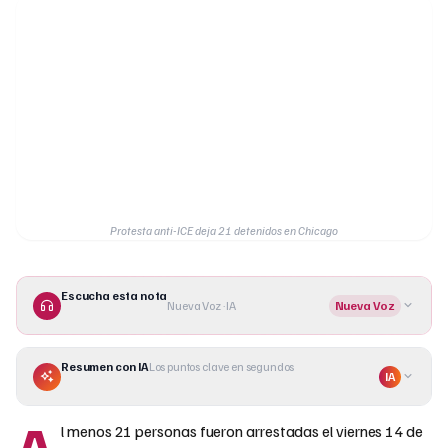
Protesta anti-ICE deja 21 detenidos en Chicago
Escucha esta nota
Nueva Voz · IA
Nueva Voz
Resumen con IA
Los puntos clave en segundos
IA
A
l menos 21 personas fueron arrestadas el viernes 14 de