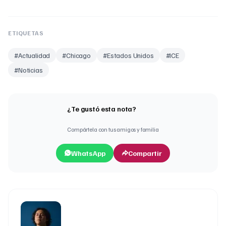
ETIQUETAS
#
Actualidad
#
Chicago
#
Estados Unidos
#
ICE
#
Noticias
¿Te gustó esta nota?
Compártela con tus amigos y familia
WhatsApp
Compartir