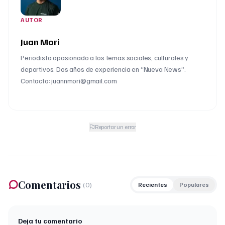
AUTOR
Juan Mori
Periodista apasionado a los temas sociales, culturales y
deportivos. Dos años de experiencia en “Nueva News”.
Contacto: juannmori@gmail.com
Reportar un error
Comentarios
(
0
)
Recientes
Populares
Deja tu comentario