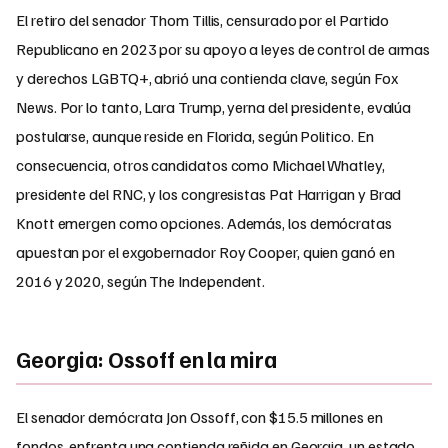
El retiro del senador Thom Tillis, censurado por el Partido
Republicano en 2023 por su apoyo a leyes de control de armas
y derechos LGBTQ+, abrió una contienda clave, según Fox
News. Por lo tanto, Lara Trump, yerna del presidente, evalúa
postularse, aunque reside en Florida, según Politico. En
consecuencia, otros candidatos como Michael Whatley,
presidente del RNC, y los congresistas Pat Harrigan y Brad
Knott emergen como opciones. Además, los demócratas
apuestan por el exgobernador Roy Cooper, quien ganó en
2016 y 2020, según The Independent.
Georgia: Ossoff en la mira
El senador demócrata Jon Ossoff, con $15.5 millones en
fondos, enfrenta una contienda reñida en Georgia, un estado