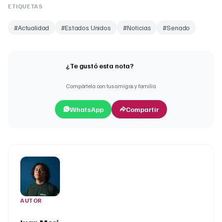
ETIQUETAS
#
Actualidad
#
Estados Unidos
#
Noticias
#
Senado
¿Te gustó esta nota?
Compártela con tus amigos y familia
WhatsApp
Compartir
AUTOR