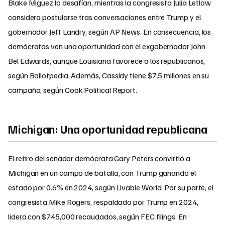
Blake Miguez lo desafían, mientras la congresista Julia Letlow
considera postularse tras conversaciones entre Trump y el
gobernador Jeff Landry, según AP News. En consecuencia, los
demócratas ven una oportunidad con el exgobernador John
Bel Edwards, aunque Louisiana favorece a los republicanos,
según Ballotpedia. Además, Cassidy tiene $7.5 millones en su
campaña, según Cook Political Report.
Michigan: Una oportunidad republicana
El retiro del senador demócrata Gary Peters convirtió a
Michigan en un campo de batalla, con Trump ganando el
estado por 0.6% en 2024, según Livable World. Por su parte, el
congresista Mike Rogers, respaldado por Trump en 2024,
lidera con $745,000 recaudados, según FEC filings. En