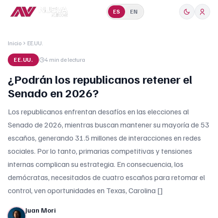
ES
EN
Inicio
EE.UU.
EE.UU.
4 min
de lectura
¿Podrán los republicanos retener el
Senado en 2026?
Los republicanos enfrentan desafíos en las elecciones al
Senado de 2026, mientras buscan mantener su mayoría de 53
escaños, generando 31.5 millones de interacciones en redes
sociales. Por lo tanto, primarias competitivas y tensiones
internas complican su estrategia. En consecuencia, los
demócratas, necesitados de cuatro escaños para retomar el
control, ven oportunidades en Texas, Carolina []
Juan Mori