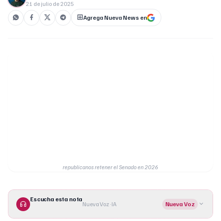
21 de julio de 2025
Agrega Nueva News en
republicanos retener el Senado en 2026
Escucha esta nota
Nueva Voz · IA
Nueva Voz