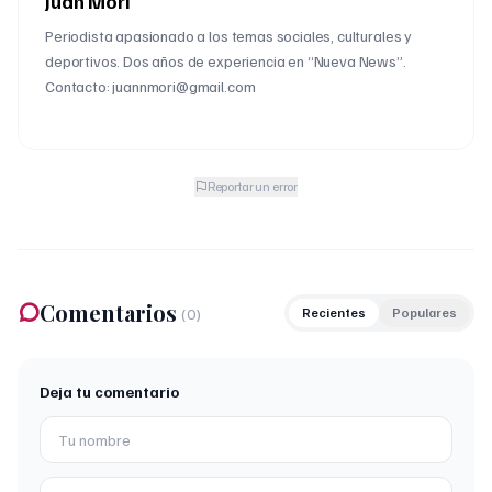
Juan Mori
Periodista apasionado a los temas sociales, culturales y
deportivos. Dos años de experiencia en “Nueva News”.
Contacto: juannmori@gmail.com
Reportar un error
Comentarios
(
0
)
Recientes
Populares
Deja tu comentario