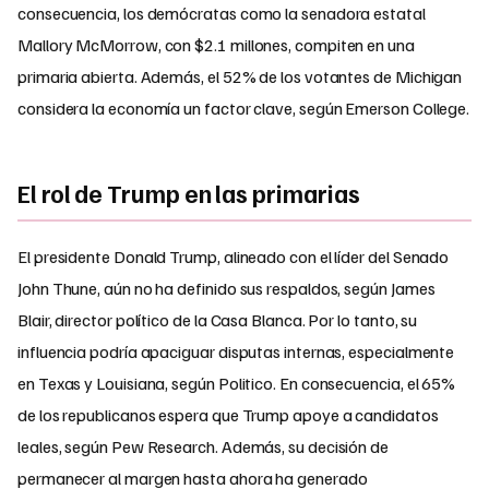
consecuencia, los demócratas como la senadora estatal
Mallory McMorrow, con $2.1 millones, compiten en una
primaria abierta. Además, el 52% de los votantes de Michigan
considera la economía un factor clave, según Emerson College.
El rol de Trump en las primarias
El presidente Donald Trump, alineado con el líder del Senado
John Thune, aún no ha definido sus respaldos, según James
Blair, director político de la Casa Blanca. Por lo tanto, su
influencia podría apaciguar disputas internas, especialmente
en Texas y Louisiana, según Politico. En consecuencia, el 65%
de los republicanos espera que Trump apoye a candidatos
leales, según Pew Research. Además, su decisión de
permanecer al margen hasta ahora ha generado