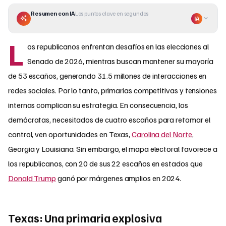
Resumen con IA
Los puntos clave en segundos
IA
L
os republicanos enfrentan desafíos en las elecciones al
Senado de 2026, mientras buscan mantener su mayoría
de 53 escaños, generando 31.5 millones de interacciones en
redes sociales. Por lo tanto, primarias competitivas y tensiones
internas complican su estrategia. En consecuencia, los
demócratas, necesitados de cuatro escaños para retomar el
control, ven oportunidades en Texas,
Carolina del Norte
,
Georgia y Louisiana. Sin embargo, el mapa electoral favorece a
los republicanos, con 20 de sus 22 escaños en estados que
Donald Trump
ganó por márgenes amplios en 2024.
Texas: Una primaria explosiva