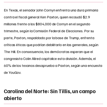
En Texas, el senador John Cornyn enfrenta una dura primaria
contra el fiscal general Ken Paxton, quien recaudó $2.9
millones frente a los $804,000 de Cornyn en el segundo
trimestre, según la Comisión Federal de Elecciones. Por su
parte, Paxton, respaldado por la base de Trump, enfrenta
críticas éticas que podrían debilitarlo en las generales, según
The Hill. En consecuencia, los demócratas esperan que el
congresista Colin Allred capitalice esta división. Además, el
60% de los texanos desaprueba a Paxton, según una encuesta
de YouGov.
Carolina del Norte: Sin Tillis, un campo
abierto