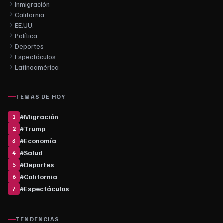
Inmigración
California
EE.UU.
Política
Deportes
Espectáculos
Latinoamérica
TEMAS DE HOY
#
Migración
1
#
Trump
2
#
Economía
3
#
Salud
4
#
Deportes
5
#
California
6
#
Espectáculos
7
TENDENCIAS