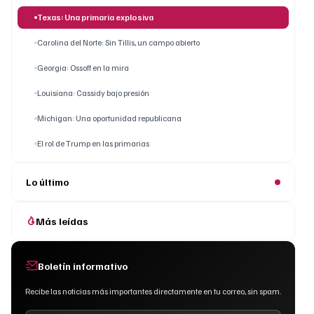
Texas: Una primaria explosiva
Carolina del Norte: Sin Tillis, un campo abierto
Georgia: Ossoff en la mira
Louisiana: Cassidy bajo presión
Michigan: Una oportunidad republicana
El rol de Trump en las primarias
Lo último
Más leídas
Boletín informativo
Recibe las noticias más importantes directamente en tu correo, sin spam.