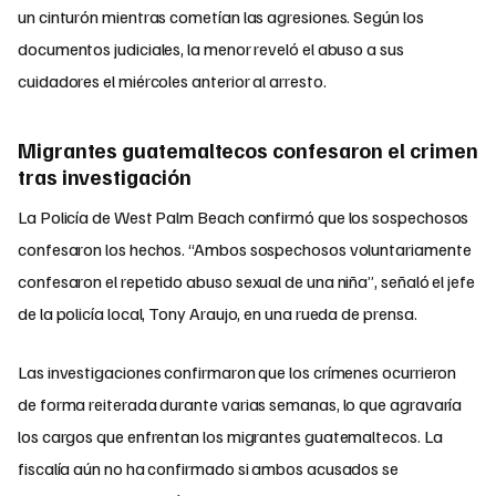
un cinturón mientras cometían las agresiones. Según los
documentos judiciales, la menor reveló el abuso a sus
cuidadores el miércoles anterior al arresto.
Migrantes guatemaltecos confesaron el crimen
tras investigación
La Policía de West Palm Beach confirmó que los sospechosos
confesaron los hechos. “Ambos sospechosos voluntariamente
confesaron el repetido abuso sexual de una niña”, señaló el jefe
de la policía local, Tony Araujo, en una rueda de prensa.
Las investigaciones confirmaron que los crímenes ocurrieron
de forma reiterada durante varias semanas, lo que agravaría
los cargos que enfrentan los migrantes guatemaltecos. La
fiscalía aún no ha confirmado si ambos acusados se