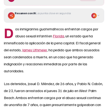
Resumen con IA
Los puntos clave en segundos
IA
D
os inmigrantes guatemaltecos enfrentan cargos por
abuso sexual infantil en
Florida
, un estado que ha
intensificado la aplicación de la pena capital. El fiscal general
del estado,
James Uthmeier
, ha pedido que ambos acusados
sean condenados a muerte, en un caso que ha generado
indignación y reacciones inmediatas por parte de las
autoridades.
Los detenidos, Josué D. Méndez, de 26 años, y Pablo N. Cobón,
de 23, fueron arrestados el jueves 31 de julio en West Palm
Beach. Ambos enfrentan cargos por el abuso sexual continuo
de una niña de 7 años, a quien presuntamente golpeaban con