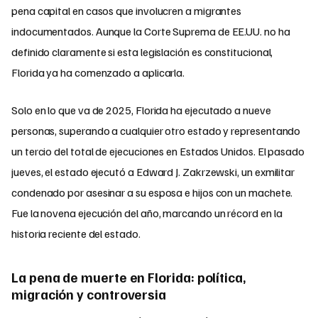
pena capital en casos que involucren a migrantes
indocumentados. Aunque la Corte Suprema de EE.UU. no ha
definido claramente si esta legislación es constitucional,
Florida ya ha comenzado a aplicarla.
Solo en lo que va de 2025, Florida ha ejecutado a nueve
personas, superando a cualquier otro estado y representando
un tercio del total de ejecuciones en Estados Unidos. El pasado
jueves, el estado ejecutó a Edward J. Zakrzewski, un exmilitar
condenado por asesinar a su esposa e hijos con un machete.
Fue la novena ejecución del año, marcando un récord en la
historia reciente del estado.
La pena de muerte en Florida: política,
migración y controversia