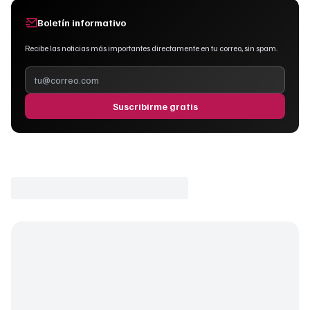
Boletín informativo
Recibe las noticias más importantes directamente en tu correo, sin spam.
Suscribirme gratis