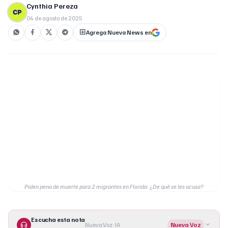
Cynthia Pereza
04 de agosto de 2025
Agrega Nueva News en
Piden pena de muerte para 2 migrantes en Florida: ¿De qué se les acusa?
Escucha esta nota
Nueva Voz · IA
Nueva Voz