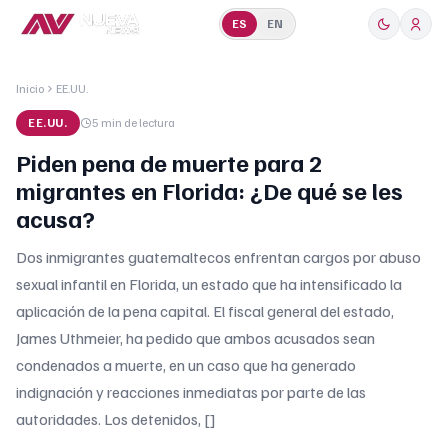
ES
EN
Inicio
EE.UU.
EE.UU.
5 min
de lectura
Piden pena de muerte para 2
migrantes en Florida: ¿De qué se les
acusa?
Dos inmigrantes guatemaltecos enfrentan cargos por abuso
sexual infantil en Florida, un estado que ha intensificado la
aplicación de la pena capital. El fiscal general del estado,
James Uthmeier, ha pedido que ambos acusados sean
condenados a muerte, en un caso que ha generado
indignación y reacciones inmediatas por parte de las
autoridades. Los detenidos, []