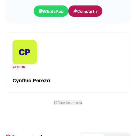
WhatsApp
Compartir
AUTOR
Cynthia Pereza
Reportar un error