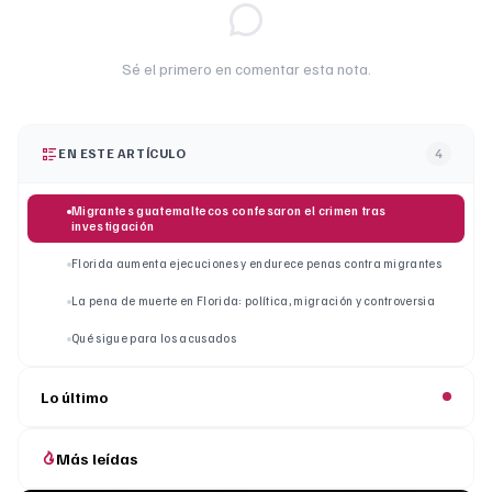
Sé el primero en comentar esta nota.
EN ESTE ARTÍCULO
4
Migrantes guatemaltecos confesaron el crimen tras
investigación
Florida aumenta ejecuciones y endurece penas contra migrantes
La pena de muerte en Florida: política, migración y controversia
Qué sigue para los acusados
Lo último
Más leídas