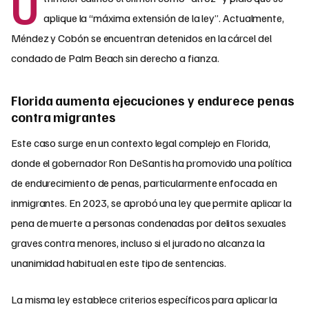
U
aplique la “máxima extensión de la ley”. Actualmente,
Méndez y Cobón se encuentran detenidos en la cárcel del
condado de Palm Beach sin derecho a fianza.
Florida aumenta ejecuciones y endurece penas
contra migrantes
Este caso surge en un contexto legal complejo en Florida,
donde el gobernador Ron DeSantis ha promovido una política
de endurecimiento de penas, particularmente enfocada en
inmigrantes. En 2023, se aprobó una ley que permite aplicar la
pena de muerte a personas condenadas por delitos sexuales
graves contra menores, incluso si el jurado no alcanza la
unanimidad habitual en este tipo de sentencias.
La misma ley establece criterios específicos para aplicar la