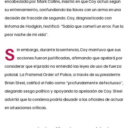
encabezada por Mark Collins, insistió en que Coy actuó según
su entrenamiento, confundiendo las llaves con un arma en una
decisión de fracción de segundo. Coy, diagnosticado con
linfoma de Hodgkin, testificó: “Sabía que cometí un error. Fue la
peor noche de mi vida”.
S
in embargo, durante la sentencia, Coy mantuvo que sus
acciones fueron justificadas, afirmando que apelará por
considerar que el jurado no entendió las leyes de uso de fuerza
policial. La Fraternal Order of Police, a través de su presidente
Brian Steel, calificó el fallo como “profundamente defectuoso”,
alegando sesgo político y apoyando la apelación de Coy. Steel
advirtió que la condena podría disuadir a los oficiales de actuar
en situaciones críticas.