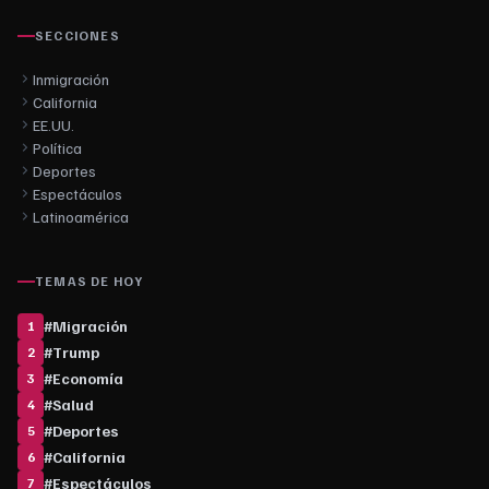
SECCIONES
Inmigración
California
EE.UU.
Política
Deportes
Espectáculos
Latinoamérica
TEMAS DE HOY
#
Migración
1
#
Trump
2
#
Economía
3
#
Salud
4
#
Deportes
5
#
California
6
#
Espectáculos
7