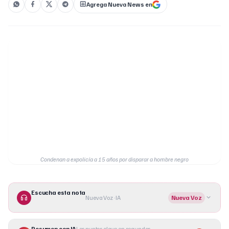
Agrega Nueva News en
Condenan a expolicía a 15 años por disparar a hombre negro
Escucha esta nota
Nueva Voz · IA
Nueva Voz
Resumen con IA
Los puntos clave en segundos