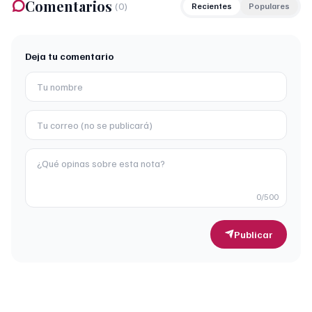
Comentarios
(
0
)
Recientes
Populares
Deja tu comentario
0
/500
Publicar