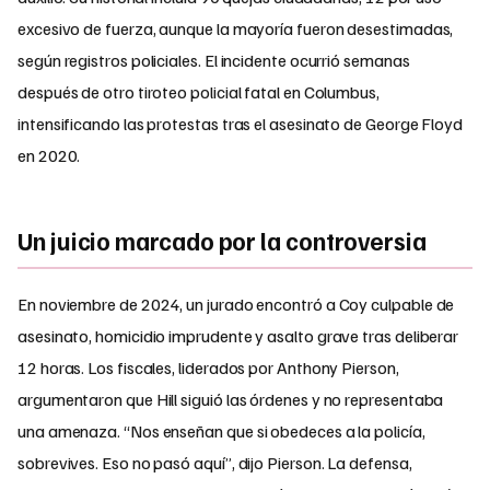
excesivo de fuerza, aunque la mayoría fueron desestimadas,
según registros policiales. El incidente ocurrió semanas
después de otro tiroteo policial fatal en Columbus,
intensificando las protestas tras el asesinato de George Floyd
en 2020.
Un juicio marcado por la controversia
En noviembre de 2024, un jurado encontró a Coy culpable de
asesinato, homicidio imprudente y asalto grave tras deliberar
12 horas. Los fiscales, liderados por Anthony Pierson,
argumentaron que Hill siguió las órdenes y no representaba
una amenaza. “Nos enseñan que si obedeces a la policía,
sobrevives. Eso no pasó aquí”, dijo Pierson. La defensa,