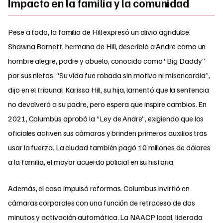
Impacto en la familia y la comunidad
Pese a todo, la familia de Hill expresó un alivio agridulce.
Shawna Barnett, hermana de Hill, describió a Andre como un
hombre alegre, padre y abuelo, conocido como “Big Daddy”
por sus nietos. “Su vida fue robada sin motivo ni misericordia”,
dijo en el tribunal. Karissa Hill, su hija, lamentó que la sentencia
no devolverá a su padre, pero espera que inspire cambios. En
2021, Columbus aprobó la “Ley de Andre”, exigiendo que los
oficiales activen sus cámaras y brinden primeros auxilios tras
usar la fuerza. La ciudad también pagó 10 millones de dólares
a la familia, el mayor acuerdo policial en su historia.
Además, el caso impulsó reformas. Columbus invirtió en
cámaras corporales con una función de retroceso de dos
minutos y activación automática. La NAACP local, liderada