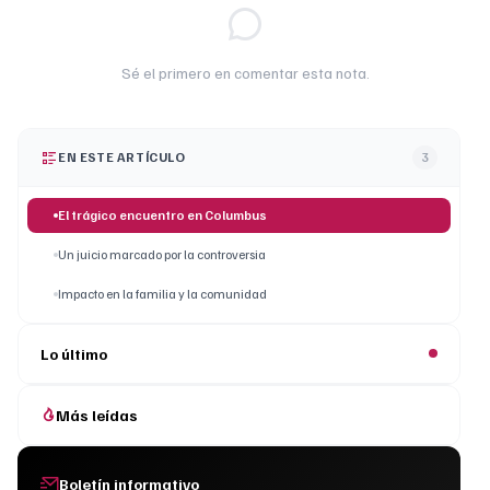
Sé el primero en comentar esta nota.
EN ESTE ARTÍCULO
3
El trágico encuentro en Columbus
Un juicio marcado por la controversia
Impacto en la familia y la comunidad
Lo último
Más leídas
Boletín informativo